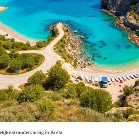
elijke strandervaring in Kreta