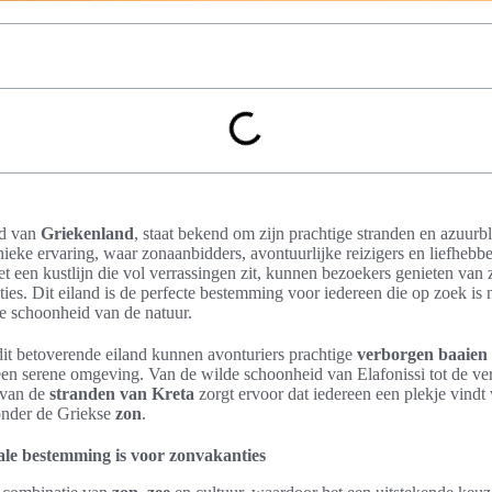
and van
Griekenland
, staat bekend om zijn prachtige stranden en azuur
ieke ervaring, waar zonaanbidders, avontuurlijke reizigers en liefhebb
een kustlijn die vol verrassingen zit, kunnen bezoekers genieten van
aties. Dit eiland is de perfecte bestemming voor iedereen die op zoek is 
e schoonheid van de natuur.
it betoverende eiland kunnen avonturiers prachtige
verborgen baaien
een serene omgeving. Van de wilde schoonheid van Elafonissi tot de ve
 van de
stranden van Kreta
zorgt ervoor dat iedereen een plekje vindt
onder de Griekse
zon
.
le bestemming is voor zonvakanties