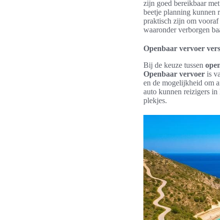
zijn goed bereikbaar met
beetje planning kunnen 
praktisch zijn om voora
waaronder verborgen ba
Openbaar vervoer ver
Bij de keuze tussen
ope
Openbaar vervoer
is v
en de mogelijkheid om a
auto kunnen reizigers in
plekjes.