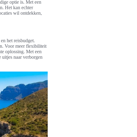
ige optie is. Met een
n. Het kan echter
ocaties wil ontdekken,
en het reisbudget.
. Voor meer flexibiliteit
te oplossing. Met een
e uitjes naar verborgen