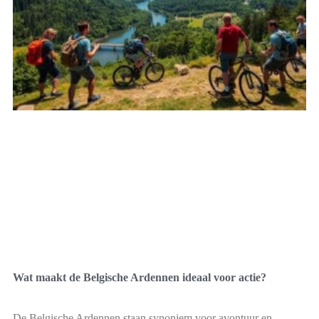
Wat maakt de Belgische Ardennen ideaal voor actie?
De Belgische Ardennen staan synoniem voor avontuur en