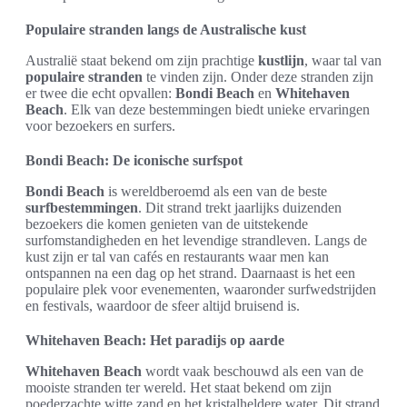
Populaire stranden langs de Australische kust
Australië staat bekend om zijn prachtige
kustlijn
, waar tal van
populaire stranden
te vinden zijn. Onder deze stranden zijn
er twee die echt opvallen:
Bondi Beach
en
Whitehaven
Beach
. Elk van deze bestemmingen biedt unieke ervaringen
voor bezoekers en surfers.
Bondi Beach: De iconische surfspot
Bondi Beach
is wereldberoemd als een van de beste
surfbestemmingen
. Dit strand trekt jaarlijks duizenden
bezoekers die komen genieten van de uitstekende
surfomstandigheden en het levendige strandleven. Langs de
kust zijn er tal van cafés en restaurants waar men kan
ontspannen na een dag op het strand. Daarnaast is het een
populaire plek voor evenementen, waaronder surfwedstrijden
en festivals, waardoor de sfeer altijd bruisend is.
Whitehaven Beach: Het paradijs op aarde
Whitehaven Beach
wordt vaak beschouwd als een van de
mooiste stranden ter wereld. Het staat bekend om zijn
poederzachte witte zand en het kristalheldere water. Dit strand