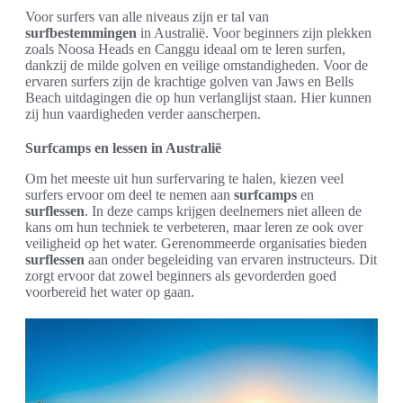
Voor surfers van alle niveaus zijn er tal van
surfbestemmingen
in Australië. Voor beginners zijn plekken
zoals Noosa Heads en Canggu ideaal om te leren surfen,
dankzij de milde golven en veilige omstandigheden. Voor de
ervaren surfers zijn de krachtige golven van Jaws en Bells
Beach uitdagingen die op hun verlanglijst staan. Hier kunnen
zij hun vaardigheden verder aanscherpen.
Surfcamps en lessen in Australië
Om het meeste uit hun surfervaring te halen, kiezen veel
surfers ervoor om deel te nemen aan
surfcamps
en
surflessen
. In deze camps krijgen deelnemers niet alleen de
kans om hun techniek te verbeteren, maar leren ze ook over
veiligheid op het water. Gerenommeerde organisaties bieden
surflessen
aan onder begeleiding van ervaren instructeurs. Dit
zorgt ervoor dat zowel beginners als gevorderden goed
voorbereid het water op gaan.