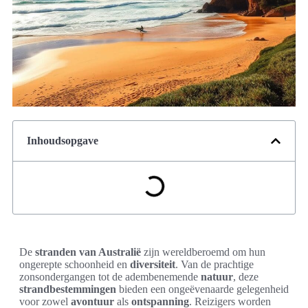
Inhoudsopgave
De
stranden van Australië
zijn wereldberoemd om hun
ongerepte schoonheid en
diversiteit
. Van de prachtige
zonsondergangen tot de adembenemende
natuur
, deze
strandbestemmingen
bieden een ongeëvenaarde gelegenheid
voor zowel
avontuur
als
ontspanning
. Reizigers worden