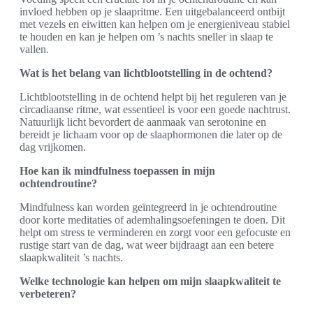
invloed hebben op je slaapritme. Een uitgebalanceerd ontbijt
met vezels en eiwitten kan helpen om je energieniveau stabiel
te houden en kan je helpen om ’s nachts sneller in slaap te
vallen.
Wat is het belang van lichtblootstelling in de ochtend?
Lichtblootstelling in de ochtend helpt bij het reguleren van je
circadiaanse ritme, wat essentieel is voor een goede nachtrust.
Natuurlijk licht bevordert de aanmaak van serotonine en
bereidt je lichaam voor op de slaaphormonen die later op de
dag vrijkomen.
Hoe kan ik mindfulness toepassen in mijn
ochtendroutine?
Mindfulness kan worden geïntegreerd in je ochtendroutine
door korte meditaties of ademhalingsoefeningen te doen. Dit
helpt om stress te verminderen en zorgt voor een gefocuste en
rustige start van de dag, wat weer bijdraagt aan een betere
slaapkwaliteit ’s nachts.
Welke technologie kan helpen om mijn slaapkwaliteit te
verbeteren?