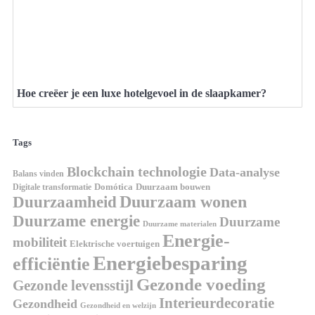
Hoe creëer je een luxe hotelgevoel in de slaapkamer?
Tags
Blockchain technologie
Data-analyse
Balans vinden
Digitale transformatie
Domótica
Duurzaam bouwen
Duurzaam wonen
Duurzaamheid
Duurzame energie
Duurzame
Duurzame materialen
Energie-
mobiliteit
Elektrische voertuigen
Energiebesparing
efficiëntie
Gezonde voeding
Gezonde levensstijl
Interieurdecoratie
Gezondheid
Gezondheid en welzijn