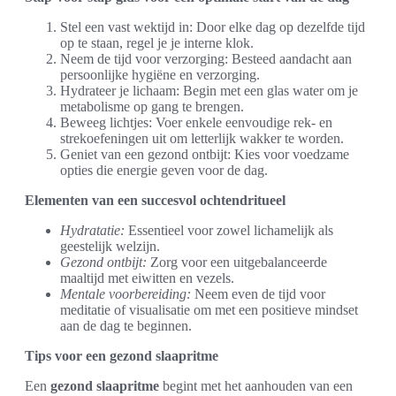
Stel een vast wektijd in: Door elke dag op dezelfde tijd
op te staan, regel je je interne klok.
Neem de tijd voor verzorging: Besteed aandacht aan
persoonlijke hygiëne en verzorging.
Hydrateer je lichaam: Begin met een glas water om je
metabolisme op gang te brengen.
Beweeg lichtjes: Voer enkele eenvoudige rek- en
strekoefeningen uit om letterlijk wakker te worden.
Geniet van een gezond ontbijt: Kies voor voedzame
opties die energie geven voor de dag.
Elementen van een succesvol ochtendritueel
Hydratatie:
Essentieel voor zowel lichamelijk als
geestelijk welzijn.
Gezond ontbijt:
Zorg voor een uitgebalanceerde
maaltijd met eiwitten en vezels.
Mentale voorbereiding:
Neem even de tijd voor
meditatie of visualisatie om met een positieve mindset
aan de dag te beginnen.
Tips voor een gezond slaapritme
Een
gezond slaapritme
begint met het aanhouden van een