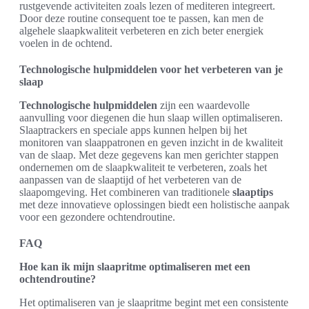
rustgevende activiteiten zoals lezen of mediteren integreert.
Door deze routine consequent toe te passen, kan men de
algehele slaapkwaliteit verbeteren en zich beter energiek
voelen in de ochtend.
Technologische hulpmiddelen voor het verbeteren van je
slaap
Technologische hulpmiddelen
zijn een waardevolle
aanvulling voor diegenen die hun slaap willen optimaliseren.
Slaaptrackers en speciale apps kunnen helpen bij het
monitoren van slaappatronen en geven inzicht in de kwaliteit
van de slaap. Met deze gegevens kan men gerichter stappen
ondernemen om de slaapkwaliteit te verbeteren, zoals het
aanpassen van de slaaptijd of het verbeteren van de
slaapomgeving. Het combineren van traditionele
slaaptips
met deze innovatieve oplossingen biedt een holistische aanpak
voor een gezondere ochtendroutine.
FAQ
Hoe kan ik mijn slaapritme optimaliseren met een
ochtendroutine?
Het optimaliseren van je slaapritme begint met een consistente