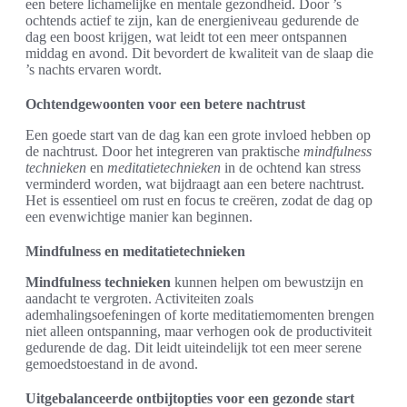
een betere lichamelijke en mentale gezondheid. Door ’s
ochtends actief te zijn, kan de energieniveau gedurende de
dag een boost krijgen, wat leidt tot een meer ontspannen
middag en avond. Dit bevordert de kwaliteit van de slaap die
’s nachts ervaren wordt.
Ochtendgewoonten voor een betere nachtrust
Een goede start van de dag kan een grote invloed hebben op
de nachtrust. Door het integreren van praktische
mindfulness
technieken
en
meditatietechnieken
in de ochtend kan stress
verminderd worden, wat bijdraagt aan een betere nachtrust.
Het is essentieel om rust en focus te creëren, zodat de dag op
een evenwichtige manier kan beginnen.
Mindfulness en meditatietechnieken
Mindfulness technieken
kunnen helpen om bewustzijn en
aandacht te vergroten. Activiteiten zoals
ademhalingsoefeningen of korte meditatiemomenten brengen
niet alleen ontspanning, maar verhogen ook de productiviteit
gedurende de dag. Dit leidt uiteindelijk tot een meer serene
gemoedstoestand in de avond.
Uitgebalanceerde ontbijtopties voor een gezonde start