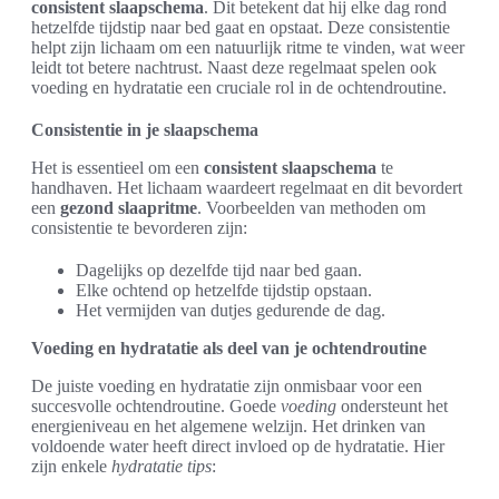
consistent slaapschema
. Dit betekent dat hij elke dag rond
hetzelfde tijdstip naar bed gaat en opstaat. Deze consistentie
helpt zijn lichaam om een natuurlijk ritme te vinden, wat weer
leidt tot betere nachtrust. Naast deze regelmaat spelen ook
voeding en hydratatie een cruciale rol in de ochtendroutine.
Consistentie in je slaapschema
Het is essentieel om een
consistent slaapschema
te
handhaven. Het lichaam waardeert regelmaat en dit bevordert
een
gezond slaapritme
. Voorbeelden van methoden om
consistentie te bevorderen zijn:
Dagelijks op dezelfde tijd naar bed gaan.
Elke ochtend op hetzelfde tijdstip opstaan.
Het vermijden van dutjes gedurende de dag.
Voeding en hydratatie als deel van je ochtendroutine
De juiste voeding en hydratatie zijn onmisbaar voor een
succesvolle ochtendroutine. Goede
voeding
ondersteunt het
energieniveau en het algemene welzijn. Het drinken van
voldoende water heeft direct invloed op de hydratatie. Hier
zijn enkele
hydratatie tips
: