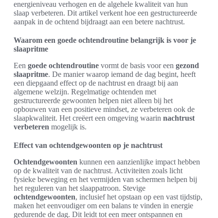
energieniveau verhogen en de algehele kwaliteit van hun
slaap verbeteren. Dit artikel verkent hoe een gestructureerde
aanpak in de ochtend bijdraagt aan een betere nachtrust.
Waarom een goede ochtendroutine belangrijk is voor je
slaapritme
Een
goede ochtendroutine
vormt de basis voor een
gezond
slaapritme
. De manier waarop iemand de dag begint, heeft
een diepgaand effect op de nachtrust en draagt bij aan
algemene welzijn. Regelmatige ochtenden met
gestructureerde gewoonten helpen niet alleen bij het
opbouwen van een positieve mindset, ze verbeteren ook de
slaapkwaliteit. Het creëert een omgeving waarin
nachtrust
verbeteren
mogelijk is.
Effect van ochtendgewoonten op je nachtrust
Ochtendgewoonten
kunnen een aanzienlijke impact hebben
op de kwaliteit van de nachtrust. Activiteiten zoals licht
fysieke beweging en het vermijden van schermen helpen bij
het reguleren van het slaappatroon. Stevige
ochtendgewoonten
, inclusief het opstaan op een vast tijdstip,
maken het eenvoudiger om een balans te vinden in energie
gedurende de dag. Dit leidt tot een meer ontspannen en