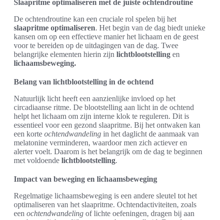
Slaapritme optimaliseren met de juiste ochtendroutine
De ochtendroutine kan een cruciale rol spelen bij het
slaapritme optimaliseren
. Het begin van de dag biedt unieke
kansen om op een effectieve manier het lichaam en de geest
voor te bereiden op de uitdagingen van de dag. Twee
belangrijke elementen hierin zijn
lichtblootstelling
en
lichaamsbeweging.
Belang van lichtblootstelling in de ochtend
Natuurlijk licht heeft een aanzienlijke invloed op het
circadiaanse ritme. De blootstelling aan licht in de ochtend
helpt het lichaam om zijn interne klok te reguleren. Dit is
essentieel voor een gezond slaapritme. Bij het ontwaken kan
een korte
ochtendwandeling
in het daglicht de aanmaak van
melatonine verminderen, waardoor men zich actiever en
alerter voelt. Daarom is het belangrijk om de dag te beginnen
met voldoende
lichtblootstelling
.
Impact van beweging en lichaamsbeweging
Regelmatige lichaamsbeweging is een andere sleutel tot het
optimaliseren van het slaapritme. Ochtendactiviteiten, zoals
een
ochtendwandeling
of lichte oefeningen, dragen bij aan