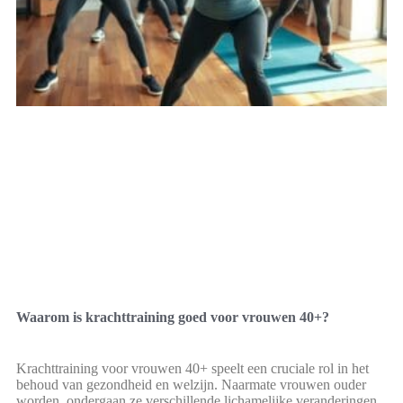
Waarom is krachttraining goed voor vrouwen 40+?
Krachttraining voor vrouwen 40+ speelt een cruciale rol in het
behoud van gezondheid en welzijn. Naarmate vrouwen ouder
worden, ondergaan ze verschillende lichamelijke veranderingen,