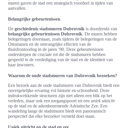
muren gaven de stad een strategisch voordeel in tijden van
aanvallen.
Belangrijke gebeurtenissen
De
geschiedenis stadsmuren Dubrovnik
is doordrenkt van
belangrijke gebeurtenissen Dubrovnik
. De muren hebben
belegeringen doorstaan, zoals tijdens de belegeringen van de
Ottomanen en de omvangrijke effecten van de
thuisfrontoorlog in de jaren ’90. Deze gebeurtenissen
onderstrepen de cruciale rol die de stadsmuren hebben
gespeeld in de verdediging van de stad en de identiteit van
haar inwoners.
Waarom de oude stadsmuren van Dubrovnik bezoeken?
Een bezoek aan de oude stadsmuren van Dubrovnik biedt een
onvergetelijke ervaring vol historie en schoonheid. Deze
indrukwekkende structuren zijn niet alleen een blik op het
verleden, maar ook een toegangspoort tot een
uniek uitzicht
op de stad en de adembenemende Adriatische Zee. Een
wandeling langs de stadsmuren biedt een panoramisch
perspectief dat elke bezoeker versteld doet staan.
Uniek uitzicht op de stad en zee