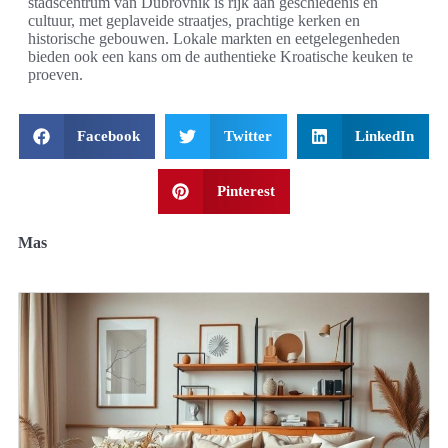
stadscentrum van Dubrovnik is rijk aan geschiedenis en
cultuur, met geplaveide straatjes, prachtige kerken en
historische gebouwen. Lokale markten en eetgelegenheden
bieden ook een kans om de authentieke Kroatische keuken te
proeven.
Facebook
Twitter
LinkedIn
Pinterest
Mas