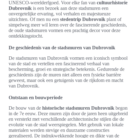
UNESCO-werelderfgoed. Voor elke fan van
cultuurhistorie
Dubrovnik
is een bezoek aan deze stadsmuren een
onvergetelijke ervaring, vol verhalen en majestueuze
uitzichten. Of men nu een
stedentrip Dubrovnik
plant of
simpelweg meer wil leren over de fascinerende geschiedenis,
de oude stadsmuren vormen een prachtig decor voor deze
ontdekkingstocht.
De geschiedenis van de stadsmuren van Dubrovnik
De stadsmuren van Dubrovnik vormen een iconisch symbool
van de stad en vertellen een fascinerend verhaal van
bescherming, groei en strategische betekenis. Gedurende de
geschiedenis zijn de muren niet alleen een fysieke barrière
geweest, maar ook een getuigenis van de rijkdom en macht
van Dubrovnik.
Ontstaan en bouwperiode
De bouw van de
historische stadsmuren Dubrovnik
begon
in de 7e eeuw. Deze muren zijn door de jaren heen uitgebreid
en versterkt met verschillende architectonische stijlen die de
evolutie van de stad weerspiegelen. Met gebruik van lokale
materialen werden stevige en duurzame constructies
gerealiseerd. De indrukwekkende hoogte en dikte van de