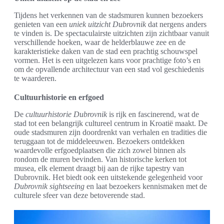
Tijdens het verkennen van de stadsmuren kunnen bezoekers
genieten van een
uniek uitzicht Dubrovnik
dat nergens anders
te vinden is. De spectaculairste uitzichten zijn zichtbaar vanuit
verschillende hoeken, waar de helderblauwe zee en de
karakteristieke daken van de stad een prachtig schouwspel
vormen. Het is een uitgelezen kans voor prachtige foto’s en
om de opvallende architectuur van een stad vol geschiedenis
te waarderen.
Cultuurhistorie en erfgoed
De
cultuurhistorie Dubrovnik
is rijk en fascinerend, wat de
stad tot een belangrijk cultureel centrum in Kroatië maakt. De
oude stadsmuren zijn doordrenkt van verhalen en tradities die
teruggaan tot de middeleeuwen. Bezoekers ontdekken
waardevolle erfgoedplaatsen die zich zowel binnen als
rondom de muren bevinden. Van historische kerken tot
musea, elk element draagt bij aan de rijke tapestry van
Dubrovnik. Het biedt ook een uitstekende gelegenheid voor
Dubrovnik sightseeing
en laat bezoekers kennismaken met de
culturele sfeer van deze betoverende stad.