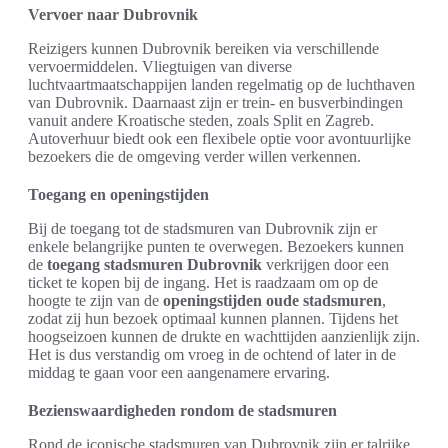
Vervoer naar Dubrovnik
Reizigers kunnen Dubrovnik bereiken via verschillende
vervoermiddelen. Vliegtuigen van diverse
luchtvaartmaatschappijen landen regelmatig op de luchthaven
van Dubrovnik. Daarnaast zijn er trein- en busverbindingen
vanuit andere Kroatische steden, zoals Split en Zagreb.
Autoverhuur biedt ook een flexibele optie voor avontuurlijke
bezoekers die de omgeving verder willen verkennen.
Toegang en openingstijden
Bij de toegang tot de stadsmuren van Dubrovnik zijn er
enkele belangrijke punten te overwegen. Bezoekers kunnen
de
toegang stadsmuren Dubrovnik
verkrijgen door een
ticket te kopen bij de ingang. Het is raadzaam om op de
hoogte te zijn van de
openingstijden oude stadsmuren
,
zodat zij hun bezoek optimaal kunnen plannen. Tijdens het
hoogseizoen kunnen de drukte en wachttijden aanzienlijk zijn.
Het is dus verstandig om vroeg in de ochtend of later in de
middag te gaan voor een aangenamere ervaring.
Bezienswaardigheden rondom de stadsmuren
Rond de iconische stadsmuren van Dubrovnik zijn er talrijke