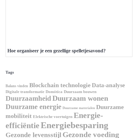
Hoe organiseer je een gezellige spelletjesavond?
Tags
Blockchain technologie
Data-analyse
Balans vinden
Domótica
Duurzaam bouwen
Digitale transformatie
Duurzaamheid
Duurzaam wonen
Duurzame energie
Duurzame
Duurzame materialen
Energie-
mobiliteit
Elektrische voertuigen
Energiebesparing
efficiëntie
Gezonde voeding
Gezonde levensstijl