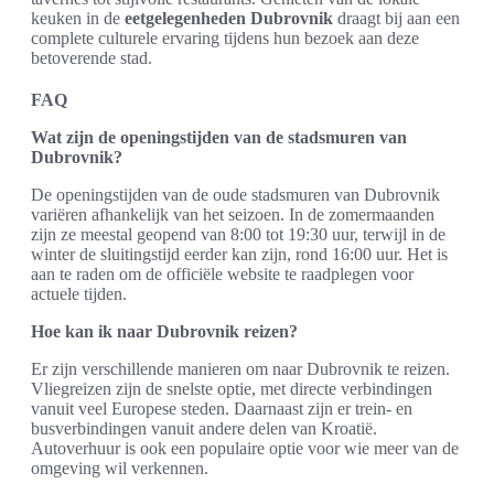
keuken in de
eetgelegenheden Dubrovnik
draagt bij aan een
complete culturele ervaring tijdens hun bezoek aan deze
betoverende stad.
FAQ
Wat zijn de openingstijden van de stadsmuren van
Dubrovnik?
De openingstijden van de oude stadsmuren van Dubrovnik
variëren afhankelijk van het seizoen. In de zomermaanden
zijn ze meestal geopend van 8:00 tot 19:30 uur, terwijl in de
winter de sluitingstijd eerder kan zijn, rond 16:00 uur. Het is
aan te raden om de officiële website te raadplegen voor
actuele tijden.
Hoe kan ik naar Dubrovnik reizen?
Er zijn verschillende manieren om naar Dubrovnik te reizen.
Vliegreizen zijn de snelste optie, met directe verbindingen
vanuit veel Europese steden. Daarnaast zijn er trein- en
busverbindingen vanuit andere delen van Kroatië.
Autoverhuur is ook een populaire optie voor wie meer van de
omgeving wil verkennen.