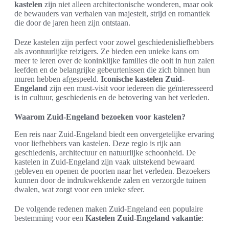
kastelen
zijn niet alleen architectonische wonderen, maar ook
de bewauders van verhalen van majesteit, strijd en romantiek
die door de jaren heen zijn ontstaan.
Deze kastelen zijn perfect voor zowel geschiedenisliefhebbers
als avontuurlijke reizigers. Ze bieden een unieke kans om
meer te leren over de koninklijke families die ooit in hun zalen
leefden en de belangrijke gebeurtenissen die zich binnen hun
muren hebben afgespeeld.
Iconische kastelen Zuid-
Engeland
zijn een must-visit voor iedereen die geïnteresseerd
is in cultuur, geschiedenis en de betovering van het verleden.
Waarom Zuid-Engeland bezoeken voor kastelen?
Een reis naar Zuid-Engeland biedt een onvergetelijke ervaring
voor liefhebbers van kastelen. Deze regio is rijk aan
geschiedenis, architectuur en natuurlijke schoonheid. De
kastelen in Zuid-Engeland zijn vaak uitstekend bewaard
gebleven en openen de poorten naar het verleden. Bezoekers
kunnen door de indrukwekkende zalen en verzorgde tuinen
dwalen, wat zorgt voor een unieke sfeer.
De volgende redenen maken Zuid-Engeland een populaire
bestemming voor een
Kastelen Zuid-Engeland vakantie
: