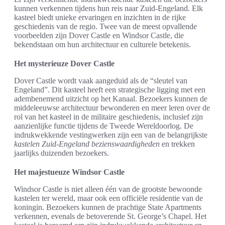
kunnen verkennen tijdens hun reis naar Zuid-Engeland. Elk
kasteel biedt unieke ervaringen en inzichten in de rijke
geschiedenis van de regio. Twee van de meest opvallende
voorbeelden zijn Dover Castle en Windsor Castle, die
bekendstaan om hun architectuur en culturele betekenis.
Het mysterieuze Dover Castle
Dover Castle wordt vaak aangeduid als de “sleutel van
Engeland”. Dit kasteel heeft een strategische ligging met een
adembenemend uitzicht op het Kanaal. Bezoekers kunnen de
middeleeuwse architectuur bewonderen en meer leren over de
rol van het kasteel in de militaire geschiedenis, inclusief zijn
aanzienlijke functie tijdens de Tweede Wereldoorlog. De
indrukwekkende vestingwerken zijn een van de belangrijkste
kastelen Zuid-Engeland bezienswaardigheden
en trekken
jaarlijks duizenden bezoekers.
Het majestueuze Windsor Castle
Windsor Castle is niet alleen één van de grootste bewoonde
kastelen ter wereld, maar ook een officiële residentie van de
koningin. Bezoekers kunnen de prachtige State Apartments
verkennen, evenals de betoverende St. George’s Chapel. Het