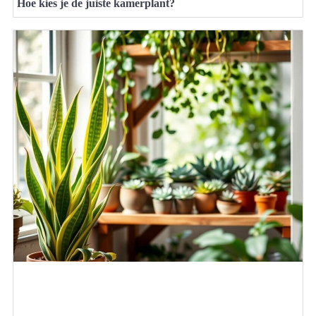
Hoe kies je de juiste kamerplant?