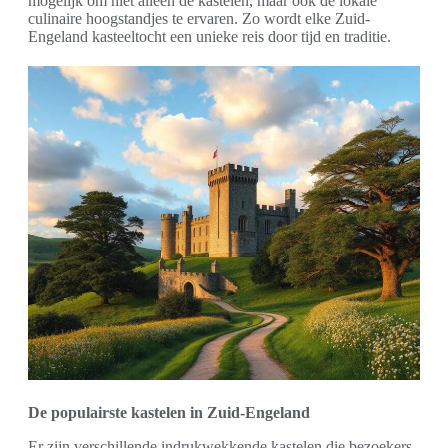
mogelijk om niet alleen de kastelen, maar ook de lokale
culinaire hoogstandjes te ervaren. Zo wordt elke Zuid-
Engeland kasteeltocht een unieke reis door tijd en traditie.
De populairste kastelen in Zuid-Engeland
Er zijn verschillende indrukwekkende kastelen die bezoekers