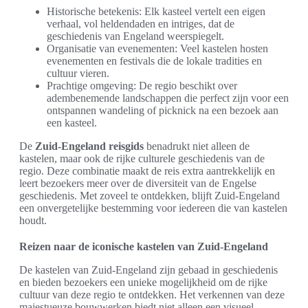
Historische betekenis: Elk kasteel vertelt een eigen
verhaal, vol heldendaden en intriges, dat de
geschiedenis van Engeland weerspiegelt.
Organisatie van evenementen: Veel kastelen hosten
evenementen en festivals die de lokale tradities en
cultuur vieren.
Prachtige omgeving: De regio beschikt over
adembenemende landschappen die perfect zijn voor een
ontspannen wandeling of picknick na een bezoek aan
een kasteel.
De
Zuid-Engeland reisgids
benadrukt niet alleen de
kastelen, maar ook de rijke culturele geschiedenis van de
regio. Deze combinatie maakt de reis extra aantrekkelijk en
leert bezoekers meer over de diversiteit van de Engelse
geschiedenis. Met zoveel te ontdekken, blijft Zuid-Engeland
een onvergetelijke bestemming voor iedereen die van kastelen
houdt.
Reizen naar de iconische kastelen van Zuid-Engeland
De kastelen van Zuid-Engeland zijn gebaad in geschiedenis
en bieden bezoekers een unieke mogelijkheid om de rijke
cultuur van deze regio te ontdekken. Het verkennen van deze
majestueuze bouwwerken biedt niet alleen een visueel