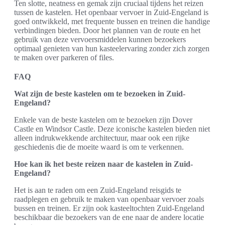
Ten slotte, neatness en gemak zijn cruciaal tijdens het reizen
tussen de kastelen. Het openbaar vervoer in Zuid-Engeland is
goed ontwikkeld, met frequente bussen en treinen die handige
verbindingen bieden. Door het plannen van de route en het
gebruik van deze vervoersmiddelen kunnen bezoekers
optimaal genieten van hun kasteelervaring zonder zich zorgen
te maken over parkeren of files.
FAQ
Wat zijn de beste kastelen om te bezoeken in Zuid-
Engeland?
Enkele van de beste kastelen om te bezoeken zijn Dover
Castle en Windsor Castle. Deze iconische kastelen bieden niet
alleen indrukwekkende architectuur, maar ook een rijke
geschiedenis die de moeite waard is om te verkennen.
Hoe kan ik het beste reizen naar de kastelen in Zuid-
Engeland?
Het is aan te raden om een Zuid-Engeland reisgids te
raadplegen en gebruik te maken van openbaar vervoer zoals
bussen en treinen. Er zijn ook kasteeltochten Zuid-Engeland
beschikbaar die bezoekers van de ene naar de andere locatie