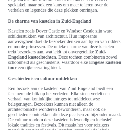
spektakel, maar ook een kans om meer te leren over de
verhalen en legendes die deze plekken omringen.
De charme van kastelen in Zuid-Engeland
Kastelen zoals Dover Castle en Windsor Castle zijn ware
schilderstukken van architectuur. Hun imposante
aanwezigheid doet de bezoeker denken aan tijden van ridders
en mooie prinsessen. De unieke charme van deze kastelen
trekt bezoekers aan, wat leidt tot onvergetelijke
Zuid-
Engeland kasteeltochten
. Deze tochten combineren zowel
schoonheid als geschiedenis, waardoor elke
Engelse kastelen
tour
een rijke ervaring biedt.
Geschiedenis en cultuur ontdekken
Een bezoek aan de kastelen van Zuid-Engeland biedt een
fascinerende blik op het verleden. Elke steen vertelt een
verhaal, van koninklijke intriges tot middeleeuwse
belegeringen. Bezoekers kunnen niet alleen de
architectonische wonderen bewonderen, maar ook de
geschiedenis ontdekken die deze plaatsen zo bijzonder maakt.
De cultuur rondom deze kastelen is levendig en inclusief
lokale tradities en festivals. Dit maakt het voor reizigers