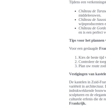
Tijdens een verkennings
Château de Taras
middeleeuwen.
Château de Sauss
wijnproducenten e
Château de Gorde
en is een perfect 
Tips voor het plannen 
Voor een geslaagde
Fran
Kies de beste tijd
Controleer de toe
Plan uw route zoda
Vestigingen van kastel
De kastelen in Zuid-Fran
variëteit in architectuur.
indrukwekkende bouwwerk
sculpturen en de elegante
culturele erfenis die de
Frankrijk.