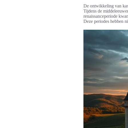
De ontwikkeling van kast
Tijdens de middeleeuwen
renaissanceperiode kwam
Deze periodes hebben ni