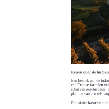
Reizen door de histori
Een bezoek aan de indruk
een
Franse kastelen rei
schat aan geschiedenis. 
plannen van een reis la
Populaire kastelen om 