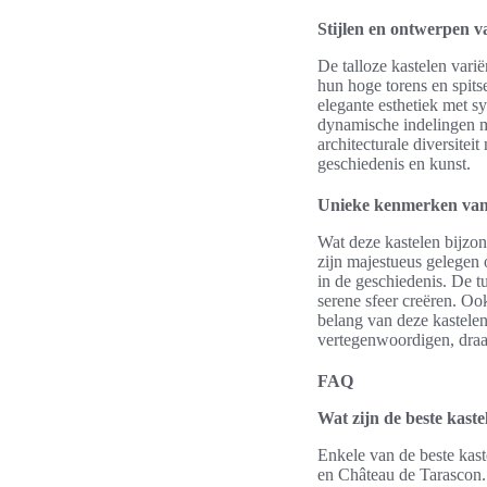
Stijlen en ontwerpen v
De talloze kastelen varië
hun hoge torens en spits
elegante esthetiek met s
dynamische indelingen me
architecturale diversite
geschiedenis en kunst.
Unieke kenmerken van
Wat deze kastelen bijzon
zijn majestueus gelegen 
in de geschiedenis. De 
serene sfeer creëren. Oo
belang van deze kastelen 
vertegenwoordigen, draag
FAQ
Wat zijn de beste kast
Enkele van de beste kas
en Château de Tarascon. 