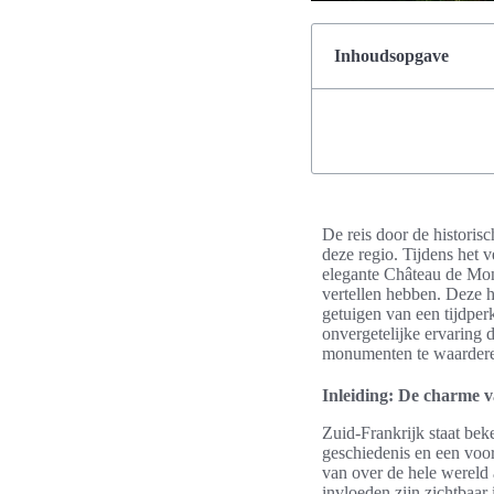
Inhoudsopgave
De reis door de historis
deze regio. Tijdens het
elegante Château de Mo
vertellen hebben. Deze h
getuigen van een tijdper
onvergetelijke ervaring 
monumenten te waarder
Inleiding: De charme 
Zuid-Frankrijk staat be
geschiedenis en een voor
van over de hele wereld 
invloeden zijn zichtbaar