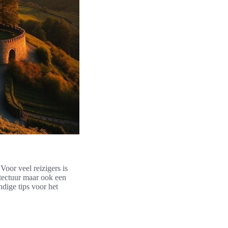
oor veel reizigers is
itectuur maar ook een
dige tips voor het