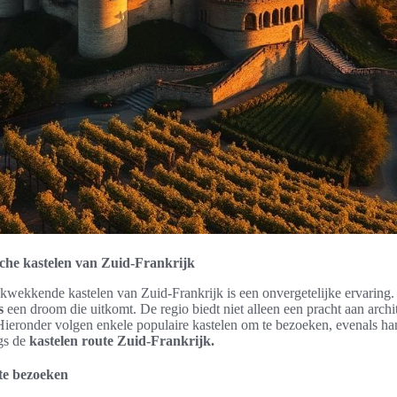
sche kastelen van Zuid-Frankrijk
wekkende kastelen van Zuid-Frankrijk is een onvergetelijke ervaring. V
s
een droom die uitkomt. De regio biedt niet alleen een pracht aan arch
Hieronder volgen enkele populaire kastelen om te bezoeken, evenals han
ngs de
kastelen route Zuid-Frankrijk.
te bezoeken