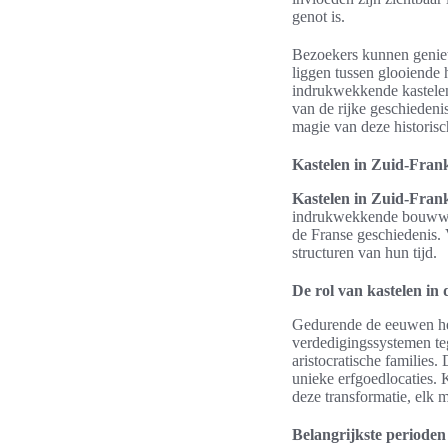
genot is.
Bezoekers kunnen genie
liggen tussen glooiende
indrukwekkende kastelen d
van de rijke geschiedeni
magie van deze historisc
Kastelen in Zuid-Frank
Kastelen in Zuid-Fran
indrukwekkende bouwwerk
de Franse geschiedenis. 
structuren van hun tijd.
De rol van kastelen in 
Gedurende de eeuwen 
verdedigingssystemen te
aristocratische families.
unieke erfgoedlocaties.
deze transformatie, elk 
Belangrijkste perioden