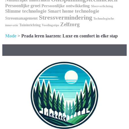
Persoonlijke groei
Persoonlijke ontwikkeling
Sfeerverlichting
Slimme technologie
Smart home technologie
Stressvermindering
Stressmanagement
Technologische
Zelfzorg
Tuininrichting
innovatie
Voedingstips
Mode
>
Prada leren laarzen: Luxe en comfort in elke stap