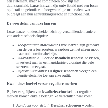
een statement, maar ze combineren ook stijl met
duurzaamheid.
Luxe laarzen
zijn ontwikkeld met een focus
op detail en gebruik van hoogwaardige materialen, wat
bijdraagt aan hun aantrekkingskracht en functionaliteit.
De voordelen van luxe laarzen
Luxe laarzen onderscheiden zich op verschillende manieren
van andere schoeiselopties:
Hoogwaardige materialen:
Luxe laarzen zijn gemaakt
van de beste leersoorten, waardoor ze niet alleen mooi
maar ook comfortabel zijn.
Duurzaamheid:
Door de
kwaliteitsschoeisel
te kiezen,
investeert men in een langdurige oplossing die vele
seizoenen meegaat.
Stijlvolle uitstraling:
Designer schoenen
voegen een
vleugje elegantie toe aan elke outfit.
Kwaliteitsschoeisel versus reguliere merken
Bij het vergelijken van
kwaliteitsschoeisel
met reguliere
merken komen enkele belangrijke verschillen naar voren:
Aandacht voor detail:
Designer schoenen
worden