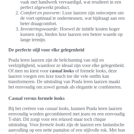
vaak met handwerk vervaardigd, wat resulteert in een
perfect afgewerkt product.
Comfort en pasvorm:
Luxe laarzen zijn ontworpen om
de voet optimaal te ondersteunen, wat bijdraagt aan een
beter draagcomfort.
Investeringswaarde:
Hoewel de initiële kosten hoger
kunnen zijn, bieden luxe laarzen een betere waarde op
lange termijn.
De perfecte stijl voor elke gelegenheid
Prada leren laarzen zijn de belichaming van stijl en
veelzijdigheid, waardoor ze ideaal zijn voor elke gelegenheid.
Of men nu kiest voor
casual looks
of formele looks, deze
laarzen voegen een luxe touch toe die vele outfits kan
transformeren. De uitstraling van Prada leren laarzen maakt
het eenvoudig om zowel gemak als elegantie te combineren.
Casual versus formele looks
Bij het creëren van
casual looks
, kunnen Prada leren laarzen
eenvoudig worden gecombineerd met jeans en een eenvoudig
T-shirt. Dit zorgt voor een relaxed maar toch chique
uitstraling. Voor
formele looks
zijn de laarzen een fantastische
aanvulling op een nette pantalon of een stijlvolle rok. Met hun