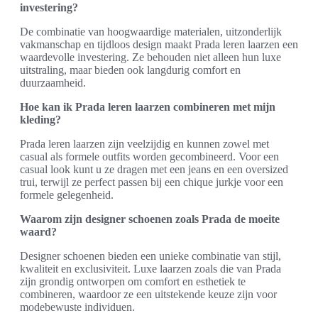
investering?
De combinatie van hoogwaardige materialen, uitzonderlijk
vakmanschap en tijdloos design maakt Prada leren laarzen een
waardevolle investering. Ze behouden niet alleen hun luxe
uitstraling, maar bieden ook langdurig comfort en
duurzaamheid.
Hoe kan ik Prada leren laarzen combineren met mijn
kleding?
Prada leren laarzen zijn veelzijdig en kunnen zowel met
casual als formele outfits worden gecombineerd. Voor een
casual look kunt u ze dragen met een jeans en een oversized
trui, terwijl ze perfect passen bij een chique jurkje voor een
formele gelegenheid.
Waarom zijn designer schoenen zoals Prada de moeite
waard?
Designer schoenen bieden een unieke combinatie van stijl,
kwaliteit en exclusiviteit. Luxe laarzen zoals die van Prada
zijn grondig ontworpen om comfort en esthetiek te
combineren, waardoor ze een uitstekende keuze zijn voor
modebewuste individuen.