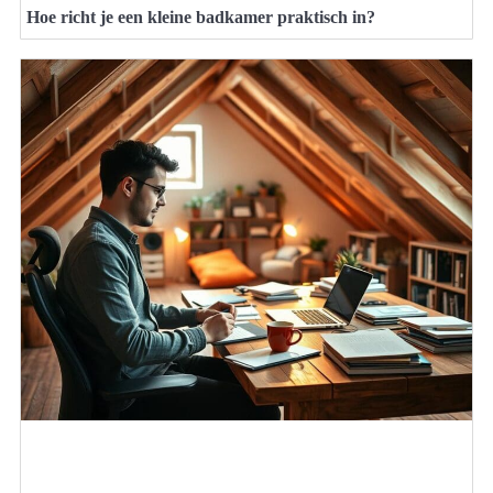
Hoe richt je een kleine badkamer praktisch in?