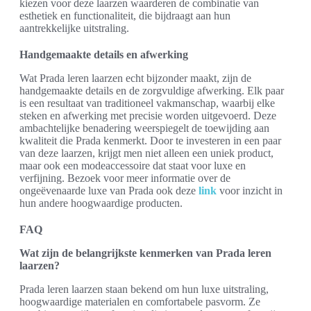
kiezen voor deze laarzen waarderen de combinatie van
esthetiek en functionaliteit, die bijdraagt aan hun
aantrekkelijke uitstraling.
Handgemaakte details en afwerking
Wat Prada leren laarzen echt bijzonder maakt, zijn de
handgemaakte details en de zorgvuldige afwerking. Elk paar
is een resultaat van traditioneel vakmanschap, waarbij elke
steken en afwerking met precisie worden uitgevoerd. Deze
ambachtelijke benadering weerspiegelt de toewijding aan
kwaliteit die Prada kenmerkt. Door te investeren in een paar
van deze laarzen, krijgt men niet alleen een uniek product,
maar ook een modeaccessoire dat staat voor luxe en
verfijning. Bezoek voor meer informatie over de
ongeëvenaarde luxe van Prada ook deze
link
voor inzicht in
hun andere hoogwaardige producten.
FAQ
Wat zijn de belangrijkste kenmerken van Prada leren
laarzen?
Prada leren laarzen staan bekend om hun luxe uitstraling,
hoogwaardige materialen en comfortabele pasvorm. Ze