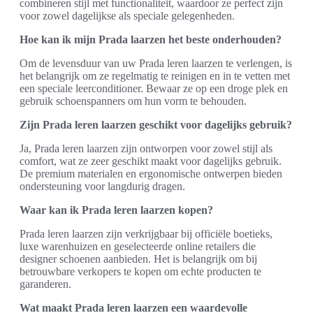
combineren stijl met functionaliteit, waardoor ze perfect zijn
voor zowel dagelijkse als speciale gelegenheden.
Hoe kan ik mijn Prada laarzen het beste onderhouden?
Om de levensduur van uw Prada leren laarzen te verlengen, is
het belangrijk om ze regelmatig te reinigen en in te vetten met
een speciale leerconditioner. Bewaar ze op een droge plek en
gebruik schoenspanners om hun vorm te behouden.
Zijn Prada leren laarzen geschikt voor dagelijks gebruik?
Ja, Prada leren laarzen zijn ontworpen voor zowel stijl als
comfort, wat ze zeer geschikt maakt voor dagelijks gebruik.
De premium materialen en ergonomische ontwerpen bieden
ondersteuning voor langdurig dragen.
Waar kan ik Prada leren laarzen kopen?
Prada leren laarzen zijn verkrijgbaar bij officiële boetieks,
luxe warenhuizen en geselecteerde online retailers die
designer schoenen aanbieden. Het is belangrijk om bij
betrouwbare verkopers te kopen om echte producten te
garanderen.
Wat maakt Prada leren laarzen een waardevolle