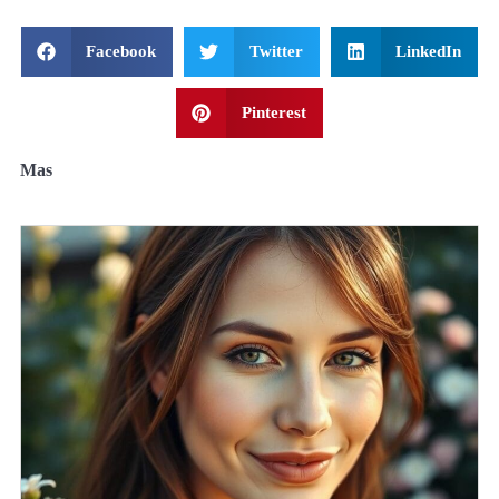
Facebook
Twitter
LinkedIn
Pinterest
Mas