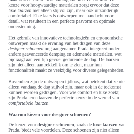
keuze voor hoogwaardige materialen zorgt ervoor dat deze
luxe laarzen
niet alleen stijlvol zijn, maar ook uitzonderlijk
comfortabel. Elke laars is ontworpen met aandacht voor
detail, wat resulteert in een perfecte pasvorm en optimale
ondersteuning.
Het gebruik van innovatieve technologieën en ergonomische
ontwerpen maakt de ervaring van het dragen van deze
designer schoenen
nog aangenamer. Prada integreert onder
andere geavanceerde demping en ademende materialen, wat
bijdraagt aan een fijn gevoel gedurende de dag. De laarzen
zijn niet alleen aantrekkelijk om te zien, maar hun
functionaliteit maakt ze veelzijdig voor diverse gelegenheden.
Bovendien zijn de ontwerpen tijdloos, wat betekent dat ze niet
alleen vandaag de dag stijlvol zijn, maar ook in de toekomst
kunnen worden gedragen. Voor wie comfort en luxe zoekt,
zijn Prada leren laarzen de perfecte keuze in de wereld van
comfortabele laarzen
.
Waarom kiezen voor designer schoenen?
De keuze voor
designer schoenen
, zoals de
luxe laarzen
van
Prada, biedt vele voordelen. Deze schoenen zijn niet alleen