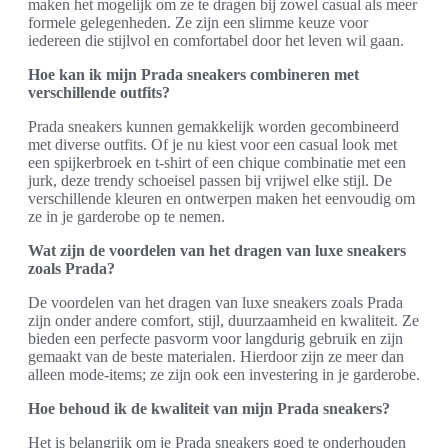
maken het mogelijk om ze te dragen bij zowel casual als meer
formele gelegenheden. Ze zijn een slimme keuze voor
iedereen die stijlvol en comfortabel door het leven wil gaan.
Hoe kan ik mijn Prada sneakers combineren met
verschillende outfits?
Prada sneakers kunnen gemakkelijk worden gecombineerd
met diverse outfits. Of je nu kiest voor een casual look met
een spijkerbroek en t-shirt of een chique combinatie met een
jurk, deze trendy schoeisel passen bij vrijwel elke stijl. De
verschillende kleuren en ontwerpen maken het eenvoudig om
ze in je garderobe op te nemen.
Wat zijn de voordelen van het dragen van luxe sneakers
zoals Prada?
De voordelen van het dragen van luxe sneakers zoals Prada
zijn onder andere comfort, stijl, duurzaamheid en kwaliteit. Ze
bieden een perfecte pasvorm voor langdurig gebruik en zijn
gemaakt van de beste materialen. Hierdoor zijn ze meer dan
alleen mode-items; ze zijn ook een investering in je garderobe.
Hoe behoud ik de kwaliteit van mijn Prada sneakers?
Het is belangrijk om je Prada sneakers goed te onderhouden