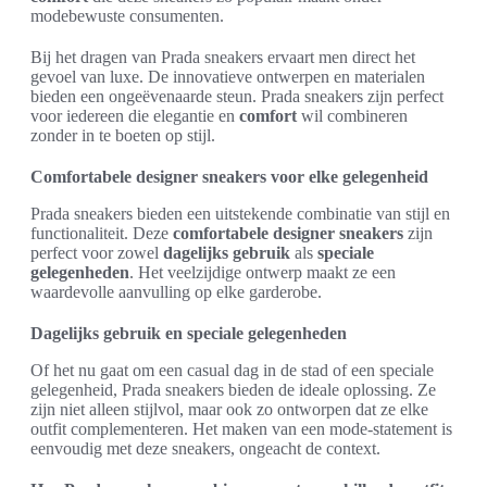
modebewuste consumenten.
Bij het dragen van Prada sneakers ervaart men direct het
gevoel van luxe. De innovatieve ontwerpen en materialen
bieden een ongeëvenaarde steun. Prada sneakers zijn perfect
voor iedereen die elegantie en
comfort
wil combineren
zonder in te boeten op stijl.
Comfortabele designer sneakers voor elke gelegenheid
Prada sneakers bieden een uitstekende combinatie van stijl en
functionaliteit. Deze
comfortabele designer sneakers
zijn
perfect voor zowel
dagelijks gebruik
als
speciale
gelegenheden
. Het veelzijdige ontwerp maakt ze een
waardevolle aanvulling op elke garderobe.
Dagelijks gebruik en speciale gelegenheden
Of het nu gaat om een casual dag in de stad of een speciale
gelegenheid, Prada sneakers bieden de ideale oplossing. Ze
zijn niet alleen stijlvol, maar ook zo ontworpen dat ze elke
outfit complementeren. Het maken van een mode-statement is
eenvoudig met deze sneakers, ongeacht de context.