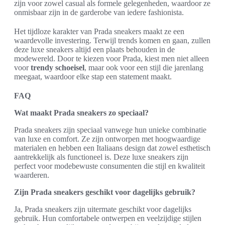
zijn voor zowel casual als formele gelegenheden, waardoor ze
onmisbaar zijn in de garderobe van iedere fashionista.
Het tijdloze karakter van Prada sneakers maakt ze een
waardevolle investering. Terwijl trends komen en gaan, zullen
deze luxe sneakers altijd een plaats behouden in de
modewereld. Door te kiezen voor Prada, kiest men niet alleen
voor
trendy schoeisel
, maar ook voor een stijl die jarenlang
meegaat, waardoor elke stap een statement maakt.
FAQ
Wat maakt Prada sneakers zo speciaal?
Prada sneakers zijn speciaal vanwege hun unieke combinatie
van luxe en comfort. Ze zijn ontworpen met hoogwaardige
materialen en hebben een Italiaans design dat zowel esthetisch
aantrekkelijk als functioneel is. Deze luxe sneakers zijn
perfect voor modebewuste consumenten die stijl en kwaliteit
waarderen.
Zijn Prada sneakers geschikt voor dagelijks gebruik?
Ja, Prada sneakers zijn uitermate geschikt voor dagelijks
gebruik. Hun comfortabele ontwerpen en veelzijdige stijlen