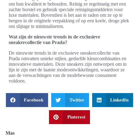
om hun kwaliteit te behouden. Reinig ze regelmatig met een
zachte borstel en gebruik speciale reinigingsmiddelen voor
luxe materialen. Bovendien is het aan te raden om ze op te
bergen in de originele verpakking of op een koele, droge plek
om slijtage te minimaliseren.
Wat zijn de nieuwste trends in de exclusieve
sneakercollectie van Prada?
De nieuwste trends in de exclusieve sneakercollectie van
Prada omvatten unieke stijlen, gedurfde kleurcombinaties en
innovatieve materialen. Deze sneakers zijn ontworpen om in
lijn te zijn met de laatste modeontwikkelingen, waardoor ze
aan de verwachtingen van de modebewuste consument
voldoen.
Facebook
Twitter
LinkedIn
Pinterest
Mas