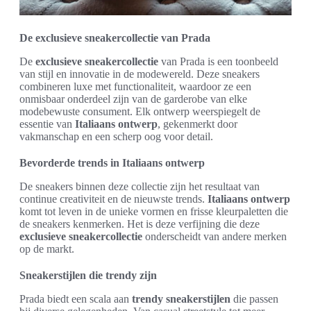
De exclusieve sneakercollectie van Prada
De
exclusieve sneakercollectie
van Prada is een toonbeeld
van stijl en innovatie in de modewereld. Deze sneakers
combineren luxe met functionaliteit, waardoor ze een
onmisbaar onderdeel zijn van de garderobe van elke
modebewuste consument. Elk ontwerp weerspiegelt de
essentie van
Italiaans ontwerp
, gekenmerkt door
vakmanschap en een scherp oog voor detail.
Bevorderde trends in Italiaans ontwerp
De sneakers binnen deze collectie zijn het resultaat van
continue creativiteit en de nieuwste trends.
Italiaans ontwerp
komt tot leven in de unieke vormen en frisse kleurpaletten die
de sneakers kenmerken. Het is deze verfijning die deze
exclusieve sneakercollectie
onderscheidt van andere merken
op de markt.
Sneakerstijlen die trendy zijn
Prada biedt een scala aan
trendy sneakerstijlen
die passen