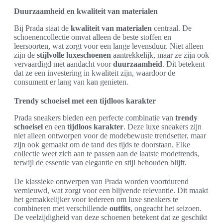
Duurzaamheid en kwaliteit van materialen
Bij Prada staat de
kwaliteit van materialen
centraal. De
schoenencollectie omvat alleen de beste stoffen en
leersoorten, wat zorgt voor een lange levensduur. Niet alleen
zijn de
stijlvolle luxeschoenen
aantrekkelijk, maar ze zijn ook
vervaardigd met aandacht voor
duurzaamheid
. Dit betekent
dat ze een investering in kwaliteit zijn, waardoor de
consument er lang van kan genieten.
Trendy schoeisel met een tijdloos karakter
Prada sneakers bieden een perfecte combinatie van
trendy
schoeisel
en een
tijdloos karakter
. Deze luxe sneakers zijn
niet alleen ontworpen voor de modebewuste trendsetter, maar
zijn ook gemaakt om de tand des tijds te doorstaan. Elke
collectie weet zich aan te passen aan de laatste modetrends,
terwijl de essentie van elegantie en stijl behouden blijft.
De klassieke ontwerpen van Prada worden voortdurend
vernieuwd, wat zorgt voor een blijvende relevantie. Dit maakt
het gemakkelijker voor iedereen om luxe sneakers te
combineren met verschillende
outfits
, ongeacht het seizoen.
De veelzijdigheid van deze schoenen betekent dat ze geschikt