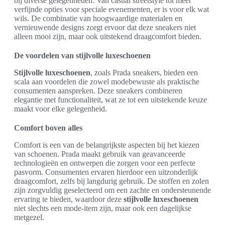
bij diverse gelegenheden. Van casual streetstyle tot meer
verfijnde opties voor speciale evenementen, er is voor elk wat
wils. De combinatie van hoogwaardige materialen en
vernieuwende designs zorgt ervoor dat deze sneakers niet
alleen mooi zijn, maar ook uitstekend draagcomfort bieden.
De voordelen van stijlvolle luxeschoenen
Stijlvolle luxeschoenen
, zoals Prada sneakers, bieden een
scala aan voordelen die zowel modebewuste als praktische
consumenten aanspreken. Deze sneakers combineren
elegantie met functionaliteit, wat ze tot een uitstekende keuze
maakt voor elke gelegenheid.
Comfort boven alles
Comfort is een van de belangrijkste aspecten bij het kiezen
van schoenen. Prada maakt gebruik van geavanceerde
technologieën en ontwerpen die zorgen voor een perfecte
pasvorm. Consumenten ervaren hierdoor een uitzonderlijk
draagcomfort, zelfs bij langdurig gebruik. De stoffen en zolen
zijn zorgvuldig geselecteerd om een zachte en ondersteunende
ervaring te bieden, waardoor deze
stijlvolle luxeschoenen
niet slechts een mode-item zijn, maar ook een dagelijkse
metgezel.