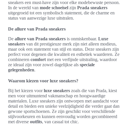
sneakers een must-have zijn voor elke modebewuste persoon.
In de wereld van
mode schoeisel
zijn
Prada sneakers
uitgegroeid tot een symbolisch statement, die de charme en
status van aanwezige luxe uitstralen.
De allure van Prada sneakers
De
allure van Prada sneakers
is onmiskenbaar.
Luxe
sneakers
van dit prestigieuze merk zijn niet alleen modieus,
maar ook een statement van stijl en status. Deze sneakers zijn
perfect voor degenen die kwaliteit en esthetiek waarderen. Ze
combineren
comfort
met een verfijnde uitstraling, waardoor
ze ideaal zijn voor zowel dagelijkse als
speciale
gelegenheden
.
Waarom kiezen voor luxe sneakers?
Bij het kiezen voor
luxe sneakers
zoals die van Prada, kiest
men voor uitmuntend vakmanschap en hoogwaardige
materialen. Luxe sneakers zijn ontworpen met aandacht voor
detail en bieden een unieke veelzijdigheid die verder gaat dan
gewone sportschoenen. Ze zijn geschikt voor verschillende
stijlvoorkeuren en kunnen eenvoudig worden gecombineerd
met diverse
outfits
, van casual tot chic.