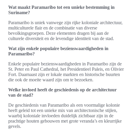
Wat maakt Paramaribo tot een unieke bestemming in
Suriname?
Paramaribo is uniek vanwege zijn rijke koloniale architectuur,
multiculturele flair en de combinatie van diverse
bevolkingsgroepen. Deze elementen dragen bij aan de
culturele diversiteit en de levendige identiteit van de stad.
Wat zijn enkele populaire bezienswaardigheden in
Paramaribo?
Enkele populaire bezienswaardigheden in Paramaribo zijn de
St. Peter en Paul Cathedral, het Presidentieel Paleis, en Olivier
Fort. Daarnaast zijn er lokale markten en historische buurten
die ook de moeite waard zijn om te bezoeken.
Welke invloed heeft de geschiedenis op de architectuur
van de stad?
De geschiedenis van Paramaribo als een voormalige kolonie
heeft geleid tot een unieke mix van architectonische stijlen,
waarbij koloniale invloeden duidelijk zichtbaar zijn in de
prachtige houten gebouwen met grote veranda’s en kleurrijke
gevels.