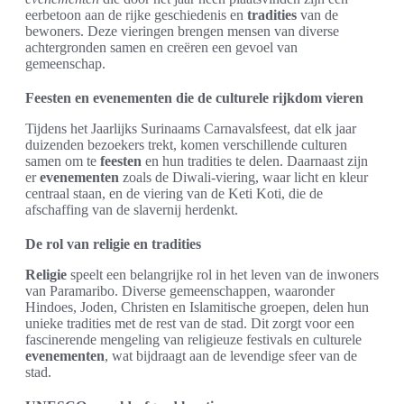
eerbetoon aan de rijke geschiedenis en
tradities
van de
bewoners. Deze vieringen brengen mensen van diverse
achtergronden samen en creëren een gevoel van
gemeenschap.
Feesten en evenementen die de culturele rijkdom vieren
Tijdens het Jaarlijks Surinaams Carnavalsfeest, dat elk jaar
duizenden bezoekers trekt, komen verschillende culturen
samen om te
feesten
en hun tradities te delen. Daarnaast zijn
er
evenementen
zoals de Diwali-viering, waar licht en kleur
centraal staan, en de viering van de Keti Koti, die de
afschaffing van de slavernij herdenkt.
De rol van religie en tradities
Religie
speelt een belangrijke rol in het leven van de inwoners
van Paramaribo. Diverse gemeenschappen, waaronder
Hindoes, Joden, Christen en Islamitische groepen, delen hun
unieke tradities met de rest van de stad. Dit zorgt voor een
fascinerende mengeling van religieuze festivals en culturele
evenementen
, wat bijdraagt aan de levendige sfeer van de
stad.