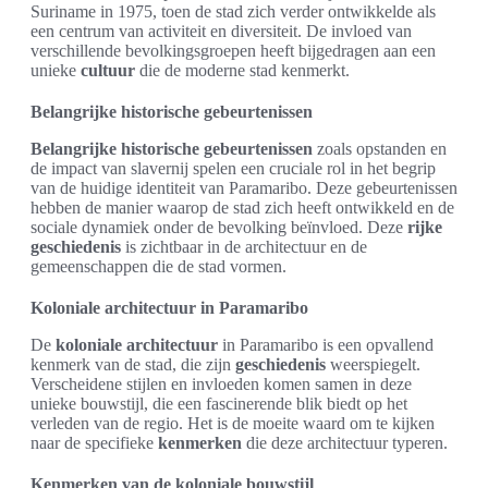
Suriname in 1975, toen de stad zich verder ontwikkelde als
een centrum van activiteit en diversiteit. De invloed van
verschillende bevolkingsgroepen heeft bijgedragen aan een
unieke
cultuur
die de moderne stad kenmerkt.
Belangrijke historische gebeurtenissen
Belangrijke historische gebeurtenissen
zoals opstanden en
de impact van slavernij spelen een cruciale rol in het begrip
van de huidige identiteit van Paramaribo. Deze gebeurtenissen
hebben de manier waarop de stad zich heeft ontwikkeld en de
sociale dynamiek onder de bevolking beïnvloed. Deze
rijke
geschiedenis
is zichtbaar in de architectuur en de
gemeenschappen die de stad vormen.
Koloniale architectuur in Paramaribo
De
koloniale architectuur
in Paramaribo is een opvallend
kenmerk van de stad, die zijn
geschiedenis
weerspiegelt.
Verscheidene stijlen en invloeden komen samen in deze
unieke bouwstijl, die een fascinerende blik biedt op het
verleden van de regio. Het is de moeite waard om te kijken
naar de specifieke
kenmerken
die deze architectuur typeren.
Kenmerken van de koloniale bouwstijl