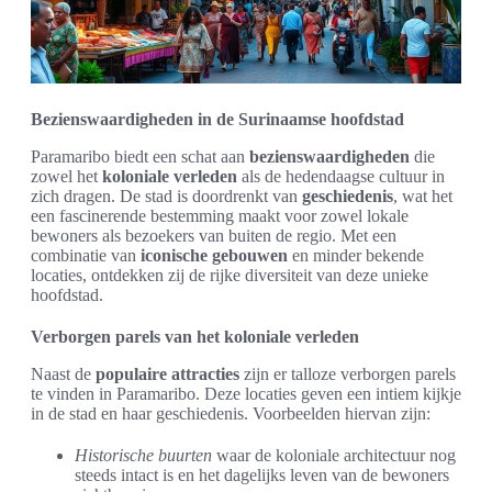
Bezienswaardigheden in de Surinaamse hoofdstad
Paramaribo biedt een schat aan
bezienswaardigheden
die
zowel het
koloniale verleden
als de hedendaagse cultuur in
zich dragen. De stad is doordrenkt van
geschiedenis
, wat het
een fascinerende bestemming maakt voor zowel lokale
bewoners als bezoekers van buiten de regio. Met een
combinatie van
iconische gebouwen
en minder bekende
locaties, ontdekken zij de rijke diversiteit van deze unieke
hoofdstad.
Verborgen parels van het koloniale verleden
Naast de
populaire attracties
zijn er talloze verborgen parels
te vinden in Paramaribo. Deze locaties geven een intiem kijkje
in de stad en haar geschiedenis. Voorbeelden hiervan zijn:
Historische buurten
waar de koloniale architectuur nog
steeds intact is en het dagelijks leven van de bewoners