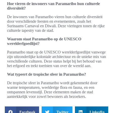
Hoe vieren de inwoners van Paramaribo hun culturele
diversiteit?
De inwoners van Paramaribo vieren hun culturele diversiteit
door verschillende feesten en evenementen, zoals het
Surinaams Carnaval en Diwali. Deze vieringen tonen de rijke
culturele tapestry van de stad.
Waarom staat Paramaribo op de UNESCO
werelderfgoedlijst?
Paramaribo staat op de UNESCO werelderfgoedlijst vanwege
zijn uitzonderlijke koloniale architectuur en de unieke mix van
verschillende culturen. Deze status helpt bij het behoud van
het erfgoed en trekt toeristen van over de wereld aan.
Wat typeert de tropische sfeer in Paramaribo?
De tropische sfeer in Paramaribo wordt gekenmerkt door
warme temperaturen, weelderige flora en fauna, en een
ontspannen levensstijl. Deze elementen maken de stad
aantrekkelijk voor zowel bewoners als bezoekers.
Facebook
Twitter
LinkedIn