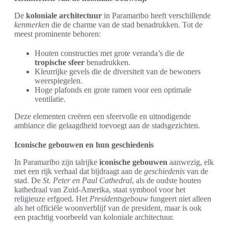
De
koloniale architectuur
in Paramaribo heeft verschillende
kenmerken
die de charme van de stad benadrukken. Tot de
meest prominente behoren:
Houten constructies met grote veranda’s die de
tropische sfeer
benadrukken.
Kleurrijke gevels die de diversiteit van de bewoners
weerspiegelen.
Hoge plafonds en grote ramen voor een optimale
ventilatie.
Deze elementen creëren een sfeervolle en uitnodigende
ambiance die gelaagdheid toevoegt aan de stadsgezichten.
Iconische gebouwen en hun geschiedenis
In Paramaribo zijn talrijke
iconische gebouwen
aanwezig, elk
met een rijk verhaal dat bijdraagt aan de
geschiedenis
van de
stad. De
St. Peter en Paul Cathedral
, als de oudste houten
kathedraal van Zuid-Amerika, staat symbool voor het
religieuze erfgoed. Het
Presidentsgebouw
fungeert niet alleen
als het officiële woonverblijf van de president, maar is ook
een prachtig voorbeeld van koloniale architectuur.