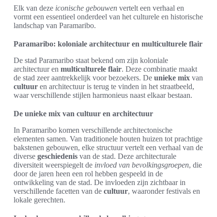
Elk van deze
iconische gebouwen
vertelt een verhaal en
vormt een essentieel onderdeel van het culturele en historische
landschap van Paramaribo.
Paramaribo: koloniale architectuur en multiculturele flair
De stad Paramaribo staat bekend om zijn koloniale
architectuur en
multiculturele flair
. Deze combinatie maakt
de stad zeer aantrekkelijk voor bezoekers. De
unieke mix
van
cultuur
en architectuur is terug te vinden in het straatbeeld,
waar verschillende stijlen harmonieus naast elkaar bestaan.
De unieke mix van cultuur en architectuur
In Paramaribo komen verschillende architectonische
elementen samen. Van traditionele houten huizen tot prachtige
bakstenen gebouwen, elke structuur vertelt een verhaal van de
diverse
geschiedenis
van de stad. Deze architecturale
diversiteit weerspiegelt de
invloed van bevolkingsgroepen
, die
door de jaren heen een rol hebben gespeeld in de
ontwikkeling van de stad. De invloeden zijn zichtbaar in
verschillende facetten van de
cultuur
, waaronder festivals en
lokale gerechten.