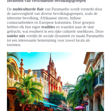
Invloeden van verschillende bevolkingsgroepen
De
multiculturele flair
van Paramaribo wordt versterkt door
de aanwezigheid van diverse bevolkingsgroepen, zoals de
inheemse bevolking, Afrikaanse slaven, Indiase
contractarbeiders en Europese kolonisten. Deze groepen
hebben elk hun eigen
tradities
en waarden naar de stad
gebracht, wat resulteert in een rijke culturele smeltkroes. Deze
unieke mix
verrijkt de sociale dynamiek en maakt Paramaribo
tot een interessante bestemming voor zowel locals als
toeristen.