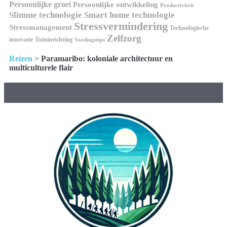
Persoonlijke groei
Persoonlijke ontwikkeling
Productiviteit
Slimme technologie
Smart home technologie
Stressvermindering
Stressmanagement
Technologische
Zelfzorg
innovatie
Tuininrichting
Voedingstips
Reizen
>
Paramaribo: koloniale architectuur en
multiculturele flair