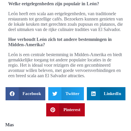
Welke eetgelegenheden zijn populair in León?
León heeft een scala aan eetgelegenheden, van traditionele
restaurants tot gezellige cafés. Bezoekers kunnen genieten van
de lokale keuken met gerechten zoals pupusas en platanos, die
deel uitmaken van de rijke culinaire tradities van El Salvador.
Hoe verhoudt León zich tot andere bestemmingen in
Midden-Amerika?
León is een centrale bestemming in Midden-Amerika en biedt
gemakkelijke toegang tot andere populaire locaties in de
regio. Het is ideaal voor reizigers die een gecombineerd
avontuur willen beleven, met goede vervoersverbindingen en
een breed scala aan El Salvador attracties.
Facebook
Twitter
LinkedIn
Pinterest
Mas