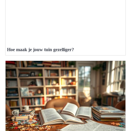
Hoe maak je jouw tuin gezelliger?