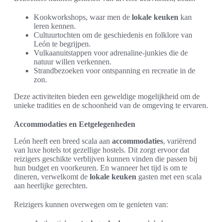
Kookworkshops, waar men de
lokale keuken
kan
leren kennen.
Cultuurtochten om de geschiedenis en folklore van
León te begrijpen.
Vulkaanuitstappen voor adrenaline-junkies die de
natuur willen verkennen.
Strandbezoeken voor ontspanning en recreatie in de
zon.
Deze activiteiten bieden een geweldige mogelijkheid om de
unieke tradities en de schoonheid van de omgeving te ervaren.
Accommodaties en Eetgelegenheden
León heeft een breed scala aan
accommodaties
, variërend
van luxe hotels tot gezellige hostels. Dit zorgt ervoor dat
reizigers geschikte verblijven kunnen vinden die passen bij
hun budget en voorkeuren. En wanneer het tijd is om te
dineren, verwelkomt de
lokale keuken
gasten met een scala
aan heerlijke gerechten.
Reizigers kunnen overwegen om te genieten van: