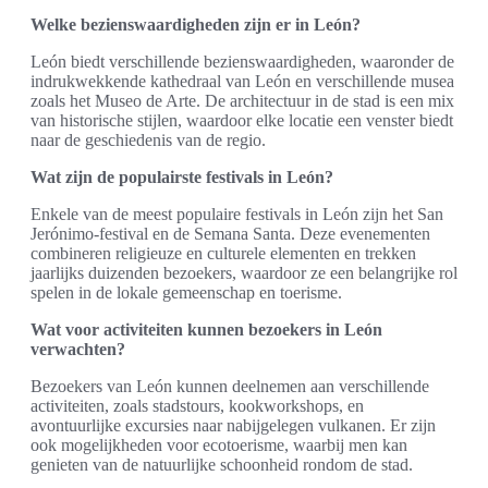
Welke bezienswaardigheden zijn er in León?
León biedt verschillende bezienswaardigheden, waaronder de
indrukwekkende kathedraal van León en verschillende musea
zoals het Museo de Arte. De architectuur in de stad is een mix
van historische stijlen, waardoor elke locatie een venster biedt
naar de geschiedenis van de regio.
Wat zijn de populairste festivals in León?
Enkele van de meest populaire festivals in León zijn het San
Jerónimo-festival en de Semana Santa. Deze evenementen
combineren religieuze en culturele elementen en trekken
jaarlijks duizenden bezoekers, waardoor ze een belangrijke rol
spelen in de lokale gemeenschap en toerisme.
Wat voor activiteiten kunnen bezoekers in León
verwachten?
Bezoekers van León kunnen deelnemen aan verschillende
activiteiten, zoals stadstours, kookworkshops, en
avontuurlijke excursies naar nabijgelegen vulkanen. Er zijn
ook mogelijkheden voor ecotoerisme, waarbij men kan
genieten van de natuurlijke schoonheid rondom de stad.