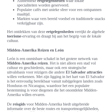
Authentieke
eetgelegenheden
waar lokale
specialiteiten worden geserveerd.
Populaire cafés met unieke sfeer voor een ontspannen
maaltijd.
Markten waar vers bereid voedsel en traditionele snacks
verkrijgbaar zijn.
Het ontdekken van deze
eetgelegenheden
verrijkt de algehele
toerisme
-ervaring en draagt bij aan het begrip van de lokale
cultuur.
Midden-Amerika Reizen en León
León is een onmisbare schakel in het grotere netwerk van
Midden-Amerika reizen
. Het is niet alleen een stad vol
cultuur en geschiedenis, maar ook een strategische
uitvalsbasis voor reizigers die andere
El Salvador attracties
willen verkennen. Met zijn ligging in het hart van El Salvador
is het eenvoudig bereikbaar vanuit nabijgelegen landen zoals
Honduras en Nicaragua, waardoor het een populaire
bestemming is voor diegenen die het onontdekte Midden-
Amerika willen ervaren.
De
reisgids
voor Midden-Amerika biedt uitgebreide
informatie over de beste routes en transportmogelijkheden,