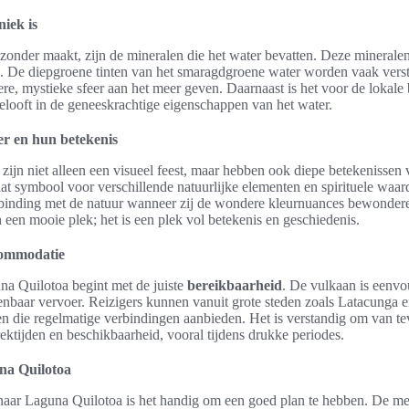
iek is
onder maakt, zijn de mineralen die het water bevatten. Deze mineralen
ren. De diepgroene tinten van het smaragdgroene water worden vaak verst
e, mystieke sfeer aan het meer geven. Daarnaast is het voor de lokale 
elooft in de geneeskrachtige eigenschappen van het water.
er en hun betekenis
zijn niet alleen een visueel feest, maar hebben ook diepe betekenissen
taat symbool voor verschillende natuurlijke elementen en spirituele waa
binding met de natuur wanneer zij de wondere kleurnuances bewonder
 een mooie plek; het is een plek vol betekenis en geschiedenis.
commodatie
a Quilotoa begint met de juiste
bereikbaarheid
. De vulkaan is eenvo
enbaar vervoer. Reizigers kunnen vanuit grote steden zoals Latacunga e
 die regelmatige verbindingen aanbieden. Het is verstandig om van tev
ektijden en beschikbaarheid, vooral tijdens drukke periodes.
na Quilotoa
 naar Laguna Quilotoa is het handig om een goed plan te hebben. De m