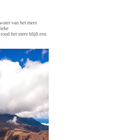
water van het meer
nieke
ond het meer blijft een