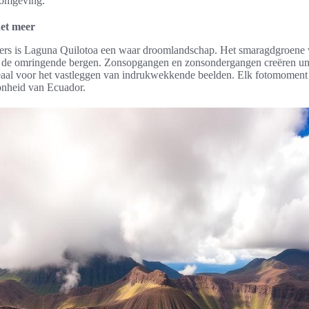
e omgeving.
het meer
ers is Laguna Quilotoa een waar droomlandschap. Het smaragdgroene 
et de omringende bergen. Zonsopgangen en zonsondergangen creëren u
eaal voor het vastleggen van indrukwekkende beelden. Elk fotomoment r
onheid van Ecuador.