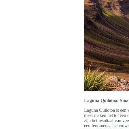
Laguna Quilotoa: Smar
Laguna Quilotoa is een 
meer maken het tot een 
zijn het resultaat van v
een fenomenaal schouwsp