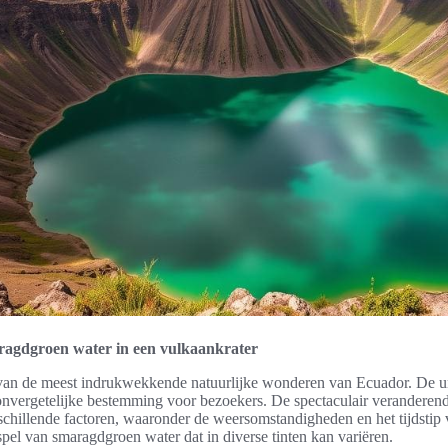
agdgroen water in een vulkaankrater
van de meest indrukwekkende natuurlijke wonderen van Ecuador. De u
onvergetelijke bestemming voor bezoekers. De spectaculair veranderen
erschillende factoren, waaronder de weersomstandigheden en het tijdstip 
el van smaragdgroen water dat in diverse tinten kan variëren.