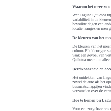
Waarom het meer zo un
Wat Laguna Quilotoa bijz
variabiliteit in de kleu
bewolkte dagen een ander
locatie, aangezien men g
De kleuren van het me
De kleuren van het meer 
cultuur. Elk kleurtype s
vaak een gevoel van ver
Quilotoa meer dan alleen
Bereikbaarheid en ac
Het ontdekken van Lagun
zowel de auto als het op
busmaatschappijen vinden
verzamelen over de vertr
Hoe te komen bij Lagu
Voor een zorgeloze reis