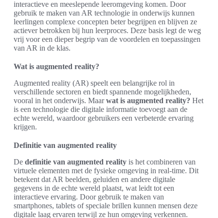
interactieve en meeslepende leeromgeving komen. Door
gebruik te maken van AR technologie in onderwijs kunnen
leerlingen complexe concepten beter begrijpen en blijven ze
actiever betrokken bij hun leerproces. Deze basis legt de weg
vrij voor een dieper begrip van de voordelen en toepassingen
van AR in de klas.
Wat is augmented reality?
Augmented reality (AR) speelt een belangrijke rol in
verschillende sectoren en biedt spannende mogelijkheden,
vooral in het onderwijs. Maar
wat is augmented reality?
Het
is een technologie die digitale informatie toevoegt aan de
echte wereld, waardoor gebruikers een verbeterde ervaring
krijgen.
Definitie van augmented reality
De
definitie van augmented reality
is het combineren van
virtuele elementen met de fysieke omgeving in real-time. Dit
betekent dat AR beelden, geluiden en andere digitale
gegevens in de echte wereld plaatst, wat leidt tot een
interactieve ervaring. Door gebruik te maken van
smartphones, tablets of speciale brillen kunnen mensen deze
digitale laag ervaren terwijl ze hun omgeving verkennen.