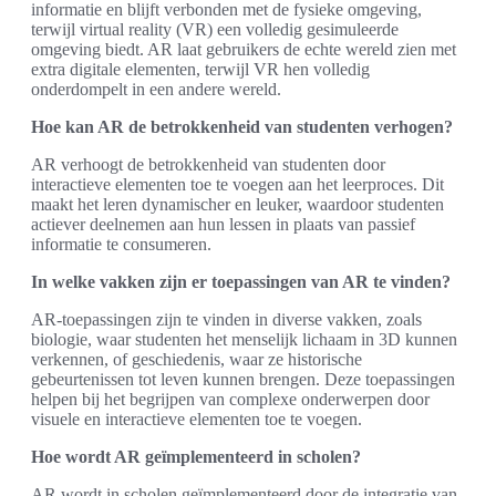
informatie en blijft verbonden met de fysieke omgeving,
terwijl virtual reality (VR) een volledig gesimuleerde
omgeving biedt. AR laat gebruikers de echte wereld zien met
extra digitale elementen, terwijl VR hen volledig
onderdompelt in een andere wereld.
Hoe kan AR de betrokkenheid van studenten verhogen?
AR verhoogt de betrokkenheid van studenten door
interactieve elementen toe te voegen aan het leerproces. Dit
maakt het leren dynamischer en leuker, waardoor studenten
actiever deelnemen aan hun lessen in plaats van passief
informatie te consumeren.
In welke vakken zijn er toepassingen van AR te vinden?
AR-toepassingen zijn te vinden in diverse vakken, zoals
biologie, waar studenten het menselijk lichaam in 3D kunnen
verkennen, of geschiedenis, waar ze historische
gebeurtenissen tot leven kunnen brengen. Deze toepassingen
helpen bij het begrijpen van complexe onderwerpen door
visuele en interactieve elementen toe te voegen.
Hoe wordt AR geïmplementeerd in scholen?
AR wordt in scholen geïmplementeerd door de integratie van