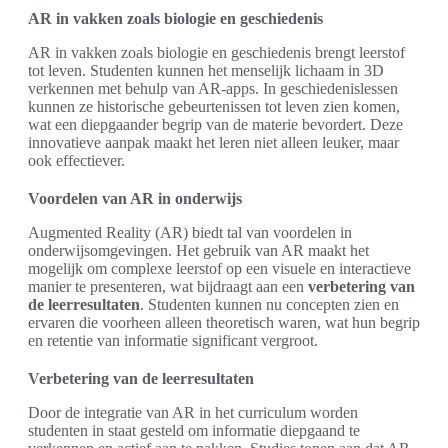
AR in vakken zoals biologie en geschiedenis
AR in vakken zoals biologie en geschiedenis brengt leerstof
tot leven. Studenten kunnen het menselijk lichaam in 3D
verkennen met behulp van AR-apps. In geschiedenislessen
kunnen ze historische gebeurtenissen tot leven zien komen,
wat een diepgaander begrip van de materie bevordert. Deze
innovatieve aanpak maakt het leren niet alleen leuker, maar
ook effectiever.
Voordelen van AR in onderwijs
Augmented Reality (AR) biedt tal van voordelen in
onderwijsomgevingen. Het gebruik van AR maakt het
mogelijk om complexe leerstof op een visuele en interactieve
manier te presenteren, wat bijdraagt aan een
verbetering van
de leerresultaten
. Studenten kunnen nu concepten zien en
ervaren die voorheen alleen theoretisch waren, wat hun begrip
en retentie van informatie significant vergroot.
Verbetering van de leerresultaten
Door de integratie van AR in het curriculum worden
studenten in staat gesteld om informatie diepgaand te