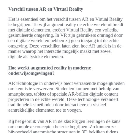
Verschil tussen AR en Virtual Reality
Het is essentieel om het verschil tussen AR en Virtual Reality
te begrijpen. Terwijl augment reality de echte wereld uitbreidt
met digitale elementen, creëert Virtual Reality een volledig
gesimuleerde omgeving. In VR zijn gebruikers omringd door
een digitale wereld en hebben zij geen toegang tot de echte
omgeving. Deze verschillen laten zien hoe AR uniek is in de
manier waarop het interactie mogelijk maakt met zowel
digitale als fysieke elementen.
Hoe werkt augmented reality in moderne
onderwijsomgevingen?
AR technologie in onderwijs biedt verrassende mogelijkheden
om kennis te verwerven. Studenten kunnen met behulp van
smartphones, tablets of speciale AR-brillen digitale content
projecteren in de echte wereld. Deze technologie verandert
traditionele lesmethoden door interactieve en visueel
aantrekkelijke elementen toe te voegen.
Bij het gebruik van AR in de klas krijgen leerlingen de kans
om complexe concepten beter te begrijpen. Zo kunnen ze
bijvoorbeeld anatomische structuren in 3D bekijken tijdens