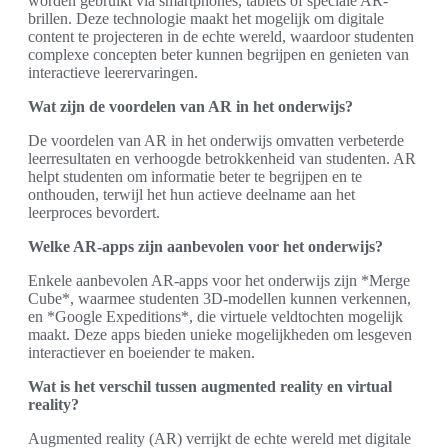
worden gebruikt via smartphones, tablets of speciale AR-
brillen. Deze technologie maakt het mogelijk om digitale
content te projecteren in de echte wereld, waardoor studenten
complexe concepten beter kunnen begrijpen en genieten van
interactieve leerervaringen.
Wat zijn de voordelen van AR in het onderwijs?
De voordelen van AR in het onderwijs omvatten verbeterde
leerresultaten en verhoogde betrokkenheid van studenten. AR
helpt studenten om informatie beter te begrijpen en te
onthouden, terwijl het hun actieve deelname aan het
leerproces bevordert.
Welke AR-apps zijn aanbevolen voor het onderwijs?
Enkele aanbevolen AR-apps voor het onderwijs zijn *Merge
Cube*, waarmee studenten 3D-modellen kunnen verkennen,
en *Google Expeditions*, die virtuele veldtochten mogelijk
maakt. Deze apps bieden unieke mogelijkheden om lesgeven
interactiever en boeiender te maken.
Wat is het verschil tussen augmented reality en virtual
reality?
Augmented reality (AR) verrijkt de echte wereld met digitale