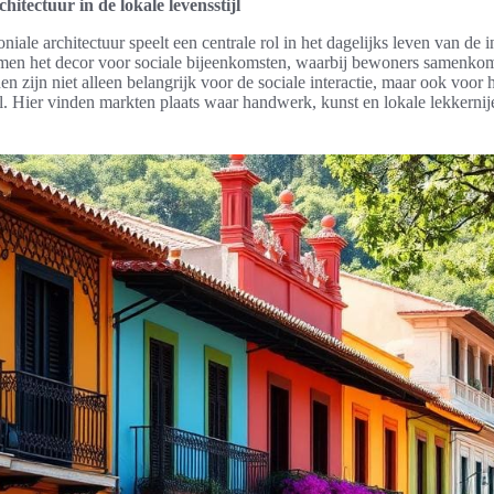
hitectuur in de lokale levensstijl
ale architectuur speelt een centrale rol in het dagelijks leven van d
en het decor voor sociale bijeenkomsten, waarbij bewoners samenkom
en zijn niet alleen belangrijk voor de sociale interactie, maar ook voor
l. Hier vinden markten plaats waar handwerk, kunst en lokale lekkernij