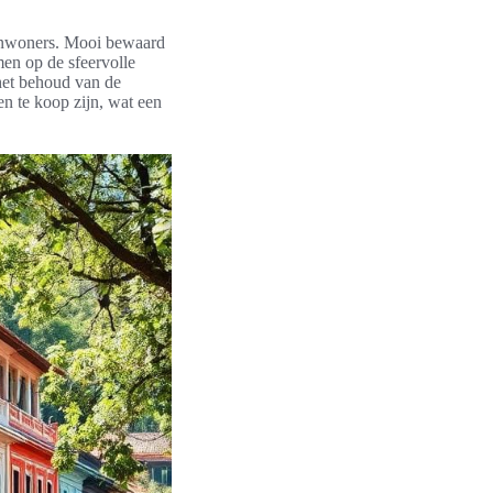
e inwoners. Mooi bewaard
en op de sfeervolle
 het behoud van de
en te koop zijn, wat een