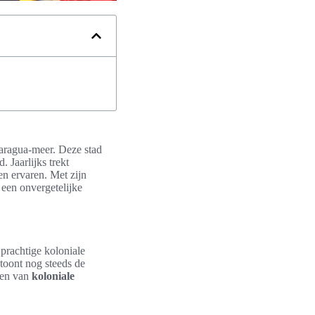
caragua-meer. Deze stad
id
. Jaarlijks trekt
en ervaren. Met zijn
 een onvergetelijke
 prachtige koloniale
toont nog steeds de
den van
koloniale