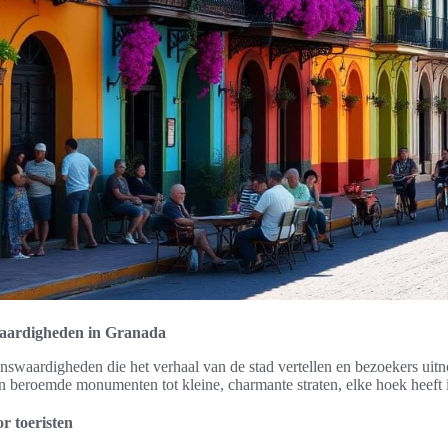
waardigheden in Granada
enswaardigheden die het verhaal van de stad vertellen en bezoekers uit
n beroemde monumenten tot kleine, charmante straten, elke hoek heeft i
or toeristen