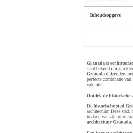
Inhoudsopgave
Granada
is een
histori
staat bekend om zijn kleu
Granada
duizenden toeri
perfecte combinatie van 
vakantie.
Ontdek de historische
De
historische stad G
architectuur. Deze stad,
invloed van zijn glorie
architectuur Granada
,