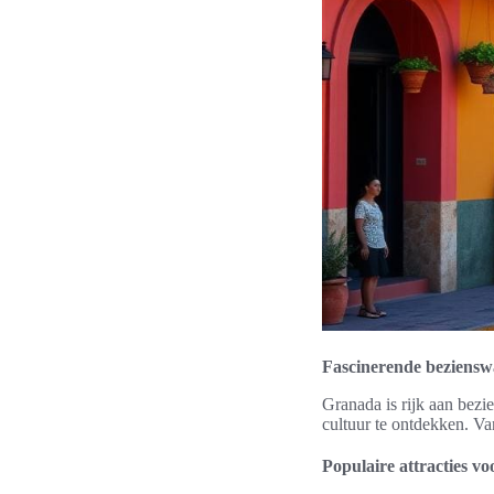
Fascinerende beziens
Granada is rijk aan bezi
cultuur te ontdekken. Va
Populaire attracties vo