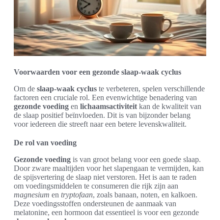
Voorwaarden voor een gezonde slaap-waak cyclus
Om de
slaap-waak cyclus
te verbeteren, spelen verschillende
factoren een cruciale rol. Een evenwichtige benadering van
gezonde voeding
en
lichaamsactiviteit
kan de kwaliteit van
de slaap positief beïnvloeden. Dit is van bijzonder belang
voor iedereen die streeft naar een betere levenskwaliteit.
De rol van voeding
Gezonde voeding
is van groot belang voor een goede slaap.
Door zware maaltijden voor het slapengaan te vermijden, kan
de spijsvertering de slaap niet verstoren. Het is aan te raden
om voedingsmiddelen te consumeren die rijk zijn aan
magnesium
en
tryptofaan
, zoals banaan, noten, en kalkoen.
Deze voedingsstoffen ondersteunen de aanmaak van
melatonine, een hormoon dat essentieel is voor een gezonde