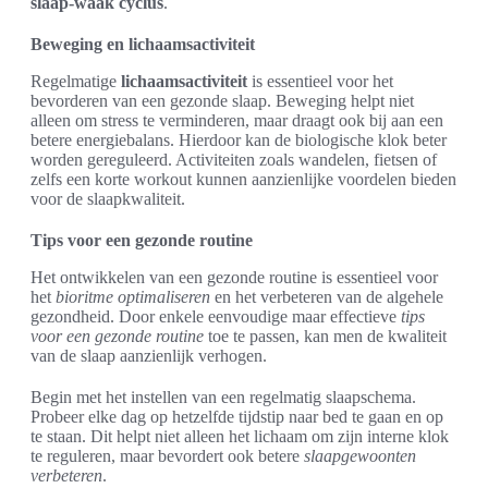
slaap-waak cyclus
.
Beweging en lichaamsactiviteit
Regelmatige
lichaamsactiviteit
is essentieel voor het
bevorderen van een gezonde slaap. Beweging helpt niet
alleen om stress te verminderen, maar draagt ook bij aan een
betere energiebalans. Hierdoor kan de biologische klok beter
worden gereguleerd. Activiteiten zoals wandelen, fietsen of
zelfs een korte workout kunnen aanzienlijke voordelen bieden
voor de slaapkwaliteit.
Tips voor een gezonde routine
Het ontwikkelen van een gezonde routine is essentieel voor
het
bioritme optimaliseren
en het verbeteren van de algehele
gezondheid. Door enkele eenvoudige maar effectieve
tips
voor een gezonde routine
toe te passen, kan men de kwaliteit
van de slaap aanzienlijk verhogen.
Begin met het instellen van een regelmatig slaapschema.
Probeer elke dag op hetzelfde tijdstip naar bed te gaan en op
te staan. Dit helpt niet alleen het lichaam om zijn interne klok
te reguleren, maar bevordert ook betere
slaapgewoonten
verbeteren
.