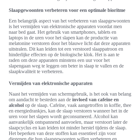
Slaapgewoonten verbeteren voor een optimale bioritme
Een belangrijk aspect van het verbeteren van slaapgewoonten
is het vermijden van elektronische apparaten voordat men
naar bed gaat. Het gebruik van smartphones, tablets en
laptops in de uren voor het slapen kan de productie van
melatonine verstoren door het blauwe licht dat deze apparaten
uitstralen. Dit kan leiden tot een verstoord slaappatroon en
hinderlijke effecten op de biologische klok. Het is aan te
raden om deze apparaten minstens een uur voor het
slapengaan weg te leggen om beter in slaap te vallen en de
slaapkwaliteit te verbeteren.
Vermijden van elektronische apparaten
Naast het vermijden van schermgebruik, is het ook van belang
om aandacht te besteden aan de
invloed van cafeïne en
alcohol
op de slaap. Cafeïne, vaak aangetroffen in koffie, thee
en energiedrankjes, kan de slaap verstoren wanneer het in de
uren voor het slapen wordt geconsumeerd. Alcohol kan
aanvankelijk ontspannend aanvoelen, maar verstoort later de
slaapcyclus en kan leiden tot minder herstel tijdens de slaap.
Het beperken van deze stoffen kan essentieel zijn voor
diegenen die hun slaapgewoonten willen verbeteren en