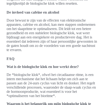
tegelijkertijd de biologische klok willen resetten.
De invloed van cafeïne en alcohol
Door bewust te zijn van de effecten van elektronische
apparaten, cafeïne en alcohol, kan men stappen ondernemen
om het slaapritme te optimaliseren. Dit leidt tot een betere
gezondheid en een stabielere biologische klok, wat weer
bijdraagt aan een energiekere en productievere dag. Het is
essentieel dat iedereen zijn of haar persoonlijke gewoonten in
de gaten houdt om zo de voordelen van een goede nachtrust
te ervaren.
FAQ
Wat is de biologische klok en hoe werkt deze?
De *biologische klok*, ofwel het circadiaanse ritme, is een
intern mechanisme dat het lichaam helpt om zich aan te
passen aan de 24-uurs cyclus van licht en donker. Het regelt
verschillende processen, waaronder de slaap-waak cyclus en
de hormoonproductie, wat essentieel is voor het
*optimaliseren van het bioritme*.
Waarom is het belangrijk om mijn biologische klok te