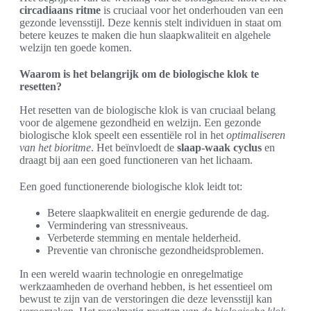
circadiaans ritme
is cruciaal voor het onderhouden van een
gezonde levensstijl. Deze kennis stelt individuen in staat om
betere keuzes te maken die hun slaapkwaliteit en algehele
welzijn ten goede komen.
Waarom is het belangrijk om de biologische klok te
resetten?
Het resetten van de biologische klok is van cruciaal belang
voor de algemene gezondheid en welzijn. Een gezonde
biologische klok speelt een essentiële rol in het
optimaliseren
van het bioritme
. Het beïnvloedt de
slaap-waak cyclus
en
draagt bij aan een goed functioneren van het lichaam.
Een goed functionerende biologische klok leidt tot:
Betere slaapkwaliteit en energie gedurende de dag.
Vermindering van stressniveaus.
Verbeterde stemming en mentale helderheid.
Preventie van chronische gezondheidsproblemen.
In een wereld waarin technologie en onregelmatige
werkzaamheden de overhand hebben, is het essentieel om
bewust te zijn van de verstoringen die deze levensstijl kan