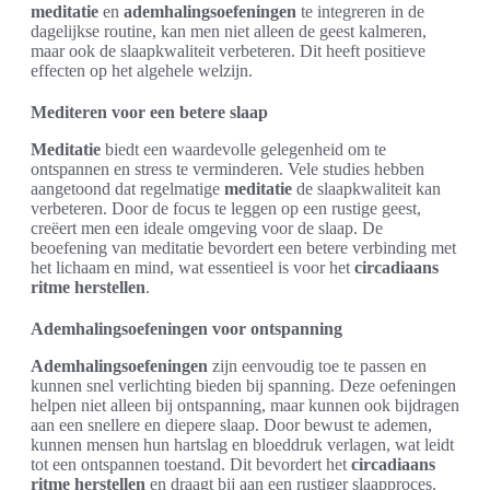
meditatie
en
ademhalingsoefeningen
te integreren in de
dagelijkse routine, kan men niet alleen de geest kalmeren,
maar ook de slaapkwaliteit verbeteren. Dit heeft positieve
effecten op het algehele welzijn.
Mediteren voor een betere slaap
Meditatie
biedt een waardevolle gelegenheid om te
ontspannen en stress te verminderen. Vele studies hebben
aangetoond dat regelmatige
meditatie
de slaapkwaliteit kan
verbeteren. Door de focus te leggen op een rustige geest,
creëert men een ideale omgeving voor de slaap. De
beoefening van meditatie bevordert een betere verbinding met
het lichaam en mind, wat essentieel is voor het
circadiaans
ritme herstellen
.
Ademhalingsoefeningen voor ontspanning
Ademhalingsoefeningen
zijn eenvoudig toe te passen en
kunnen snel verlichting bieden bij spanning. Deze oefeningen
helpen niet alleen bij ontspanning, maar kunnen ook bijdragen
aan een snellere en diepere slaap. Door bewust te ademen,
kunnen mensen hun hartslag en bloeddruk verlagen, wat leidt
tot een ontspannen toestand. Dit bevordert het
circadiaans
ritme herstellen
en draagt bij aan een rustiger slaapproces.