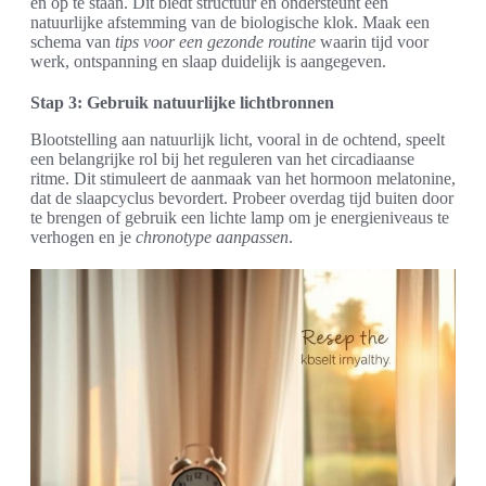
en op te staan. Dit biedt structuur en ondersteunt een
natuurlijke afstemming van de biologische klok. Maak een
schema van
tips voor een gezonde routine
waarin tijd voor
werk, ontspanning en slaap duidelijk is aangegeven.
Stap 3: Gebruik natuurlijke lichtbronnen
Blootstelling aan natuurlijk licht, vooral in de ochtend, speelt
een belangrijke rol bij het reguleren van het circadiaanse
ritme. Dit stimuleert de aanmaak van het hormoon melatonine,
dat de slaapcyclus bevordert. Probeer overdag tijd buiten door
te brengen of gebruik een lichte lamp om je energieniveaus te
verhogen en je
chronotype aanpassen
.