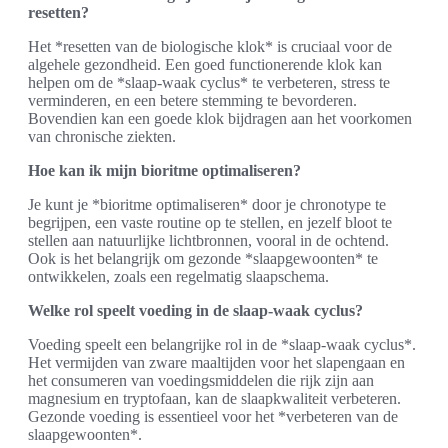
resetten?
Het *resetten van de biologische klok* is cruciaal voor de
algehele gezondheid. Een goed functionerende klok kan
helpen om de *slaap-waak cyclus* te verbeteren, stress te
verminderen, en een betere stemming te bevorderen.
Bovendien kan een goede klok bijdragen aan het voorkomen
van chronische ziekten.
Hoe kan ik mijn bioritme optimaliseren?
Je kunt je *bioritme optimaliseren* door je chronotype te
begrijpen, een vaste routine op te stellen, en jezelf bloot te
stellen aan natuurlijke lichtbronnen, vooral in de ochtend.
Ook is het belangrijk om gezonde *slaapgewoonten* te
ontwikkelen, zoals een regelmatig slaapschema.
Welke rol speelt voeding in de slaap-waak cyclus?
Voeding speelt een belangrijke rol in de *slaap-waak cyclus*.
Het vermijden van zware maaltijden voor het slapengaan en
het consumeren van voedingsmiddelen die rijk zijn aan
magnesium en tryptofaan, kan de slaapkwaliteit verbeteren.
Gezonde voeding is essentieel voor het *verbeteren van de
slaapgewoonten*.