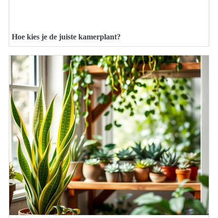
Hoe kies je de juiste kamerplant?