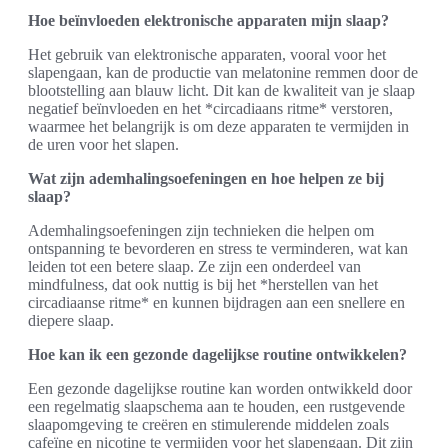
Hoe beïnvloeden elektronische apparaten mijn slaap?
Het gebruik van elektronische apparaten, vooral voor het
slapengaan, kan de productie van melatonine remmen door de
blootstelling aan blauw licht. Dit kan de kwaliteit van je slaap
negatief beïnvloeden en het *circadiaans ritme* verstoren,
waarmee het belangrijk is om deze apparaten te vermijden in
de uren voor het slapen.
Wat zijn ademhalingsoefeningen en hoe helpen ze bij
slaap?
Ademhalingsoefeningen zijn technieken die helpen om
ontspanning te bevorderen en stress te verminderen, wat kan
leiden tot een betere slaap. Ze zijn een onderdeel van
mindfulness, dat ook nuttig is bij het *herstellen van het
circadiaanse ritme* en kunnen bijdragen aan een snellere en
diepere slaap.
Hoe kan ik een gezonde dagelijkse routine ontwikkelen?
Een gezonde dagelijkse routine kan worden ontwikkeld door
een regelmatig slaapschema aan te houden, een rustgevende
slaapomgeving te creëren en stimulerende middelen zoals
cafeïne en nicotine te vermijden voor het slapengaan. Dit zijn