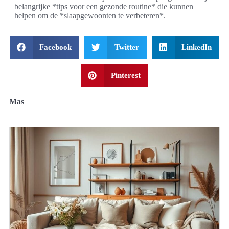
belangrijke *tips voor een gezonde routine* die kunnen
helpen om de *slaapgewoonten te verbeteren*.
Facebook
Twitter
LinkedIn
Pinterest
Mas