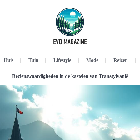
Huis
Tuin
Lifestyle
Mode
Reizen
Bezienswaardigheden in de kastelen van Transsylvanië