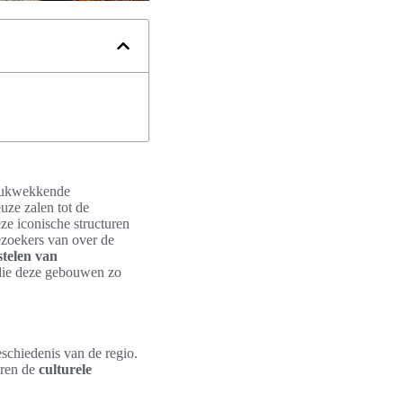
drukwekkende
uze zalen tot de
ze iconische structuren
zoekers van over de
telen van
 die deze gebouwen zo
eschiedenis van de regio.
eren de
culturele