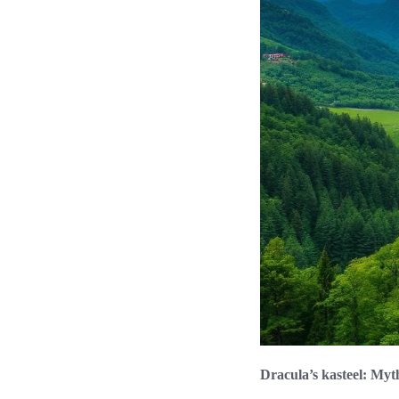
Dracula’s kasteel: Myt