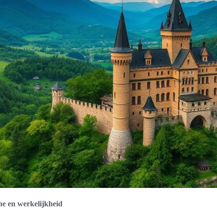
he en werkelijkheid