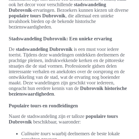
ook het decor voor verschillende
stadswandeling
Dubrovnik
-ervaringen. Bezoekers kunnen kiezen uit diverse
populaire tours Dubrovnik
, die allemaal een unieke
invalshoek bieden op de bekende historische
bezienswaardigheden.
Stadswandeling Dubrovnik: Een unieke ervaring
De
stadswandeling Dubrovnik
is een must voor iedere
toerist. Tijdens deze wandelingen ontdekken deelnemers de
prachtige pleinen, indrukwekkende kerken en de pittoreske
straatjes die de stad vormen. Professionele gidsen delen
interessante verhalen en anekdotes over de oorsprong en de
ontwikkeling van de stad, wat de ervaring nog boeiender
maakt. Deze wandelingen zijn geschikt voor iedereen,
ongeacht hun eerdere kennis van de
Dubrovnik historische
bezienswaardigheden
.
Populaire tours en rondleidingen
Naast de stadswandeling zijn er talloze
populaire tours
Dubrovnik
beschikbaar, waaronder:
Culinaire tours
waarbij deelnemers de beste lokale