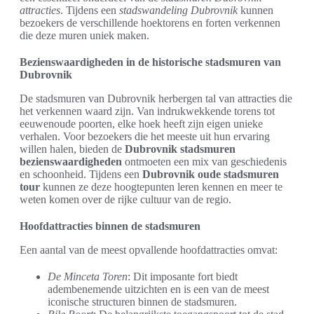
attracties
. Tijdens een
stadswandeling Dubrovnik
kunnen
bezoekers de verschillende hoektorens en forten verkennen
die deze muren uniek maken.
Bezienswaardigheden in de historische stadsmuren van
Dubrovnik
De stadsmuren van Dubrovnik herbergen tal van attracties die
het verkennen waard zijn. Van indrukwekkende torens tot
eeuwenoude poorten, elke hoek heeft zijn eigen unieke
verhalen. Voor bezoekers die het meeste uit hun ervaring
willen halen, bieden de
Dubrovnik stadsmuren
bezienswaardigheden
ontmoeten een mix van geschiedenis
en schoonheid. Tijdens een
Dubrovnik oude stadsmuren
tour
kunnen ze deze hoogtepunten leren kennen en meer te
weten komen over de rijke cultuur van de regio.
Hoofdattracties binnen de stadsmuren
Een aantal van de meest opvallende hoofdattracties omvat:
De Minceta Toren
: Dit imposante fort biedt
adembenemende uitzichten en is een van de meest
iconische structuren binnen de stadsmuren.