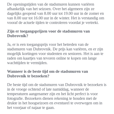
De openingstijden van de stadsmuren kunnen variëren
afhankelijk van het seizoen. Over het algemeen zijn ze
dagelijks geopend van 8.00 uur tot 19.00 uur in de zomer en
van 8.00 uur tot 16.00 uur in de winter. Het is verstandig om
vooraf de actuele tijden te controleren voordat je vertrekt.
Zijn er toegangsprijzen voor de stadsmuren van
Dubrovnik?
Ja, er is een toegangsprijs voor het betreden van de
stadsmuren van Dubrovnik. De prijs kan variëren, en er zijn
mogelijk kortingen voor studenten en senioren. Het is aan te
raden om kaartjes van tevoren online te kopen om lange
wachttijden te vermijden.
Wanneer is de beste tijd om de stadsmuren van
Dubrovnik te bezoeken?
De beste tijd om de stadsmuren van Dubrovnik te bezoeken is
in de vroege ochtend of late namiddag, wanneer de
temperaturen aangenamer zijn en het licht perfect is voor
fotografie. Bezoekers dienen rekening te houden met de
drukte in het hoogseizoen en eventueel te overwegen om in
het voorjaar of najaar te gaan.