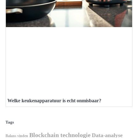
Welke keukenapparatuur is echt onmisbaar?
Tags
Blockchain technologie
Data-analyse
Balans vinden