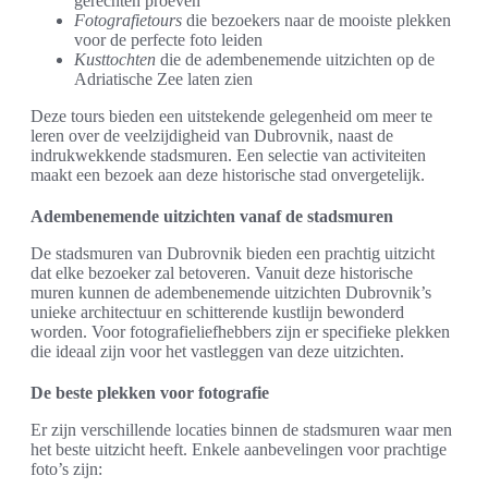
gerechten proeven
Fotografietours
die bezoekers naar de mooiste plekken
voor de perfecte foto leiden
Kusttochten
die de adembenemende uitzichten op de
Adriatische Zee laten zien
Deze tours bieden een uitstekende gelegenheid om meer te
leren over de veelzijdigheid van Dubrovnik, naast de
indrukwekkende stadsmuren. Een selectie van activiteiten
maakt een bezoek aan deze historische stad onvergetelijk.
Adembenemende uitzichten vanaf de stadsmuren
De stadsmuren van Dubrovnik bieden een prachtig uitzicht
dat elke bezoeker zal betoveren. Vanuit deze historische
muren kunnen de adembenemende uitzichten Dubrovnik’s
unieke architectuur en schitterende kustlijn bewonderd
worden. Voor fotografieliefhebbers zijn er specifieke plekken
die ideaal zijn voor het vastleggen van deze uitzichten.
De beste plekken voor fotografie
Er zijn verschillende locaties binnen de stadsmuren waar men
het beste uitzicht heeft. Enkele aanbevelingen voor prachtige
foto’s zijn: