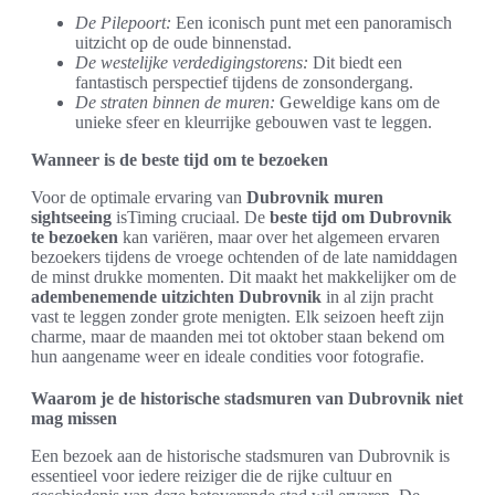
De Pilepoort:
Een iconisch punt met een panoramisch
uitzicht op de oude binnenstad.
De westelijke verdedigingstorens:
Dit biedt een
fantastisch perspectief tijdens de zonsondergang.
De straten binnen de muren:
Geweldige kans om de
unieke sfeer en kleurrijke gebouwen vast te leggen.
Wanneer is de beste tijd om te bezoeken
Voor de optimale ervaring van
Dubrovnik muren
sightseeing
isTiming cruciaal. De
beste tijd om Dubrovnik
te bezoeken
kan variëren, maar over het algemeen ervaren
bezoekers tijdens de vroege ochtenden of de late namiddagen
de minst drukke momenten. Dit maakt het makkelijker om de
adembenemende uitzichten Dubrovnik
in al zijn pracht
vast te leggen zonder grote menigten. Elk seizoen heeft zijn
charme, maar de maanden mei tot oktober staan bekend om
hun aangename weer en ideale condities voor fotografie.
Waarom je de historische stadsmuren van Dubrovnik niet
mag missen
Een bezoek aan de historische stadsmuren van Dubrovnik is
essentieel voor iedere reiziger die de rijke cultuur en