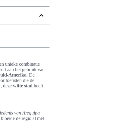
 een unieke combinatie
eft aan het gebruik van
uid-Amerika
. De
r toeristen die de
n, deze
witte stad
heeft
iedenis van Arequipa
bloeide de regio al met