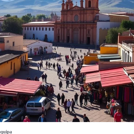
equipa