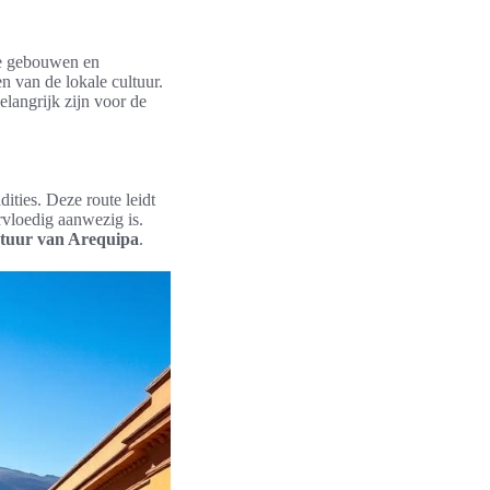
le gebouwen en
n van de lokale cultuur.
langrijk zijn voor de
dities. Deze route leidt
rvloedig aanwezig is.
ctuur van Arequipa
.