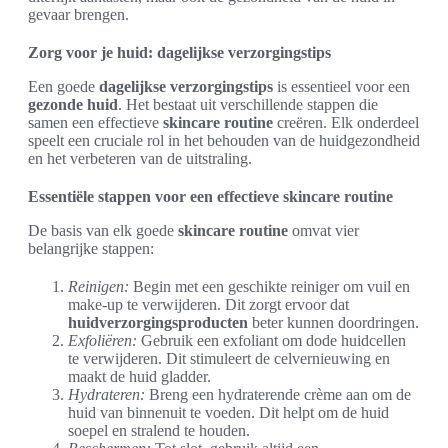
gevaar brengen.
Zorg voor je huid: dagelijkse verzorgingstips
Een goede
dagelijkse verzorgingstips
is essentieel voor een
gezonde huid
. Het bestaat uit verschillende stappen die
samen een effectieve
skincare routine
creëren. Elk onderdeel
speelt een cruciale rol in het behouden van de huidgezondheid
en het verbeteren van de uitstraling.
Essentiële stappen voor een effectieve skincare routine
De basis van elk goede
skincare routine
omvat vier
belangrijke stappen:
Reinigen:
Begin met een geschikte reiniger om vuil en
make-up te verwijderen. Dit zorgt ervoor dat
huidverzorgingsproducten
beter kunnen doordringen.
Exfoliëren:
Gebruik een exfoliant om dode huidcellen
te verwijderen. Dit stimuleert de celvernieuwing en
maakt de huid gladder.
Hydrateren:
Breng een hydraterende crème aan om de
huid van binnenuit te voeden. Dit helpt om de huid
soepel en stralend te houden.