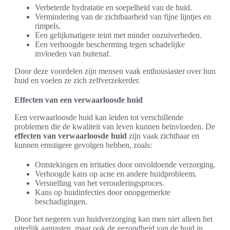
Verbeterde hydratatie en soepelheid van de huid.
Vermindering van de zichtbaarheid van fijne lijntjes en
rimpels.
Een gelijkmatigere teint met minder onzuiverheden.
Een verhoogde bescherming tegen schadelijke
invloeden van buitenaf.
Door deze voordelen zijn mensen vaak enthousiaster over hun
huid en voelen ze zich zelfverzekerder.
Effecten van een verwaarloosde huid
Een verwaarloosde huid kan leiden tot verschillende
problemen die de kwaliteit van leven kunnen beïnvloeden. De
effecten van verwaarloosde huid
zijn vaak zichtbaar en
kunnen ernstigere gevolgen hebben, zoals:
Ontstekingen en irritaties door onvoldoende verzorging.
Verhoogde kans op acne en andere huidprobleem.
Versnelling van het verouderingsproces.
Kans op huidinfecties door onopgemerkte
beschadigingen.
Door het negeren van huidverzorging kan men niet alleen het
uiterlijk aantasten, maar ook de gezondheid van de huid in