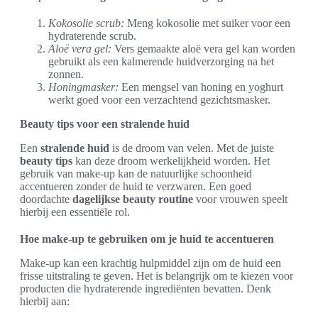
Kokosolie scrub:
Meng kokosolie met suiker voor een
hydraterende scrub.
Aloë vera gel:
Vers gemaakte aloë vera gel kan worden
gebruikt als een kalmerende huidverzorging na het
zonnen.
Honingmasker:
Een mengsel van honing en yoghurt
werkt goed voor een verzachtend gezichtsmasker.
Beauty tips voor een stralende huid
Een
stralende huid
is de droom van velen. Met de juiste
beauty tips
kan deze droom werkelijkheid worden. Het
gebruik van make-up kan de natuurlijke schoonheid
accentueren zonder de huid te verzwaren. Een goed
doordachte
dagelijkse beauty routine
voor vrouwen speelt
hierbij een essentiële rol.
Hoe make-up te gebruiken om je huid te accentueren
Make-up kan een krachtig hulpmiddel zijn om de huid een
frisse uitstraling te geven. Het is belangrijk om te kiezen voor
producten die hydraterende ingrediënten bevatten. Denk
hierbij aan: