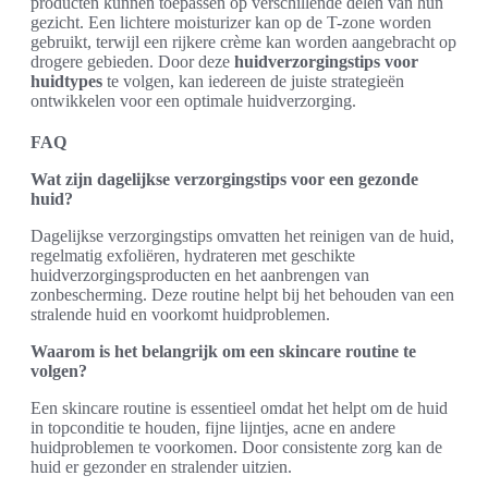
producten kunnen toepassen op verschillende delen van hun
gezicht. Een lichtere moisturizer kan op de T-zone worden
gebruikt, terwijl een rijkere crème kan worden aangebracht op
drogere gebieden. Door deze
huidverzorgingstips voor
huidtypes
te volgen, kan iedereen de juiste strategieën
ontwikkelen voor een optimale huidverzorging.
FAQ
Wat zijn dagelijkse verzorgingstips voor een gezonde
huid?
Dagelijkse verzorgingstips omvatten het reinigen van de huid,
regelmatig exfoliëren, hydrateren met geschikte
huidverzorgingsproducten en het aanbrengen van
zonbescherming. Deze routine helpt bij het behouden van een
stralende huid en voorkomt huidproblemen.
Waarom is het belangrijk om een skincare routine te
volgen?
Een skincare routine is essentieel omdat het helpt om de huid
in topconditie te houden, fijne lijntjes, acne en andere
huidproblemen te voorkomen. Door consistente zorg kan de
huid er gezonder en stralender uitzien.