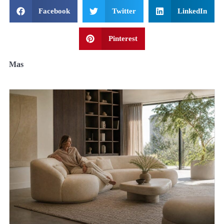
Facebook
Twitter
LinkedIn
Pinterest
Mas