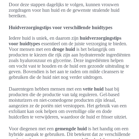
Door deze stappen dagelijks te volgen, kunnen vrouwen
zorgdragen voor hun huid en de gewenste stralende huid
bereiken.
Huidverzorgingstips voor verschillende huidtypes
Iedere huid is uniek, en daarom zijn
huidverzorgingstips
voor huidtypes
essentieel om de juiste verzorging te bieden.
Voor mensen met een
droge huid
is het belangrijk om
producten te kiezen die rijk zijn aan hydraterende ingrediënten
zoals hyaluronzuur en glycerine. Deze ingrediënten helpen
om vocht vast te houden en de huid een gezonde uitstraling te
geven. Bovendien is het aan te raden om milde cleansers te
gebruiken die de huid niet nog verder uitdrogen.
Daarentegen hebben mensen met een
vette huid
baat bij
producten die de productie van talg reguleren. Gel-based
moisturizers en niet-comedogene producten zijn ideaal,
aangezien ze de poriën niet verstoppen. Het gebruik van een
exfoliant kan ook helpen om overtollige olie en dode
huidcellen te verwijderen, waardoor de huid er frisser uitziet.
Voor diegenen met een
gemengde huid
is het handig om een
hybride aanpak te gebruiken. Dit betekent dat ze verschillende