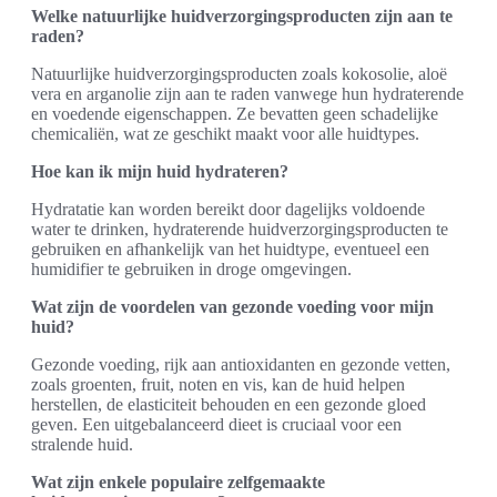
Welke natuurlijke huidverzorgingsproducten zijn aan te
raden?
Natuurlijke huidverzorgingsproducten zoals kokosolie, aloë
vera en arganolie zijn aan te raden vanwege hun hydraterende
en voedende eigenschappen. Ze bevatten geen schadelijke
chemicaliën, wat ze geschikt maakt voor alle huidtypes.
Hoe kan ik mijn huid hydrateren?
Hydratatie kan worden bereikt door dagelijks voldoende
water te drinken, hydraterende huidverzorgingsproducten te
gebruiken en afhankelijk van het huidtype, eventueel een
humidifier te gebruiken in droge omgevingen.
Wat zijn de voordelen van gezonde voeding voor mijn
huid?
Gezonde voeding, rijk aan antioxidanten en gezonde vetten,
zoals groenten, fruit, noten en vis, kan de huid helpen
herstellen, de elasticiteit behouden en een gezonde gloed
geven. Een uitgebalanceerd dieet is cruciaal voor een
stralende huid.
Wat zijn enkele populaire zelfgemaakte