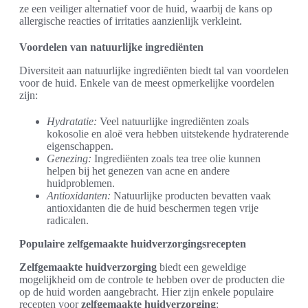
ze een veiliger alternatief voor de huid, waarbij de kans op
allergische reacties of irritaties aanzienlijk verkleint.
Voordelen van natuurlijke ingrediënten
Diversiteit aan natuurlijke ingrediënten biedt tal van voordelen
voor de huid. Enkele van de meest opmerkelijke voordelen
zijn:
Hydratatie:
Veel natuurlijke ingrediënten zoals
kokosolie en aloë vera hebben uitstekende hydraterende
eigenschappen.
Genezing:
Ingrediënten zoals tea tree olie kunnen
helpen bij het genezen van acne en andere
huidproblemen.
Antioxidanten:
Natuurlijke producten bevatten vaak
antioxidanten die de huid beschermen tegen vrije
radicalen.
Populaire zelfgemaakte huidverzorgingsrecepten
Zelfgemaakte huidverzorging
biedt een geweldige
mogelijkheid om de controle te hebben over de producten die
op de huid worden aangebracht. Hier zijn enkele populaire
recepten voor
zelfgemaakte huidverzorging
: