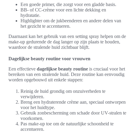
Een goede primer, die zorgt voor een gladde basis.
BB- of CC-crème voor een lichte dekking en
hydratatie.
Highlighter om de jukbeenderen en andere delen van
het gezicht te accentueren.
Daarnaast kan het gebruik van een setting spray helpen om de
make-up gedurende de dag langer op zijn plaats te houden,
waardoor de stralende huid zichtbaar blijft.
Dagelijkse beauty routine voor vrouwen
Een effectieve
dagelijkse beauty routine
is cruciaal voor het
bereiken van een stralende huid. Deze routine kan eenvoudig
worden opgebouwd uit enkele stappen:
Reinig de huid grondig om onzuiverheden te
verwijderen.
Breng een hydraterende crème aan, speciaal ontworpen
voor het huidtype.
Gebruik zonbescherming om schade door UV-stralen te
voorkomen.
Pas make-up toe om de natuurlijke schoonheid te
accentueren.