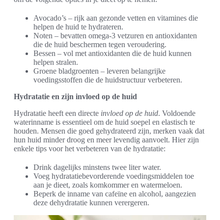
Avocado’s – rijk aan gezonde vetten en vitamines die
helpen de huid te hydrateren.
Noten – bevatten omega-3 vetzuren en antioxidanten
die de huid beschermen tegen veroudering.
Bessen – vol met antioxidanten die de huid kunnen
helpen stralen.
Groene bladgroenten – leveren belangrijke
voedingsstoffen die de huidstructuur verbeteren.
Hydratatie en zijn invloed op de huid
Hydratatie heeft een directe
invloed op de huid
. Voldoende
waterinname is essentieel om de huid soepel en elastisch te
houden. Mensen die goed gehydrateerd zijn, merken vaak dat
hun huid minder droog en meer levendig aanvoelt. Hier zijn
enkele tips voor het verbeteren van de hydratatie:
Drink dagelijks minstens twee liter water.
Voeg hydratatiebevorderende voedingsmiddelen toe
aan je dieet, zoals komkommer en watermeloen.
Beperk de inname van cafeïne en alcohol, aangezien
deze dehydratatie kunnen verergeren.