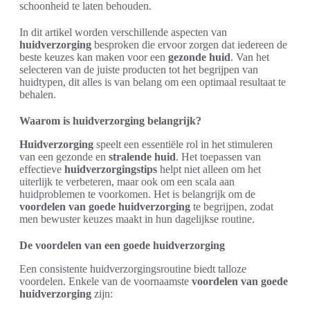
schoonheid te laten behouden.
In dit artikel worden verschillende aspecten van
huidverzorging
besproken die ervoor zorgen dat iedereen de
beste keuzes kan maken voor een
gezonde huid
. Van het
selecteren van de juiste producten tot het begrijpen van
huidtypen, dit alles is van belang om een optimaal resultaat te
behalen.
Waarom is huidverzorging belangrijk?
Huidverzorging
speelt een essentiële rol in het stimuleren
van een gezonde en
stralende huid
. Het toepassen van
effectieve
huidverzorgingstips
helpt niet alleen om het
uiterlijk te verbeteren, maar ook om een scala aan
huidproblemen te voorkomen. Het is belangrijk om de
voordelen van goede huidverzorging
te begrijpen, zodat
men bewuster keuzes maakt in hun dagelijkse routine.
De voordelen van een goede huidverzorging
Een consistente huidverzorgingsroutine biedt talloze
voordelen. Enkele van de voornaamste
voordelen van goede
huidverzorging
zijn: