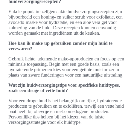
huidverzorgingsrecepten?
Enkele populaire zelfgemaakte huidverzorgingsrecepten zijn
bijvoorbeeld een honing- en suiker scrub voor exfoliatie, een
avocado-maske voor hydratatie, en een aloë vera gel voor
kalmering van de huid. Deze recepten kunnen eenvoudig
worden gemaakt met ingrediënten uit de keuken.
Hoe kan ik make-up gebruiken zonder mijn huid te
verzwaren?
Gebruik lichte, ademende make-upproducten en focus op een
minimale toepassing. Begin met een goede basis, zoals een
hydraterende primer en kies voor een getinte moisturizer in
plaats van zware funderingen voor een natuurlijke uitstraling.
Wat zijn huidverzorgingstips voor specifieke huidtypes,
zoals een droge of vette huid?
Voor een droge huid is het belangrijk om rijke, hydraterende
producten te gebruiken en te exfoliëren, terwijl een vette huid
baat heeft bij olievrije en niet-comedogene producten.
Persoonlijke tips helpen bij het kiezen van de juiste
verzorgingsstrategie voor elk huidtype.