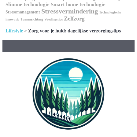
Slimme technologie
Smart home technologie
Stressvermindering
Stressmanagement
Technologische
Zelfzorg
Tuininrichting
innovatie
Voedingstips
Lifestyle
>
Zorg voor je huid: dagelijkse verzorgingstips