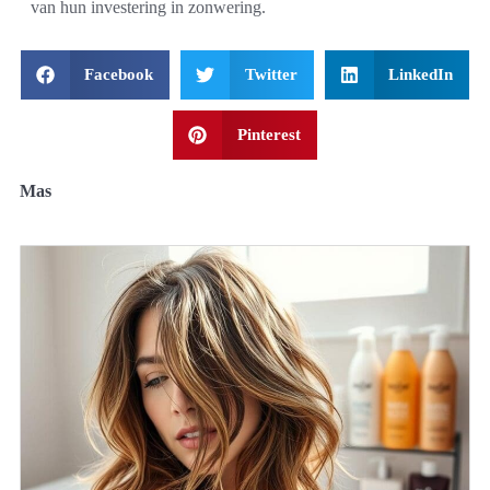
van hun investering in zonwering.
Facebook
Twitter
LinkedIn
Pinterest
Mas