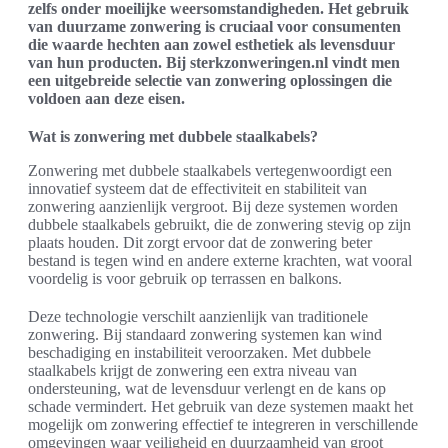
zelfs onder moeilijke weersomstandigheden. Het gebruik
van duurzame zonwering is cruciaal voor consumenten
die waarde hechten aan zowel esthetiek als levensduur
van hun producten. Bij sterkzonweringen.nl vindt men
een uitgebreide selectie van zonwering oplossingen die
voldoen aan deze eisen.
Wat is zonwering met dubbele staalkabels?
Zonwering met dubbele staalkabels vertegenwoordigt een
innovatief systeem dat de effectiviteit en stabiliteit van
zonwering aanzienlijk vergroot. Bij deze systemen worden
dubbele staalkabels gebruikt, die de zonwering stevig op zijn
plaats houden. Dit zorgt ervoor dat de zonwering beter
bestand is tegen wind en andere externe krachten, wat vooral
voordelig is voor gebruik op terrassen en balkons.
Deze technologie verschilt aanzienlijk van traditionele
zonwering. Bij standaard zonwering systemen kan wind
beschadiging en instabiliteit veroorzaken. Met dubbele
staalkabels krijgt de zonwering een extra niveau van
ondersteuning, wat de levensduur verlengt en de kans op
schade vermindert. Het gebruik van deze systemen maakt het
mogelijk om zonwering effectief te integreren in verschillende
omgevingen waar veiligheid en duurzaamheid van groot