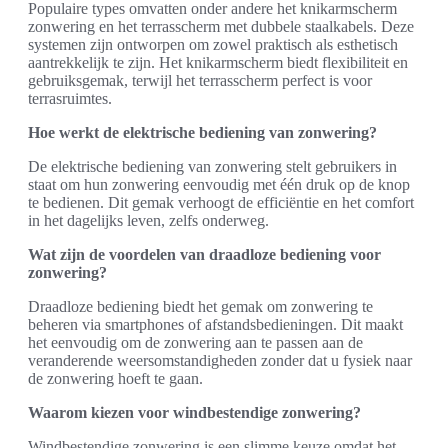
Populaire types omvatten onder andere het knikarmscherm
zonwering en het terrasscherm met dubbele staalkabels. Deze
systemen zijn ontworpen om zowel praktisch als esthetisch
aantrekkelijk te zijn. Het knikarmscherm biedt flexibiliteit en
gebruiksgemak, terwijl het terrasscherm perfect is voor
terrasruimtes.
Hoe werkt de elektrische bediening van zonwering?
De elektrische bediening van zonwering stelt gebruikers in
staat om hun zonwering eenvoudig met één druk op de knop
te bedienen. Dit gemak verhoogt de efficiëntie en het comfort
in het dagelijks leven, zelfs onderweg.
Wat zijn de voordelen van draadloze bediening voor
zonwering?
Draadloze bediening biedt het gemak om zonwering te
beheren via smartphones of afstandsbedieningen. Dit maakt
het eenvoudig om de zonwering aan te passen aan de
veranderende weersomstandigheden zonder dat u fysiek naar
de zonwering hoeft te gaan.
Waarom kiezen voor windbestendige zonwering?
Windbestendige zonwering is een slimme keuze omdat het