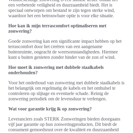
een verbeterde veiligheid en duurzaamheid biedt. Het is
speciaal ontworpen om bestand te zijn tegen sterke wind,
waardoor het een betrouwbare optie is voor elke situatie.
Hoe kan ik mijn terrascomfort optimaliseren met
zonwering?
Goede zonwering kan een significante impact hebben op het
terrascomfort door het creëren van een aangename
buitenruimte, ongeacht de weersomstandigheden. Hiermee
kunt u buiten genieten zonder hinder van de zon of wind.
Hoe moet ik zonwering met dubbele staalkabels
onderhouden?
Voor het onderhoud van zonwering met dubbele staalkabels is
het belangrijk om regelmatig de kabels en het omhulsel te
controleren op slijtage en eventuele schade. Reinig de
zonwering periodiek om de levensduur te verlengen.
Wat voor garantie krijg ik op zonwering?
Leveranciers zoals STERK Zonweringen bieden doorgaans
vijf jaar garantie op hun zonweringproducten. Dit biedt de
consument gemoedsrust over de kwaliteit en duurzaamheid