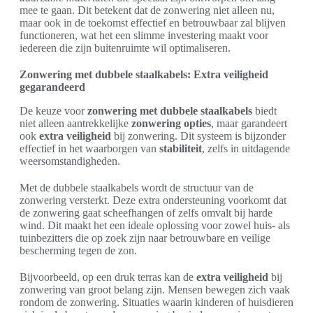
mee te gaan. Dit betekent dat de zonwering niet alleen nu,
maar ook in de toekomst effectief en betrouwbaar zal blijven
functioneren, wat het een slimme investering maakt voor
iedereen die zijn buitenruimte wil optimaliseren.
Zonwering met dubbele staalkabels: Extra veiligheid
gegarandeerd
De keuze voor
zonwering met dubbele staalkabels
biedt
niet alleen aantrekkelijke
zonwering opties
, maar garandeert
ook
extra veiligheid
bij zonwering. Dit systeem is bijzonder
effectief in het waarborgen van
stabiliteit
, zelfs in uitdagende
weersomstandigheden.
Met de dubbele staalkabels wordt de structuur van de
zonwering versterkt. Deze extra ondersteuning voorkomt dat
de zonwering gaat scheefhangen of zelfs omvalt bij harde
wind. Dit maakt het een ideale oplossing voor zowel huis- als
tuinbezitters die op zoek zijn naar betrouwbare en veilige
bescherming tegen de zon.
Bijvoorbeeld, op een druk terras kan de
extra veiligheid
bij
zonwering van groot belang zijn. Mensen bewegen zich vaak
rondom de zonwering. Situaties waarin kinderen of huisdieren