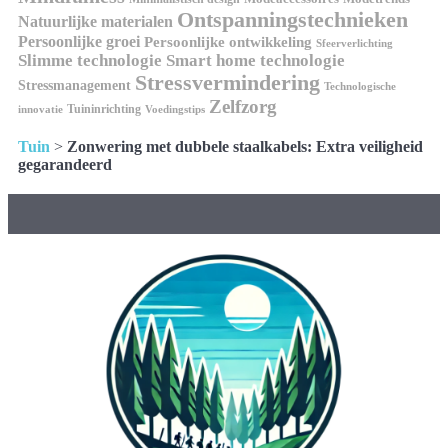
Ontspanningstechnieken
Natuurlijke materialen
Persoonlijke groei
Persoonlijke ontwikkeling
Sfeerverlichting
Slimme technologie
Smart home technologie
Stressvermindering
Stressmanagement
Technologische
Zelfzorg
Tuininrichting
innovatie
Voedingstips
Tuin
>
Zonwering met dubbele staalkabels: Extra veiligheid
gegarandeerd