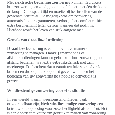
Met
elektrische bediening zonwering
kunnen gebruikers
hun zonwering eenvoudig openen of sluiten met één druk op
de knop. Dit bespaart tijd en moeite bij het instellen van de
gewenste lichtinval. De mogelijkheid om zonwering
automatisch te programmeren, verhoogt het comfort en biedt
extra bescherming tegen de zon wanneer dat nodig is.
Hierdoor wordt het leven een stuk aangenamer.
Gemak van draadloze bediening
Draadloze bediening
is een innovatieve manier om
zonwering te managen. Dankzij smartphones of
afstandsbedieningen kunnen gebruikers hun zonwering op
afstand bedienen, wat extra
gebruiksgemak
met zich
meebrengt. Dit betekent dat u vanuit uw luie stoel of zelfs
buiten een druk op de knop kunt geven, waardoor het
bedienen van uw zonwering nog nooit zo eenvoudig is
geweest.
Windbestendige zonwering voor elke situatie
In een wereld waarin weersomstandigheden vaak
onvoorspelbaar zijn, biedt
windbestendige zonwering
een
betrouwbare oplossing voor zowel veiligheid als comfort. Het
is een doordachte keuze om gebruik te maken van zonwering