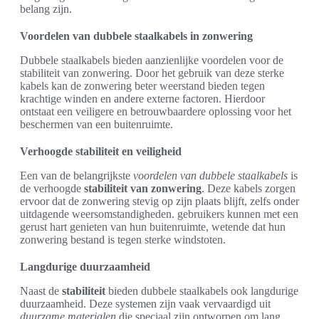
belang zijn.
Voordelen van dubbele staalkabels in zonwering
Dubbele staalkabels bieden aanzienlijke voordelen voor de
stabiliteit van zonwering. Door het gebruik van deze sterke
kabels kan de zonwering beter weerstand bieden tegen
krachtige winden en andere externe factoren. Hierdoor
ontstaat een veiligere en betrouwbaardere oplossing voor het
beschermen van een buitenruimte.
Verhoogde stabiliteit en veiligheid
Een van de belangrijkste
voordelen van dubbele staalkabels
is
de verhoogde
stabiliteit van zonwering
. Deze kabels zorgen
ervoor dat de zonwering stevig op zijn plaats blijft, zelfs onder
uitdagende weersomstandigheden. gebruikers kunnen met een
gerust hart genieten van hun buitenruimte, wetende dat hun
zonwering bestand is tegen sterke windstoten.
Langdurige duurzaamheid
Naast de
stabiliteit
bieden dubbele staalkabels ook langdurige
duurzaamheid. Deze systemen zijn vaak vervaardigd uit
duurzame materialen
die speciaal zijn ontworpen om lang