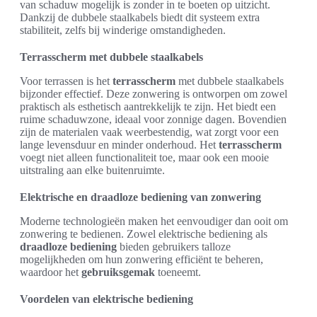
van schaduw mogelijk is zonder in te boeten op uitzicht.
Dankzij de dubbele staalkabels biedt dit systeem extra
stabiliteit, zelfs bij winderige omstandigheden.
Terrasscherm met dubbele staalkabels
Voor terrassen is het
terrasscherm
met dubbele staalkabels
bijzonder effectief. Deze zonwering is ontworpen om zowel
praktisch als esthetisch aantrekkelijk te zijn. Het biedt een
ruime schaduwzone, ideaal voor zonnige dagen. Bovendien
zijn de materialen vaak weerbestendig, wat zorgt voor een
lange levensduur en minder onderhoud. Het
terrasscherm
voegt niet alleen functionaliteit toe, maar ook een mooie
uitstraling aan elke buitenruimte.
Elektrische en draadloze bediening van zonwering
Moderne technologieën maken het eenvoudiger dan ooit om
zonwering te bedienen. Zowel elektrische bediening als
draadloze bediening
bieden gebruikers talloze
mogelijkheden om hun zonwering efficiënt te beheren,
waardoor het
gebruiksgemak
toeneemt.
Voordelen van elektrische bediening