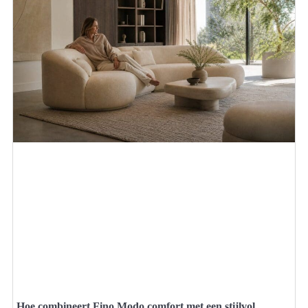
Hoe combineert Fino Modo comfort met een stijlvol