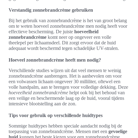
Verstandig zonnebrandcrème gebruiken
Bij het gebruik van zonnebrandcrème is het van groot belang
om te weten hoeveel zonnebrandcrème men nodig heeft voor
effectieve bescherming. De juiste
hoeveelheid
zonnebrandcrème
komt neer op ongeveer een volle
theelepel per lichaamsdeel. Dit zorgt ervoor dat de huid
adequaat wordt beschermd tegen schadelijke UV-stralen.
Hoeveel zonnebrandcrème heeft men nodig?
Verschillende studies wijzen uit dat veel mensen te weinig
zonnebrandcrème aanbrengen. Het is aanbevolen om voor
een volwassen lichaam ongeveer 30 milliliter, oftewel een
volle handpalm, aan te brengen voor volledige dekking. Deze
hoeveelheid zonnebrandcrème
helpt ook bij het behoud van
een veilige en beschermende laag op de huid, vooral tijdens
intensieve blootstelling aan de zon.
Tips voor gebruik op verschillende huidtypes
Sommige huidtypes hebben speciale aandacht nodig bij de
toepassing van zonnebrandcrème. Mensen met een
gevoelige
huid
kunnen het beste kiezen voor een zonnebrandcrème