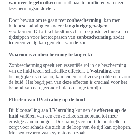
wanneer te gebruiken
om optimaal te profiteren van deze
beschermingsmiddelen.
Door bewust om te gaan met
zonbescherming
, kan men
huidbeschadiging en andere
langdurige gevolgen
voorkomen. Dit artikel biedt inzicht in de juiste technieken en
tijdstippen voor het toepassen van
zonbescherming
, zodat
iedereen veilig kan genieten van de zon.
Waarom is zonbescherming belangrijk?
Zonbescherming speelt een essentiële rol in de bescherming
van de huid tegen schadelijke effecten.
UV-straling
, een
belangrijke risicofactor, kan leiden tot diverse problemen voor
de huid. Het begrijpen van deze effecten is cruciaal voor het
behoud van een gezonde huid op lange termijn.
Effecten van UV-straling op de huid
Bij blootstelling aan
UV-straling
kunnen de
effecten op de
huid
variëren van een eenvoudige zonnebrand tot meer
ernstige aandoeningen. De straling verstoort de huidcellen en
zorgt voor schade die zich in de loop van de tijd kan ophopen.
Mensen ervaren vaak symptomen zoals: