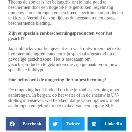
Tijdens de zomer is het belangrijk om je huid goed te
beschermen door een hoge SPF te gebruiken, regelmatig
opnieuw aan te brengen en een breed spectrum aan producten
te kiezen. Vermijd de zon tijdens de heetste uren en draag
beschermende kleding.
Zijn er speciale zonbeschermingsproducten voor het
gezicht?
Ja, sunblocks voor het gezicht zijn vaak ontworpen met extra
hydraterende ingrediënten en zijn speciaal afgestemd op de
gevoelige gezichtszone. Het is raadzaam om
gezichtsproducten te gebruiken die zijn gemaakt voor jouw
specifieke huidtype.
Hoe beïnvloedt de omgeving de zonbescherming?
De omgeving heeft invloed op hoe je zonbescherming moet
aanbrengen. In bergen, op het water of in de sneeuw is UV-
straling intensiever, wat betekent dat je vaker opnieuw moet
aanbrengen en gebruik moet maken van een hogere SPF.
Facebook
Twitter
LinkedIn