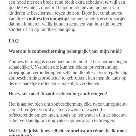
een hoed met een brede rand biedt extra schaduw, terwijl een
goede kwaliteit zonnebril helpt om de gevoelige ogen van
kinderen te beschermen tegen de zon. Door het combineren
van deze
zonbeschermingstips
kunnen ouders ervoor zorgen
dat hun kinderen veilig kunnen genieten van hun tijd buiten,
zonder risico op huidbeschadiging.
FAQ
Waarom is zonbescherming belangrijk voor mijn huid?
Zonbescherming is essentieel om de huid te beschermen tegen
schadelijke UV-stralen die kunnen leiden tot verbranding,
vroegtijdige veroudering en zelfs huidkanker. Door regelmatig
zonbeschermingsproducten te gebruiken, kan men de kans op
deze schadelijke effecten aanzienlijk verkleinen.
Hoe vaak moet ik zonbescherming aanbrengen?
Het is aanbevolen om zonbescherming elke twee uur opnieuw
aan te brengen, vooral als men zwemt of zweet. In
reflecterende omgevingen, zoals op het water of in de sneeuw,
is het verstandig om nog vaker opnieuw aan te brengen.
Wat is de juiste hoeveelheid zonnebrandcrème die ik moet