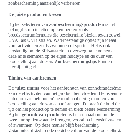
zonbescherming aanzienlijk verbeteren.
De juiste producten kiezen
Bij het selecteren van
zonbeschermingsproducten
is het
belangrijk om te letten op kenmerken zoals
breedspectrumformules die bescherming bieden tegen zowel
UVA- als UVB-stralen. Waterbestendige opties zijn ideaal
voor activiteiten zoals zwemmen of sporten. Het is ook
verstandig om de SPF-waarde in overweging te nemen en
deze af te stemmen op de eigen huidtype en de duur van
blootstelling aan de zon.
Zonbeschermingstips
kunnen
hierbij nuttig zijn.
Timing van aanbrengen
De
juiste timing
voor het aanbrengen van zonnebrandcrème
kan de effectiviteit van het product beïnvloeden. Het is aan te
raden om zonnebrandcrème minimaal dertig minuten voor
blootstelling aan de zon aan te brengen. Dit geeft de huid de
tijd om het product op te nemen en biedt betere bescherming.
Bij het
gebruik van producten
is het cruciaal om om de
twee uur opnieuw aan te brengen, vooral na intensief zweten
of zwemmen. Op deze manier blijft bescherming
gegarandeerd gedurende de gehele duur van de blootstelling.