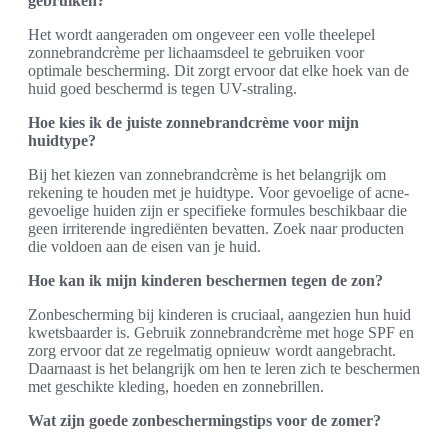
gebruiken?
Het wordt aangeraden om ongeveer een volle theelepel
zonnebrandcrème per lichaamsdeel te gebruiken voor
optimale bescherming. Dit zorgt ervoor dat elke hoek van de
huid goed beschermd is tegen UV-straling.
Hoe kies ik de juiste zonnebrandcrème voor mijn
huidtype?
Bij het kiezen van zonnebrandcrème is het belangrijk om
rekening te houden met je huidtype. Voor gevoelige of acne-
gevoelige huiden zijn er specifieke formules beschikbaar die
geen irriterende ingrediënten bevatten. Zoek naar producten
die voldoen aan de eisen van je huid.
Hoe kan ik mijn kinderen beschermen tegen de zon?
Zonbescherming bij kinderen is cruciaal, aangezien hun huid
kwetsbaarder is. Gebruik zonnebrandcrème met hoge SPF en
zorg ervoor dat ze regelmatig opnieuw wordt aangebracht.
Daarnaast is het belangrijk om hen te leren zich te beschermen
met geschikte kleding, hoeden en zonnebrillen.
Wat zijn goede zonbeschermingstips voor de zomer?