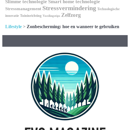
Slimme technologie
Smart home technologie
Stressvermindering
Stressmanagement
Technologische
Zelfzorg
innovatie
Tuininrichting
Voedingstips
Lifestyle
>
Zonbescherming: hoe en wanneer te gebruiken