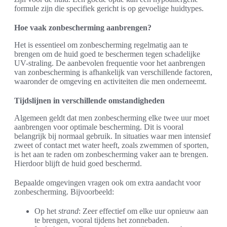
formule zijn die specifiek gericht is op gevoelige huidtypes.
Hoe vaak zonbescherming aanbrengen?
Het is essentieel om zonbescherming regelmatig aan te
brengen om de huid goed te beschermen tegen schadelijke
UV-straling. De aanbevolen frequentie voor het aanbrengen
van zonbescherming is afhankelijk van verschillende factoren,
waaronder de omgeving en activiteiten die men onderneemt.
Tijdslijnen in verschillende omstandigheden
Algemeen geldt dat men zonbescherming elke twee uur moet
aanbrengen voor optimale bescherming. Dit is vooral
belangrijk bij normaal gebruik. In situaties waar men intensief
zweet of contact met water heeft, zoals zwemmen of sporten,
is het aan te raden om zonbescherming vaker aan te brengen.
Hierdoor blijft de huid goed beschermd.
Bepaalde omgevingen vragen ook om extra aandacht voor
zonbescherming. Bijvoorbeeld:
Op het
strand
: Zeer effectief om elke uur opnieuw aan
te brengen, vooral tijdens het zonnebaden.