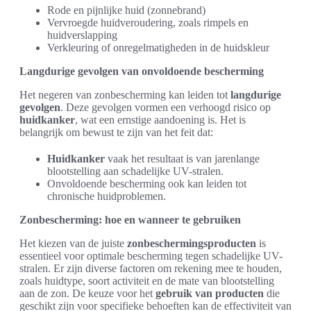
Rode en pijnlijke huid (zonnebrand)
Vervroegde huidveroudering, zoals rimpels en
huidverslapping
Verkleuring of onregelmatigheden in de huidskleur
Langdurige gevolgen van onvoldoende bescherming
Het negeren van zonbescherming kan leiden tot
langdurige
gevolgen
. Deze gevolgen vormen een verhoogd risico op
huidkanker
, wat een ernstige aandoening is. Het is
belangrijk om bewust te zijn van het feit dat:
Huidkanker
vaak het resultaat is van jarenlange
blootstelling aan schadelijke UV-stralen.
Onvoldoende bescherming ook kan leiden tot
chronische huidproblemen.
Zonbescherming: hoe en wanneer te gebruiken
Het kiezen van de juiste
zonbeschermingsproducten
is
essentieel voor optimale bescherming tegen schadelijke UV-
stralen. Er zijn diverse factoren om rekening mee te houden,
zoals huidtype, soort activiteit en de mate van blootstelling
aan de zon. De keuze voor het
gebruik van producten
die
geschikt zijn voor specifieke behoeften kan de effectiviteit van