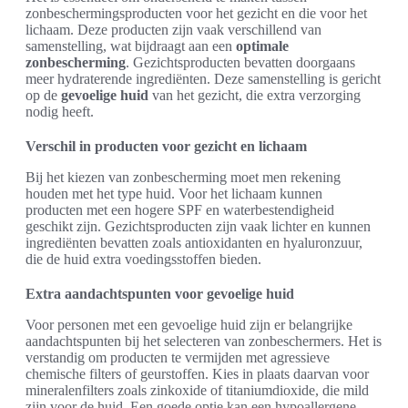
zonbeschermingsproducten voor het gezicht en die voor het
lichaam. Deze producten zijn vaak verschillend van
samenstelling, wat bijdraagt aan een
optimale
zonbescherming
. Gezichtsproducten bevatten doorgaans
meer hydraterende ingrediënten. Deze samenstelling is gericht
op de
gevoelige huid
van het gezicht, die extra verzorging
nodig heeft.
Verschil in producten voor gezicht en lichaam
Bij het kiezen van zonbescherming moet men rekening
houden met het type huid. Voor het lichaam kunnen
producten met een hogere SPF en waterbestendigheid
geschikt zijn. Gezichtsproducten zijn vaak lichter en kunnen
ingrediënten bevatten zoals antioxidanten en hyaluronzuur,
die de huid extra voedingsstoffen bieden.
Extra aandachtspunten voor gevoelige huid
Voor personen met een gevoelige huid zijn er belangrijke
aandachtspunten bij het selecteren van zonbeschermers. Het is
verstandig om producten te vermijden met agressieve
chemische filters of geurstoffen. Kies in plaats daarvan voor
mineralenfilters zoals zinkoxide of titaniumdioxide, die mild
zijn voor de huid. Een goede optie kan een hypoallergene