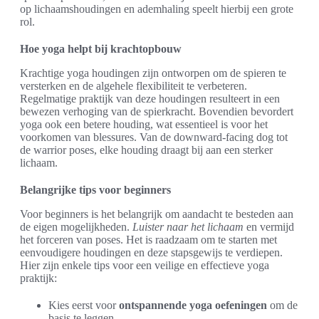
op lichaamshoudingen en ademhaling speelt hierbij een grote
rol.
Hoe yoga helpt bij krachtopbouw
Krachtige yoga houdingen zijn ontworpen om de spieren te
versterken en de algehele flexibiliteit te verbeteren.
Regelmatige praktijk van deze houdingen resulteert in een
bewezen verhoging van de spierkracht. Bovendien bevordert
yoga ook een betere houding, wat essentieel is voor het
voorkomen van blessures. Van de downward-facing dog tot
de warrior poses, elke houding draagt bij aan een sterker
lichaam.
Belangrijke tips voor beginners
Voor beginners is het belangrijk om aandacht te besteden aan
de eigen mogelijkheden.
Luister naar het lichaam
en vermijd
het forceren van poses. Het is raadzaam om te starten met
eenvoudigere houdingen en deze stapsgewijs te verdiepen.
Hier zijn enkele tips voor een veilige en effectieve yoga
praktijk:
Kies eerst voor
ontspannende yoga oefeningen
om de
basis te leggen.