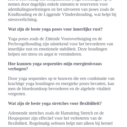
nemen door dagelijks enkele minuten te reserveren voor
ademhalingsoefeningen en het uitvoeren van poses zoals de
Kindhouding en de Liggende Vlindershouding, wat helpt bij
stressverlichting.
Wat zijn de beste yoga poses voor innerlijke rust?
Yoga poses zoals de Zittende Vooroverbuiging en de
Pechvogelhouding zijn uitstekend voor het bevorderen van
innerlijke rust en emotionele stabiliteit. Deze houdingen
helpen om stress en angst te verminderen.
Hoe kunnen yoga sequenties mijn energieniveaus
verhogen?
Door yoga sequenties op te bouwen die een combinatie van
krachtige yoga houdingen en energieke poses bevatten, kan
men de bloedsomloop bevorderen en de algehele vitaliteit
vergroten.
Wat zijn de beste yoga stretches voor flexibiliteit?
Ademende stretches zoals de Hamstring Stretch en de
Heupopener zijn effectief voor het verbeteren van de
flexibiliteit. Regelmatig oefenen helpt niet alleen bij herstel