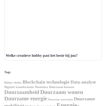
Welke creatieve hobby past het beste bij jou?
Tags
Blockchain technologie
Data-analyse
Balans vinden
Domótica
Duurzaam bouwen
Digitale transformatie
Duurzaamheid
Duurzaam wonen
Duurzame energie
Duurzame
Duurzame materialen
Energie-
mobiliteit