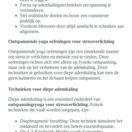
Focus op ademhalingstechnieken om spanning te
verminderen.
Stel realistische doelen en bouw een consistente
praktijk op.
Voorkom blessures door altijd aandacht te schenken aan
alignment.
Ontspannende yoga oefeningen voor stressverlichting
Ontspannende yoga oefeningen zijn een uitstekende manier
om stress te verlichten en mentale rust te vinden. Deze
oefeningen richten zich niet alleen op fysieke ontspanning,
maar ook op het verbeteren van de ademhaling. Door
technieken te gebruiken voor diepe ademhaling kan men de
geest kalmeren en het lichaam helpen ontspannen.
Technieken voor diepe ademhaling
Diepe ademhaling is een essentieel onderdeel van
ontspanningsyoga voor stressverlichting.
Enkele
technieken die vaak worden toegepast, zijn:
Diaphragmatic breathing
: Deze techniek stimuleert het
middenrif en bevordert een betere zuurstofopname.
De 4-7-8 techniek
: Hierbij wordt 4 seconden