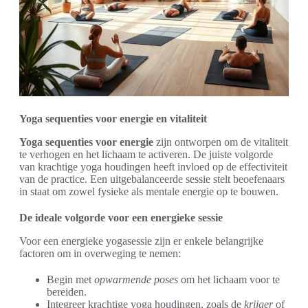
Yoga sequenties voor energie en vitaliteit
Yoga sequenties voor energie
zijn ontworpen om de vitaliteit
te verhogen en het lichaam te activeren. De juiste volgorde
van krachtige yoga houdingen heeft invloed op de effectiviteit
van de practice. Een uitgebalanceerde sessie stelt beoefenaars
in staat om zowel fysieke als mentale energie op te bouwen.
De ideale volgorde voor een energieke sessie
Voor een energieke yogasessie zijn er enkele belangrijke
factoren om in overweging te nemen:
Begin met
opwarmende poses
om het lichaam voor te
bereiden.
Integreer krachtige yoga houdingen, zoals de
krijger
of