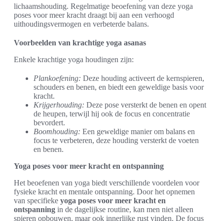
lichaamshouding. Regelmatige beoefening van deze yoga
poses voor meer kracht draagt bij aan een verhoogd
uithoudingsvermogen en verbeterde balans.
Voorbeelden van krachtige yoga asanas
Enkele krachtige yoga houdingen zijn:
Plankoefening:
Deze houding activeert de kernspieren,
schouders en benen, en biedt een geweldige basis voor
kracht.
Krijgerhouding:
Deze pose versterkt de benen en opent
de heupen, terwijl hij ook de focus en concentratie
bevordert.
Boomhouding:
Een geweldige manier om balans en
focus te verbeteren, deze houding versterkt de voeten
en benen.
Yoga poses voor meer kracht en ontspanning
Het beoefenen van yoga biedt verschillende voordelen voor
fysieke kracht en mentale ontspanning. Door het opnemen
van specifieke
yoga poses voor meer kracht en
ontspanning
in de dagelijkse routine, kan men niet alleen
spieren opbouwen, maar ook innerlijke rust vinden. De focus