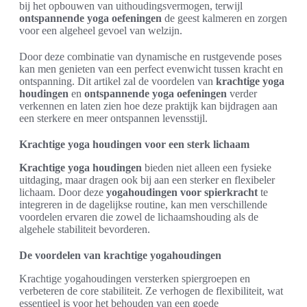
bij het opbouwen van uithoudingsvermogen, terwijl
ontspannende yoga oefeningen
de geest kalmeren en zorgen
voor een algeheel gevoel van welzijn.
Door deze combinatie van dynamische en rustgevende poses
kan men genieten van een perfect evenwicht tussen kracht en
ontspanning. Dit artikel zal de voordelen van
krachtige yoga
houdingen
en
ontspannende yoga oefeningen
verder
verkennen en laten zien hoe deze praktijk kan bijdragen aan
een sterkere en meer ontspannen levensstijl.
Krachtige yoga houdingen voor een sterk lichaam
Krachtige yoga houdingen
bieden niet alleen een fysieke
uitdaging, maar dragen ook bij aan een sterker en flexibeler
lichaam. Door deze
yogahoudingen voor spierkracht
te
integreren in de dagelijkse routine, kan men verschillende
voordelen ervaren die zowel de lichaamshouding als de
algehele stabiliteit bevorderen.
De voordelen van krachtige yogahoudingen
Krachtige yogahoudingen versterken spiergroepen en
verbeteren de core stabiliteit. Ze verhogen de flexibiliteit, wat
essentieel is voor het behouden van een goede