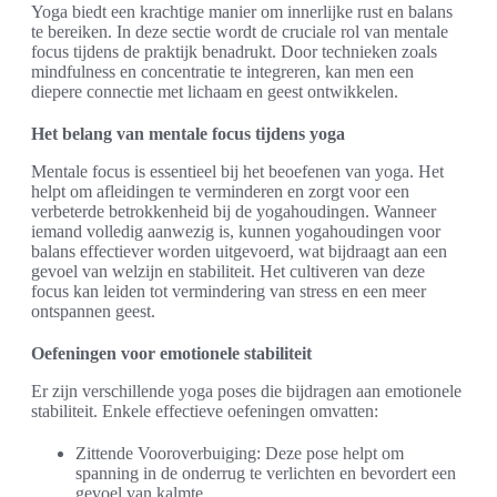
Yoga biedt een krachtige manier om innerlijke rust en balans
te bereiken. In deze sectie wordt de cruciale rol van mentale
focus tijdens de praktijk benadrukt. Door technieken zoals
mindfulness en concentratie te integreren, kan men een
diepere connectie met lichaam en geest ontwikkelen.
Het belang van mentale focus tijdens yoga
Mentale focus is essentieel bij het beoefenen van yoga. Het
helpt om afleidingen te verminderen en zorgt voor een
verbeterde betrokkenheid bij de yogahoudingen. Wanneer
iemand volledig aanwezig is, kunnen yogahoudingen voor
balans effectiever worden uitgevoerd, wat bijdraagt aan een
gevoel van welzijn en stabiliteit. Het cultiveren van deze
focus kan leiden tot vermindering van stress en een meer
ontspannen geest.
Oefeningen voor emotionele stabiliteit
Er zijn verschillende yoga poses die bijdragen aan emotionele
stabiliteit. Enkele effectieve oefeningen omvatten:
Zittende Vooroverbuiging: Deze pose helpt om
spanning in de onderrug te verlichten en bevordert een
gevoel van kalmte.