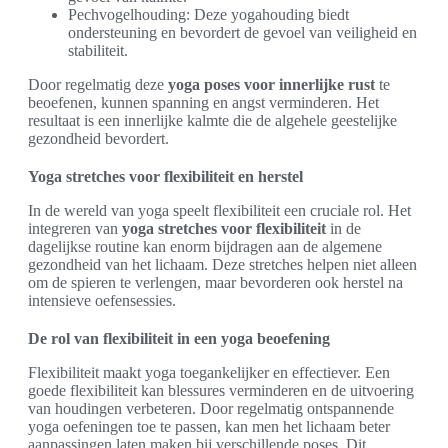
Pechvogelhouding: Deze yogahouding biedt
ondersteuning en bevordert de gevoel van veiligheid en
stabiliteit.
Door regelmatig deze
yoga poses voor innerlijke rust
te
beoefenen, kunnen spanning en angst verminderen. Het
resultaat is een innerlijke kalmte die de algehele geestelijke
gezondheid bevordert.
Yoga stretches voor flexibiliteit en herstel
In de wereld van yoga speelt flexibiliteit een cruciale rol. Het
integreren van
yoga stretches voor flexibiliteit
in de
dagelijkse routine kan enorm bijdragen aan de algemene
gezondheid van het lichaam. Deze stretches helpen niet alleen
om de spieren te verlengen, maar bevorderen ook herstel na
intensieve oefensessies.
De rol van flexibiliteit in een yoga beoefening
Flexibiliteit maakt yoga toegankelijker en effectiever. Een
goede flexibiliteit kan blessures verminderen en de uitvoering
van houdingen verbeteren. Door regelmatig ontspannende
yoga oefeningen toe te passen, kan men het lichaam beter
aanpassingen laten maken bij verschillende poses. Dit