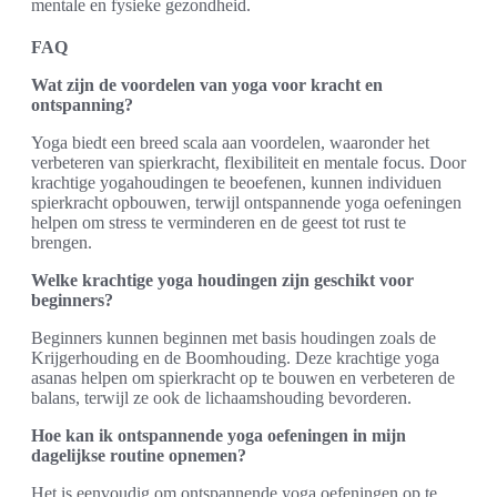
mentale en fysieke gezondheid.
FAQ
Wat zijn de voordelen van yoga voor kracht en
ontspanning?
Yoga biedt een breed scala aan voordelen, waaronder het
verbeteren van spierkracht, flexibiliteit en mentale focus. Door
krachtige yogahoudingen te beoefenen, kunnen individuen
spierkracht opbouwen, terwijl ontspannende yoga oefeningen
helpen om stress te verminderen en de geest tot rust te
brengen.
Welke krachtige yoga houdingen zijn geschikt voor
beginners?
Beginners kunnen beginnen met basis houdingen zoals de
Krijgerhouding en de Boomhouding. Deze krachtige yoga
asanas helpen om spierkracht op te bouwen en verbeteren de
balans, terwijl ze ook de lichaamshouding bevorderen.
Hoe kan ik ontspannende yoga oefeningen in mijn
dagelijkse routine opnemen?
Het is eenvoudig om ontspannende yoga oefeningen op te