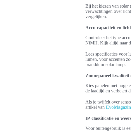
Bij het kiezen van solar t
verwachtingen over licht
vergelijken.
Accu capaciteit en lic
Controleer het type accu
NiMH. Kijk altijd naar d
Lees specificaties voor 
lumen, voor accenten zo
brandduur solar lamp.
Zonnepaneel kwaliteit 
Kies panelen met hoge ef
de laadtijd en verbetert 
Als je twijfelt over sens
artikel van
EvoMagazin
IP-classificatie en wee
Voor buitengebruik is een