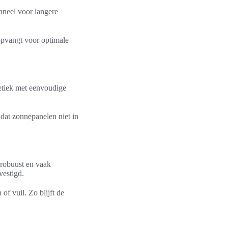
paneel voor langere
 opvangt voor optimale
hetiek met eenvoudige
 dat zonnepanelen niet in
 robuust en vaak
vestigd.
of vuil. Zo blijft de