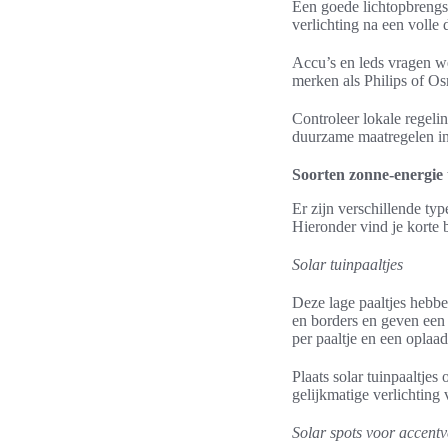
Een goede lichtopbrengst
verlichting na een volle 
Accu’s en leds vragen w
merken als Philips of Os
Controleer lokale regel
duurzame maatregelen in 
Soorten zonne-energie 
Er zijn verschillende ty
Hieronder vind je korte b
Solar tuinpaaltjes
Deze lage paaltjes hebb
en borders en geven een
per paaltje en een oplaa
Plaats solar tuinpaaltje
gelijkmatige verlichting 
Solar spots voor accentv