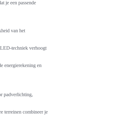
dat je een passende
jkheid van het
s. LED-techniek verhoogt
de energierekening en
r padverlichting,
e terreinen combineer je