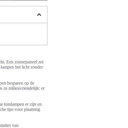
cht. Een zonnepaneel zet
-lampen het licht zonder
mpen besparen op de
n ze milieuvriendelijk: er
ar tuinlampen er zijn en
che tips voor plaatsing
staties van