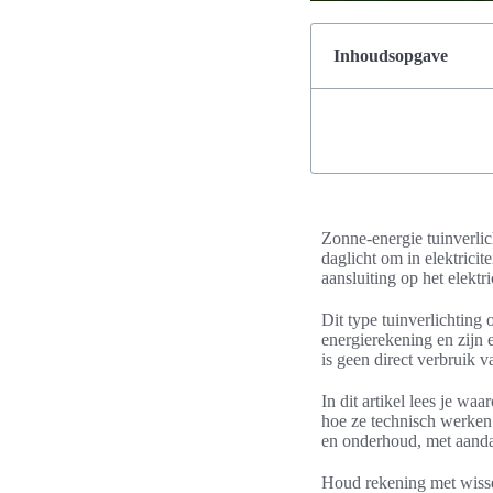
Inhoudsopgave
Zonne-energie tuinverlic
daglicht om in elektrici
aansluiting op het elektric
Dit type tuinverlichting
energierekening en zijn e
is geen direct verbruik 
In dit artikel lees je wa
hoe ze technisch werken.
en onderhoud, met aand
Houd rekening met wissel