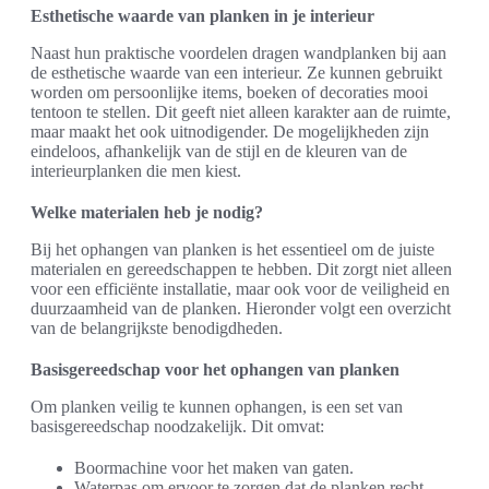
Esthetische waarde van planken in je interieur
Naast hun praktische voordelen dragen wandplanken bij aan
de esthetische waarde van een interieur. Ze kunnen gebruikt
worden om persoonlijke items, boeken of decoraties mooi
tentoon te stellen. Dit geeft niet alleen karakter aan de ruimte,
maar maakt het ook uitnodigender. De mogelijkheden zijn
eindeloos, afhankelijk van de stijl en de kleuren van de
interieurplanken die men kiest.
Welke materialen heb je nodig?
Bij het ophangen van planken is het essentieel om de juiste
materialen en gereedschappen te hebben. Dit zorgt niet alleen
voor een efficiënte installatie, maar ook voor de veiligheid en
duurzaamheid van de planken. Hieronder volgt een overzicht
van de belangrijkste benodigdheden.
Basisgereedschap voor het ophangen van planken
Om planken veilig te kunnen ophangen, is een set van
basisgereedschap noodzakelijk. Dit omvat:
Boormachine voor het maken van gaten.
Waterpas om ervoor te zorgen dat de planken recht