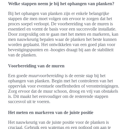
Welke stappen neem je bij het ophangen van planken?
Bij het ophangen van planken zijn er enkele belangrijke
stappen die men moet volgen om ervoor te zorgen dat het
proces soepel verloopt. De voorbereiding van de muren is
essentieel en vormt de basis voor een succesvolle installatie.
Door zorgvuldig om te gaan met het meten en markeren, kan
men nauwkeurig bepalen waar de planken het beste kunnen
worden geplaatst. Het ontwikkelen van een goed plan voor
bevestigingspunten en -hoogtes draagt bij aan de stabiliteit
van de planken.
Voorbereiding van de muren
Een goede
muurvoorbereiding
is de eerste stap bij het
ophangen van planken. Begin met het controleren van het
oppervlak voor eventuele oneffenheden of verontreinigingen.
Zorg ervoor dat de muur schoon, droog en vrij van obstakels
is. Dit maakt het eenvoudiger om de resterende stappen
succesvol uit te voeren.
Het meten en markeren van de juiste positie
Het nauwkeurig van de juiste positie voor de planken is
cruciaal. Gebruik een waterpas en een potlood om aan te