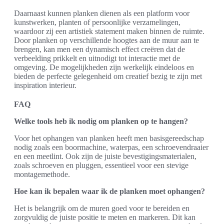
Daarnaast kunnen planken dienen als een platform voor
kunstwerken, planten of persoonlijke verzamelingen,
waardoor zij een artistiek statement maken binnen de ruimte.
Door planken op verschillende hoogtes aan de muur aan te
brengen, kan men een dynamisch effect creëren dat de
verbeelding prikkelt en uitnodigt tot interactie met de
omgeving. De mogelijkheden zijn werkelijk eindeloos en
bieden de perfecte gelegenheid om creatief bezig te zijn met
inspiration interieur.
FAQ
Welke tools heb ik nodig om planken op te hangen?
Voor het ophangen van planken heeft men basisgereedschap
nodig zoals een boormachine, waterpas, een schroevendraaier
en een meetlint. Ook zijn de juiste bevestigingsmaterialen,
zoals schroeven en pluggen, essentieel voor een stevige
montagemethode.
Hoe kan ik bepalen waar ik de planken moet ophangen?
Het is belangrijk om de muren goed voor te bereiden en
zorgvuldig de juiste positie te meten en markeren. Dit kan