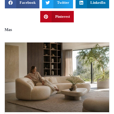
Facebook
Twitter
LinkedIn
Pinterest
Mas