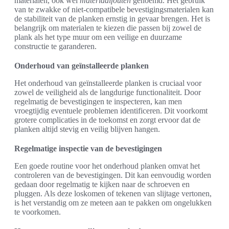
materialen, ook wel
materiaalfouten
genoemd. Het gebruik
van te zwakke of niet-compatibele bevestigingsmaterialen kan
de stabiliteit van de planken ernstig in gevaar brengen. Het is
belangrijk om materialen te kiezen die passen bij zowel de
plank als het type muur om een veilige en duurzame
constructie te garanderen.
Onderhoud van geïnstalleerde planken
Het onderhoud van geïnstalleerde planken is cruciaal voor
zowel de veiligheid als de langdurige functionaliteit. Door
regelmatig de bevestigingen te inspecteren, kan men
vroegtijdig eventuele problemen identificeren. Dit voorkomt
grotere complicaties in de toekomst en zorgt ervoor dat de
planken altijd stevig en veilig blijven hangen.
Regelmatige inspectie van de bevestigingen
Een goede routine voor het onderhoud planken omvat het
controleren van de bevestigingen. Dit kan eenvoudig worden
gedaan door regelmatig te kijken naar de schroeven en
pluggen. Als deze loskomen of tekenen van slijtage vertonen,
is het verstandig om ze meteen aan te pakken om ongelukken
te voorkomen.