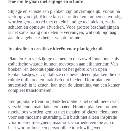
Hoe om te gaan met slijtage en schade
Slijtage en schade aan planken zijn onvermijdelijk, vooral na
verloop van tijd. Kleine krassen of deuken kunnen eenvoudig
worden gerepareerd met enkele handige technieken, zoals
schuren en opnieuw afwerken. Voor grotere beschadigingen
is het soms nodig om delen te vervangen, wat ook bijdraagt
aan de algehele esthetiek van de ruimte.
Inspiratie en creatieve ideeën voor plankgebruik
Planken zijn veelzijdige elementen die zowel functionele als
esthetische waarde kunnen toevoegen aan elk interieur. Van
boeken- en decoratieplanken tot het gebruik van open
keukenkastjes, er zijn talloze creatieve ideeën planken die de
ruimte opfleuren en praktisch nut bieden. Door planken
strategisch in te zetten, kan men de uitstraling van een kamer
compleet transformeren.
Een populaire trend in plankdecoratie is het combineren van
verschillende materialen en maten. Houten planken kunnen
moeiteloos worden gemixt met metalen of glazen elementen
voor een moderne uitstraling. Dit biedt niet alleen inspiratie
voor interieurdesigners, maar ook voor iedereen die zijn of
haar woonruimte een persoonlijke touch wil geven.