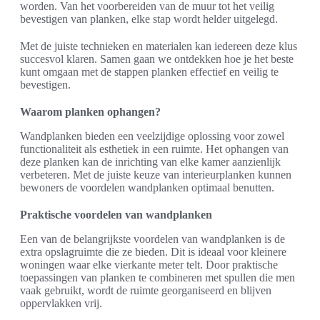
worden. Van het voorbereiden van de muur tot het veilig
bevestigen van planken, elke stap wordt helder uitgelegd.
Met de juiste technieken en materialen kan iedereen deze klus
succesvol klaren. Samen gaan we ontdekken hoe je het beste
kunt omgaan met de stappen planken effectief en veilig te
bevestigen.
Waarom planken ophangen?
Wandplanken bieden een veelzijdige oplossing voor zowel
functionaliteit als esthetiek in een ruimte. Het ophangen van
deze planken kan de inrichting van elke kamer aanzienlijk
verbeteren. Met de juiste keuze van interieurplanken kunnen
bewoners de voordelen wandplanken optimaal benutten.
Praktische voordelen van wandplanken
Een van de belangrijkste voordelen van wandplanken is de
extra opslagruimte die ze bieden. Dit is ideaal voor kleinere
woningen waar elke vierkante meter telt. Door praktische
toepassingen van planken te combineren met spullen die men
vaak gebruikt, wordt de ruimte georganiseerd en blijven
oppervlakken vrij.