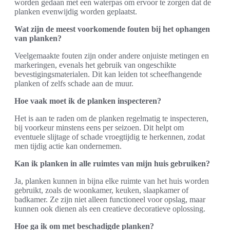
worden gedaan met een waterpas om ervoor te zorgen dat de
planken evenwijdig worden geplaatst.
Wat zijn de meest voorkomende fouten bij het ophangen
van planken?
Veelgemaakte fouten zijn onder andere onjuiste metingen en
markeringen, evenals het gebruik van ongeschikte
bevestigingsmaterialen. Dit kan leiden tot scheefhangende
planken of zelfs schade aan de muur.
Hoe vaak moet ik de planken inspecteren?
Het is aan te raden om de planken regelmatig te inspecteren,
bij voorkeur minstens eens per seizoen. Dit helpt om
eventuele slijtage of schade vroegtijdig te herkennen, zodat
men tijdig actie kan ondernemen.
Kan ik planken in alle ruimtes van mijn huis gebruiken?
Ja, planken kunnen in bijna elke ruimte van het huis worden
gebruikt, zoals de woonkamer, keuken, slaapkamer of
badkamer. Ze zijn niet alleen functioneel voor opslag, maar
kunnen ook dienen als een creatieve decoratieve oplossing.
Hoe ga ik om met beschadigde planken?