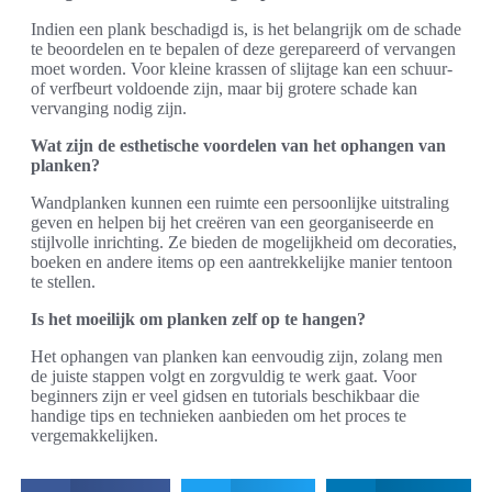
Indien een plank beschadigd is, is het belangrijk om de schade
te beoordelen en te bepalen of deze gerepareerd of vervangen
moet worden. Voor kleine krassen of slijtage kan een schuur-
of verfbeurt voldoende zijn, maar bij grotere schade kan
vervanging nodig zijn.
Wat zijn de esthetische voordelen van het ophangen van
planken?
Wandplanken kunnen een ruimte een persoonlijke uitstraling
geven en helpen bij het creëren van een georganiseerde en
stijlvolle inrichting. Ze bieden de mogelijkheid om decoraties,
boeken en andere items op een aantrekkelijke manier tentoon
te stellen.
Is het moeilijk om planken zelf op te hangen?
Het ophangen van planken kan eenvoudig zijn, zolang men
de juiste stappen volgt en zorgvuldig te werk gaat. Voor
beginners zijn er veel gidsen en tutorials beschikbaar die
handige tips en technieken aanbieden om het proces te
vergemakkelijken.