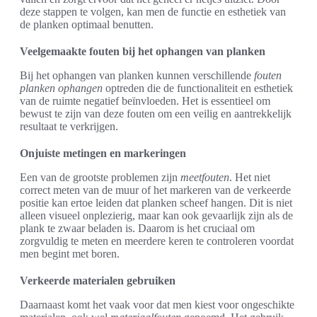
deze stappen te volgen, kan men de functie en esthetiek van
de planken optimaal benutten.
Veelgemaakte fouten bij het ophangen van planken
Bij het ophangen van planken kunnen verschillende
fouten
planken ophangen
optreden die de functionaliteit en esthetiek
van de ruimte negatief beïnvloeden. Het is essentieel om
bewust te zijn van deze fouten om een veilig en aantrekkelijk
resultaat te verkrijgen.
Onjuiste metingen en markeringen
Een van de grootste problemen zijn
meetfouten
. Het niet
correct meten van de muur of het markeren van de verkeerde
positie kan ertoe leiden dat planken scheef hangen. Dit is niet
alleen visueel onplezierig, maar kan ook gevaarlijk zijn als de
plank te zwaar beladen is. Daarom is het cruciaal om
zorgvuldig te meten en meerdere keren te controleren voordat
men begint met boren.
Verkeerde materialen gebruiken
Daarnaast komt het vaak voor dat men kiest voor ongeschikte