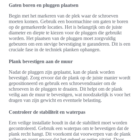
Gaten boren en pluggen plaatsen
Begin met het markeren van de plek waar de schroeven
moeten komen. Gebruik een boormachine om gaten te boren
op de gemarkeerde locaties. Het is belangrijk om de juiste
diameter en diepte te kiezen voor de pluggen die gebruikt
worden. Het plaatsen van de pluggen moet zorgvuldig
gebeuren om een stevige bevestiging te garanderen. Dit is een
cruciale fase in de techniek planken ophangen.
Plank bevestigen aan de muur
Nadat de pluggen zijn geplaatst, kan de plank worden
bevestigd. Zorg ervoor dat de plank op de juiste manier wordt
gepositioneerd en gebruik een schroevendraaier om de
schroeven in de pluggen te draaien. Dit helpt om de plank
veilig aan de muur te bevestigen, wat noodzakelijk is voor het
dragen van zijn gewicht en eventuele belasting.
Controleer de stabiliteit en waterpas
Een veilige installatie houdt in dat de stabiliteit moet worden
gecontroleerd. Gebruik een waterpas om te bevestigen dat de
plank recht hangt. Dit voorkomt dat voorwerpen van de plank
vallen en zorgt ervoor dat het geheel er netjes uitziet. Door