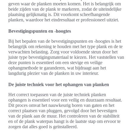
geven waar de planken moeten komen. Het is belangrijk om
beide zijden van de plank te markeren, zodat de uiteindelijke
plaatsing gelijkmatig is. Dit voorkomt scheefhangende
planken, waardoor het eindresultaat er professioneel uitziet.
Bevestigingspunten en -hoogtes
Bij het bepalen van de bevestigingspunten en -hoogtes is het
belangrijk om rekening te houden met het type plank en de te
verwachten belasting. Zorg voor voldoende steun door het
juiste type bevestigingsmateriaal te kiezen. Het vaststellen van
deze punten is essentieel om een stevige en veilige
ophangmethode te garanderen, wat bijdraagt aan het
langdurig plezier van de planken in uw interieur.
De juiste techniek voor het ophangen van planken
Het correct toepassen van de juiste techniek planken
ophangen is essentieel voor een veilig en duurzaam resultaat.
Dit proces omvat het nauwkeurig boren van gaten en het
correct plaatsen van pluggen, gevolgd door het bevestigen
van de plank aan de muur. Het controleren van de stabiliteit
en of de plank waterpas hangt is de laatste stap om ervoor te
zorgen dat alles goed is geïnstalleerd.