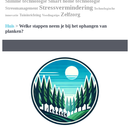
Slimme technologie
Smart home technologie
Stressvermindering
Stressmanagement
Technologische
Zelfzorg
Tuininrichting
innovatie
Voedingstips
Huis
>
Welke stappen neem je bij het ophangen van
planken?