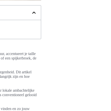
r, accentueert je taille
 of een spijkerbroek, de
egenheid. Dit artikel
elangrijk zijn en hoe
 lokale ambachtelijke
us conventioneel gelooid
te vinden en zo jouw