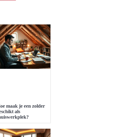
oe maak je een zolder
eschikt als
huiswerkplek?