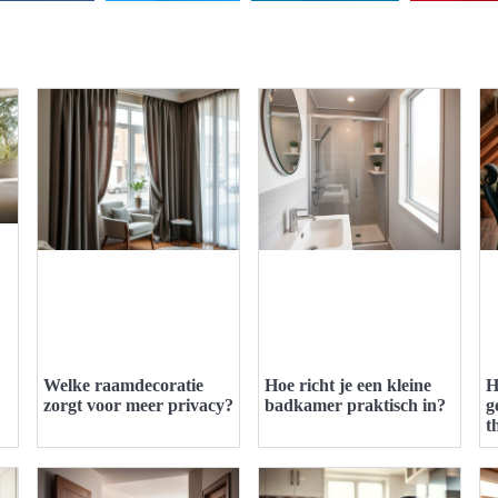
Welke raamdecoratie
Hoe richt je een kleine
H
zorgt voor meer privacy?
badkamer praktisch in?
g
t