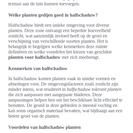
textuur aan de tuin kunnen toevoegen.
Welke planten gedijen goed in halfschaduw?
Halfschaduw biedt een unieke omgeving voor diverse
planten. Deze zone ontvangt een beperkte hoeveelheid
zonlicht, wat aanzienlijk invloed heeft op de groei en
verschijning van verschillende soorten planten. Het is
belangrijk te begrijpen welke kenmerken deze ruimte
definiëren en welke voordelen het kiezen van geschikte
planten voor halfschaduw
met zich meebrengt.
Kenmerken van halfschaduw
In halfschaduw komen planten vaak in unieke vormen en
afmetingen voor. De omgevingsfactoren zoals zonlicht zijn
minder intens, wat resulteert in
halfschaduw tolerant planten
die zich aanpassen met aangepaste bladeren. Deze
aanpassingen helpen hen om het beschikbare licht effectief te
benutten. De grond in deze gebieden is meestal vochtig en
kan soms organisch materiaal bevatten, wat bijdraagt aan een
betere groei van de planten.
Voordelen van halfschaduw planten