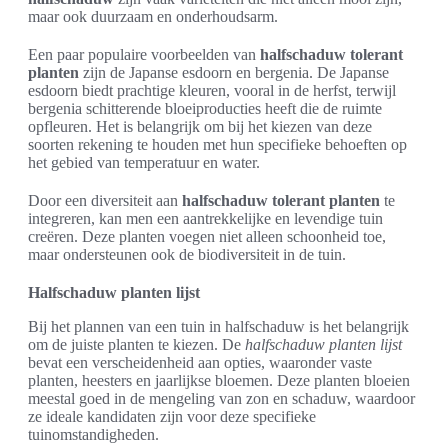
maar ook duurzaam en onderhoudsarm.
Een paar populaire voorbeelden van
halfschaduw tolerant
planten
zijn de Japanse esdoorn en bergenia. De Japanse
esdoorn biedt prachtige kleuren, vooral in de herfst, terwijl
bergenia schitterende bloeiproducties heeft die de ruimte
opfleuren. Het is belangrijk om bij het kiezen van deze
soorten rekening te houden met hun specifieke behoeften op
het gebied van temperatuur en water.
Door een diversiteit aan
halfschaduw tolerant planten
te
integreren, kan men een aantrekkelijke en levendige tuin
creëren. Deze planten voegen niet alleen schoonheid toe,
maar ondersteunen ook de biodiversiteit in de tuin.
Halfschaduw planten lijst
Bij het plannen van een tuin in halfschaduw is het belangrijk
om de juiste planten te kiezen. De
halfschaduw planten lijst
bevat een verscheidenheid aan opties, waaronder vaste
planten, heesters en jaarlijkse bloemen. Deze planten bloeien
meestal goed in de mengeling van zon en schaduw, waardoor
ze ideale kandidaten zijn voor deze specifieke
tuinomstandigheden.