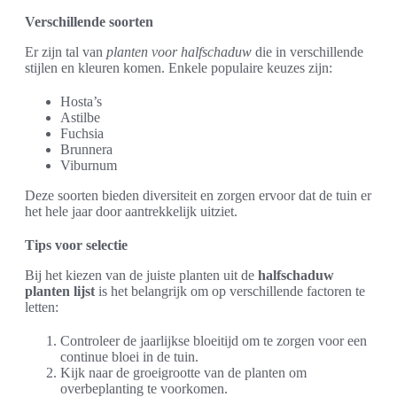
Verschillende soorten
Er zijn tal van
planten voor halfschaduw
die in verschillende
stijlen en kleuren komen. Enkele populaire keuzes zijn:
Hosta’s
Astilbe
Fuchsia
Brunnera
Viburnum
Deze soorten bieden diversiteit en zorgen ervoor dat de tuin er
het hele jaar door aantrekkelijk uitziet.
Tips voor selectie
Bij het kiezen van de juiste planten uit de
halfschaduw
planten lijst
is het belangrijk om op verschillende factoren te
letten:
Controleer de jaarlijkse bloeitijd om te zorgen voor een
continue bloei in de tuin.
Kijk naar de groeigrootte van de planten om
overbeplanting te voorkomen.