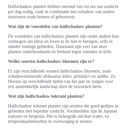
Halfschaduw planten hebben meestal vier tot zes uur zonlicht
per dag nodig, vaak in combinatie met schaduw van andere
structuren zoals bomen of gebouwen.
Wat zijn de voordelen van halfschaduw planten?
De voordelen van halfschaduw planten zijn onder andere hun
vermogen om kleur en leven in de tuin te brengen, zelfs in
minder zonnige gebieden. Daarnaast zijn veel van deze
planten onderhoudsarm en bestand tegen variaties in licht.
Welke soorten halfschaduw bloemen zijn er?
Er zijn verschillende soorten halfschaduw bloemen, zoals
schaduwminnende afrikaanse lelies, primula’s en astilbe. Ze
bloeien op verschillende tijden van het jaar en zorgen voor
een aantrekkelijk landschap door de seizoenen heen.
Wat zijn halfschaduw tolerant planten?
Halfschaduw tolerant planten zijn soorten die goed gedijen in
gebieden met beperkte zonlicht. Voorbeelden zijn de Japanse
esdoorn en bergenia. Het is belangrijk om hun water- en
temperatuurbehoeften in overweging te nemen.