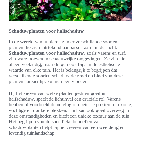
Schaduwplanten voor halfschaduw
In de wereld van tuinieren zijn er verschillende soorten
planten die zich uitstekend aanpassen aan minder licht.
Schaduwplanten voor halfschaduw
, zoals varens en turf,
zijn ware troeven in schaduwrijke omgevingen. Ze zijn niet
alleen veelzijdig, maar dragen ook bij aan de esthetische
waarde van elke tuin. Het is belangrijk te begrijpen dat
verschillende soorten schaduw de groei en bloei van deze
planten aanzienlijk kunnen beïnvloeden.
Bij het kiezen van welke planten gedijen goed in
halfschaduw, speelt de lichtinval een cruciale rol. Varens
hebben bijvoorbeeld de neiging om beter te presteren in koele,
vochtige en donkere plekken. Turf kan ook goed overweg in
deze omstandigheden en biedt een unieke textuur aan de tuin.
Het begrijpen van de specifieke behoeften van
schaduwplanten helpt bij het creëren van een weelderig en
levendig tuinlandschap.