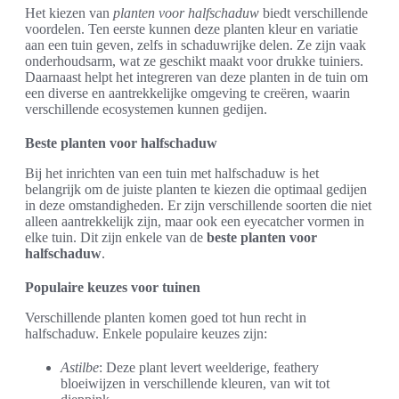
Het kiezen van
planten voor halfschaduw
biedt verschillende
voordelen. Ten eerste kunnen deze planten kleur en variatie
aan een tuin geven, zelfs in schaduwrijke delen. Ze zijn vaak
onderhoudsarm, wat ze geschikt maakt voor drukke tuiniers.
Daarnaast helpt het integreren van deze planten in de tuin om
een diverse en aantrekkelijke omgeving te creëren, waarin
verschillende ecosystemen kunnen gedijen.
Beste planten voor halfschaduw
Bij het inrichten van een tuin met halfschaduw is het
belangrijk om de juiste planten te kiezen die optimaal gedijen
in deze omstandigheden. Er zijn verschillende soorten die niet
alleen aantrekkelijk zijn, maar ook een eyecatcher vormen in
elke tuin. Dit zijn enkele van de
beste planten voor
halfschaduw
.
Populaire keuzes voor tuinen
Verschillende planten komen goed tot hun recht in
halfschaduw. Enkele populaire keuzes zijn:
Astilbe
: Deze plant levert weelderige, feathery
bloeiwijzen in verschillende kleuren, van wit tot