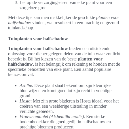
Let op de verzorgingseisen van elke plant voor een
zorgeloze groei.
Met deze tips kan men makkelijker de geschikte
planten voor
halfschaduw
vinden, wat resulteert in een prachtig en gezond
tuinlandschap.
Tuinplanten voor halfschaduw
Tuinplanten voor halfschaduw
bieden een uitstekende
oplossing voor dieper gelegen delen van de tuin waar zonlicht
beperkt is. Bij het kiezen van de beste
planten voor
halfschaduw
, is het belangrijk om rekening te houden met de
specifieke behoeften van elke plant. Een aantal populaire
keuzes omvat:
Astilbe
: Deze plant staat bekend om zijn kleurrijke
bloeiwijzen en komt goed tot zijn recht in vochtige
grond.
Hosta
: Met zijn grote bladeren is Hosta ideaal voor het
creëren van een weelderige uitstraling in minder
verlichte gebieden.
Vrouwenmantel (Alchemilla mollis)
: Een sterke
bodembedekker die goed gedijt in halfschaduw en
prachtige bloemen produceert.