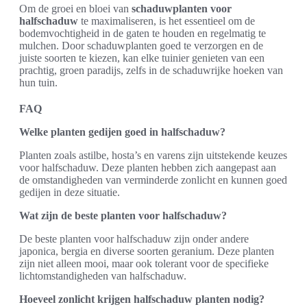
Om de groei en bloei van
schaduwplanten voor
halfschaduw
te maximaliseren, is het essentieel om de
bodemvochtigheid in de gaten te houden en regelmatig te
mulchen. Door schaduwplanten goed te verzorgen en de
juiste soorten te kiezen, kan elke tuinier genieten van een
prachtig, groen paradijs, zelfs in de schaduwrijke hoeken van
hun tuin.
FAQ
Welke planten gedijen goed in halfschaduw?
Planten zoals astilbe, hosta’s en varens zijn uitstekende keuzes
voor halfschaduw. Deze planten hebben zich aangepast aan
de omstandigheden van verminderde zonlicht en kunnen goed
gedijen in deze situatie.
Wat zijn de beste planten voor halfschaduw?
De beste planten voor halfschaduw zijn onder andere
japonica, bergia en diverse soorten geranium. Deze planten
zijn niet alleen mooi, maar ook tolerant voor de specifieke
lichtomstandigheden van halfschaduw.
Hoeveel zonlicht krijgen halfschaduw planten nodig?