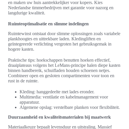
en maken uw huis aantrekkelijker voor kopers. Kies
Nederlandse timmerbedrijven met garantie voor nazorg en
langdurige kwaliteit.
Ruimteoptimalisatie en slimme indelingen
Ruimtewinst ontstaat door slimme oplossingen zoals variabele
plankhoogtes en uittrekbare laden. Kledingliften en
geïntegreerde verlichting vergroten het gebruiksgemak in
hogere kasten.
Praktische tips: hoekschappen benutten hoeken effectief,
draaiplateaus volgens het LeMans-principe halen diepe kasten
binnen handbereik, schuifladen houden schoenen netjes.
Combineer open en gesloten compartimenten voor toon en
rust in de ruimte.
Kleding: hanggedeelte met lades eronder.
Multimedia: ventilatie en kabelmanagement voor
apparatuur.
Algemene opslag: verstelbare planken voor flexibiliteit.
Duurzaamheid en kwaliteitsmaterialen bij maatwerk
Materiaalkeuze bepaalt levensduur en uitstraling. Massief