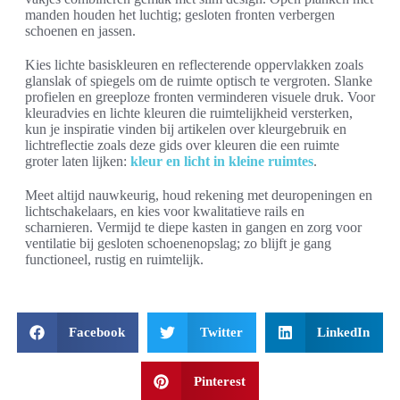
manden houden het luchtig; gesloten fronten verbergen
schoenen en jassen.
Kies lichte basiskleuren en reflecterende oppervlakken zoals
glanslak of spiegels om de ruimte optisch te vergroten. Slanke
profielen en greeploze fronten verminderen visuele druk. Voor
kleuradvies en lichte kleuren die ruimtelijkheid versterken,
kun je inspiratie vinden bij artikelen over kleurgebruik en
lichtreflectie zoals deze gids over kleuren die een ruimte
groter laten lijken:
kleur en licht in kleine ruimtes
.
Meet altijd nauwkeurig, houd rekening met deuropeningen en
lichtschakelaars, en kies voor kwalitatieve rails en
scharnieren. Vermijd te diepe kasten in gangen en zorg voor
ventilatie bij gesloten schoenenopslag; zo blijft je gang
functioneel, rustig en ruimtelijk.
Facebook
Twitter
LinkedIn
Pinterest