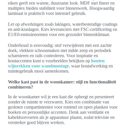
eiken geeft een warme, duurzame look. MDF met fineer en
multiplex bieden stabiliteit voor binnenwerk. Hoogwaardig
laminaat is praktisch voor intensief gebruik.
Let op afwerkingen zoals laklagen, waterbestendige coatings
en anti-kraslagen. Kies leveranciers met FSC-certificering en
E1/E0-emissienormen voor een gezonder binnenklimaat.
Onderhoud is eenvoudig: stof verwijderen met een zachte
doek, vlekken schoonmaken met milde zeep en periodiek
scharnieren en rails controleren. Voor inspiratie en
houtaccenten kunt u voorbeelden bekijken op
houten
wijnrekken voor wandmontage
, waar houtafwerking en
ruimtegebruik mooi samenkomen.
Welke kast past in de woonkamer: stijl en functionaliteit
combineren?
In de woonkamer wil je een kast die opbergt en presenteert
zonder de ruimte te verzwaren. Kies een combinatie van
gesloten compartimenten voor rommel en open planken voor
boeken en persoonlijke accenten. Denk aan ventilatie en
kabeldoorvoeren als je apparatuur plaatst, zodat televisie en
versterker goed blijven werken.