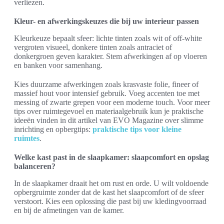
verliezen.
Kleur- en afwerkingskeuzes die bij uw interieur passen
Kleurkeuze bepaalt sfeer: lichte tinten zoals wit of off-white
vergroten visueel, donkere tinten zoals antraciet of
donkergroen geven karakter. Stem afwerkingen af op vloeren
en banken voor samenhang.
Kies duurzame afwerkingen zoals krasvaste folie, fineer of
massief hout voor intensief gebruik. Voeg accenten toe met
messing of zwarte grepen voor een moderne touch. Voor meer
tips over ruimtegevoel en materiaalgebruik kun je praktische
ideeën vinden in dit artikel van EVO Magazine over slimme
inrichting en opbergtips:
praktische tips voor kleine
ruimtes
.
Welke kast past in de slaapkamer: slaapcomfort en opslag
balanceren?
In de slaapkamer draait het om rust en orde. U wilt voldoende
opbergruimte zonder dat de kast het slaapcomfort of de sfeer
verstoort. Kies een oplossing die past bij uw kledingvoorraad
en bij de afmetingen van de kamer.