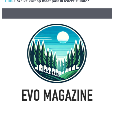
Huis
>
Welke kast op maat past in iedere ruimte?