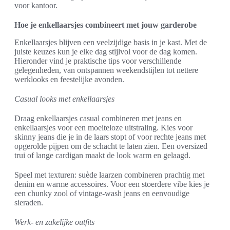
voor kantoor.
Hoe je enkellaarsjes combineert met jouw garderobe
Enkellaarsjes blijven een veelzijdige basis in je kast. Met de
juiste keuzes kun je elke dag stijlvol voor de dag komen.
Hieronder vind je praktische tips voor verschillende
gelegenheden, van ontspannen weekendstijlen tot nettere
werklooks en feestelijke avonden.
Casual looks met enkellaarsjes
Draag enkellaarsjes casual combineren met jeans en
enkellaarsjes voor een moeiteloze uitstraling. Kies voor
skinny jeans die je in de laars stopt of voor rechte jeans met
opgerolde pijpen om de schacht te laten zien. Een oversized
trui of lange cardigan maakt de look warm en gelaagd.
Speel met texturen: suède laarzen combineren prachtig met
denim en warme accessoires. Voor een stoerdere vibe kies je
een chunky zool of vintage-wash jeans en eenvoudige
sieraden.
Werk- en zakelijke outfits