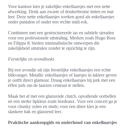
Voor kantoor kies je zakelijke enkellaarsjes met een nette
afwerking. Denk aan zwarte of donkerbruine tinten en mat
leer. Deze nette enkellaarsjes werken goed als enkellaarsjes
onder pantalon of onder een rechte midi-rok.
Combineer met een gestructureerde tas en subtiele sieraden
voor een professionele uitstraling. Merken zoals Hugo Boss
en Filippa K bieden minimalistische ontwerpen die
zakelijkheid uitstralen zonder te opzichtig te zijn.
Feestelijke en avondlooks
Bij een avondje uit zijn feestelijke enkellaarsjes een echte
blikvanger. Metallic enkellaarsjes of laarsjes in lakleer geven
je outfit direct glamour. Draag enkellaarsjes bij jurk met een
effen jurk om de laarzen centraal te stellen.
Maak het af met een glanzende clutch, opvallende oorbellen
en een sterke lipkleur zoals bordeaux. Voor een concert ga je
voor chunky zolen en studs; voor een diner kies je een
slankere hak en glanzend leer.
Praktische aankoopgids en onderhoud van enkellaarsjes