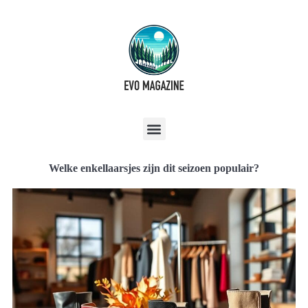
Welke enkellaarsjes zijn dit seizoen populair?