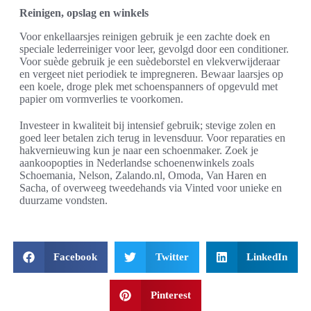
Reinigen, opslag en winkels
Voor enkellaarsjes reinigen gebruik je een zachte doek en
speciale lederreiniger voor leer, gevolgd door een conditioner.
Voor suède gebruik je een suèdeborstel en vlekverwijderaar
en vergeet niet periodiek te impregneren. Bewaar laarsjes op
een koele, droge plek met schoenspanners of opgevuld met
papier om vormverlies te voorkomen.
Investeer in kwaliteit bij intensief gebruik; stevige zolen en
goed leer betalen zich terug in levensduur. Voor reparaties en
hakvernieuwing kun je naar een schoenmaker. Zoek je
aankoopopties in Nederlandse schoenenwinkels zoals
Schoemania, Nelson, Zalando.nl, Omoda, Van Haren en
Sacha, of overweeg tweedehands via Vinted voor unieke en
duurzame vondsten.
Facebook
Twitter
LinkedIn
Pinterest