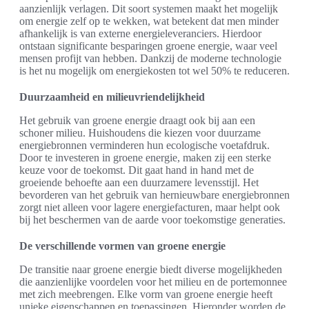
aanzienlijk verlagen. Dit soort systemen maakt het mogelijk
om energie zelf op te wekken, wat betekent dat men minder
afhankelijk is van externe energieleveranciers. Hierdoor
ontstaan significante besparingen groene energie, waar veel
mensen profijt van hebben. Dankzij de moderne technologie
is het nu mogelijk om energiekosten tot wel 50% te reduceren.
Duurzaamheid en milieuvriendelijkheid
Het gebruik van groene energie draagt ook bij aan een
schoner milieu. Huishoudens die kiezen voor duurzame
energiebronnen verminderen hun ecologische voetafdruk.
Door te investeren in groene energie, maken zij een sterke
keuze voor de toekomst. Dit gaat hand in hand met de
groeiende behoefte aan een duurzamere levensstijl. Het
bevorderen van het gebruik van hernieuwbare energiebronnen
zorgt niet alleen voor lagere energiefacturen, maar helpt ook
bij het beschermen van de aarde voor toekomstige generaties.
De verschillende vormen van groene energie
De transitie naar groene energie biedt diverse mogelijkheden
die aanzienlijke voordelen voor het milieu en de portemonnee
met zich meebrengen. Elke vorm van groene energie heeft
unieke eigenschappen en toepassingen. Hieronder worden de