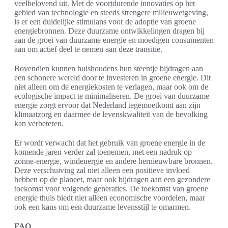
veelbelovend uit. Met de voortdurende innovaties op het
gebied van technologie en steeds strengere milieuwetgeving,
is er een duidelijke stimulans voor de adoptie van groene
energiebronnen. Deze duurzame ontwikkelingen dragen bij
aan de groei van duurzame energie en moedigen consumenten
aan om actief deel te nemen aan deze transitie.
Bovendien kunnen huishoudens hun steentje bijdragen aan
een schonere wereld door te investeren in groene energie. Dit
niet alleen om de energiekosten te verlagen, maar ook om de
ecologische impact te minimaliseren. De groei van duurzame
energie zorgt ervoor dat Nederland tegemoetkomt aan zijn
klimaatzorg en daarmee de levenskwaliteit van de bevolking
kan verbeteren.
Er wordt verwacht dat het gebruik van groene energie in de
komende jaren verder zal toenemen, met een nadruk op
zonne-energie, windenergie en andere hernieuwbare bronnen.
Deze verschuiving zal niet alleen een positieve invloed
hebben op de planeet, maar ook bijdragen aan een gezondere
toekomst voor volgende generaties. De toekomst van groene
energie thuis biedt niet alleen economische voordelen, maar
ook een kans om een duurzame levensstijl te omarmen.
FAQ