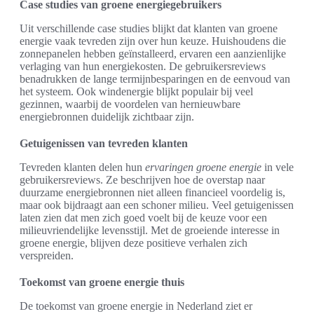
Case studies van groene energiegebruikers
Uit verschillende case studies blijkt dat klanten van groene
energie vaak tevreden zijn over hun keuze. Huishoudens die
zonnepanelen hebben geïnstalleerd, ervaren een aanzienlijke
verlaging van hun energiekosten. De gebruikersreviews
benadrukken de lange termijnbesparingen en de eenvoud van
het systeem. Ook windenergie blijkt populair bij veel
gezinnen, waarbij de voordelen van hernieuwbare
energiebronnen duidelijk zichtbaar zijn.
Getuigenissen van tevreden klanten
Tevreden klanten delen hun
ervaringen groene energie
in vele
gebruikersreviews. Ze beschrijven hoe de overstap naar
duurzame energiebronnen niet alleen financieel voordelig is,
maar ook bijdraagt aan een schoner milieu. Veel getuigenissen
laten zien dat men zich goed voelt bij de keuze voor een
milieuvriendelijke levensstijl. Met de groeiende interesse in
groene energie, blijven deze positieve verhalen zich
verspreiden.
Toekomst van groene energie thuis
De toekomst van groene energie in Nederland ziet er