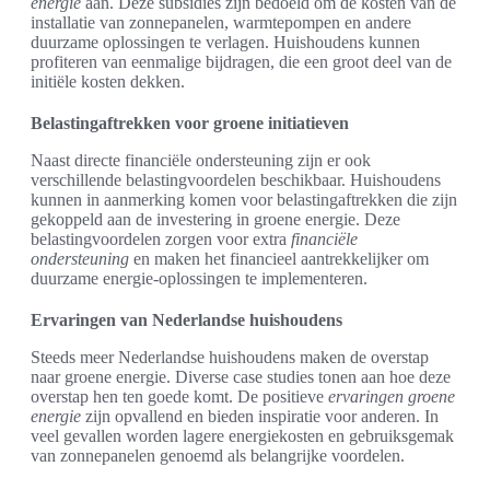
energie
aan. Deze subsidies zijn bedoeld om de kosten van de
installatie van zonnepanelen, warmtepompen en andere
duurzame oplossingen te verlagen. Huishoudens kunnen
profiteren van eenmalige bijdragen, die een groot deel van de
initiële kosten dekken.
Belastingaftrekken voor groene initiatieven
Naast directe financiële ondersteuning zijn er ook
verschillende belastingvoordelen beschikbaar. Huishoudens
kunnen in aanmerking komen voor belastingaftrekken die zijn
gekoppeld aan de investering in groene energie. Deze
belastingvoordelen zorgen voor extra
financiële
ondersteuning
en maken het financieel aantrekkelijker om
duurzame energie-oplossingen te implementeren.
Ervaringen van Nederlandse huishoudens
Steeds meer Nederlandse huishoudens maken de overstap
naar groene energie. Diverse case studies tonen aan hoe deze
overstap hen ten goede komt. De positieve
ervaringen groene
energie
zijn opvallend en bieden inspiratie voor anderen. In
veel gevallen worden lagere energiekosten en gebruiksgemak
van zonnepanelen genoemd als belangrijke voordelen.