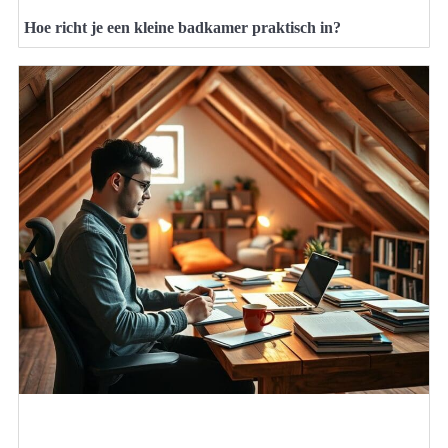
Hoe richt je een kleine badkamer praktisch in?