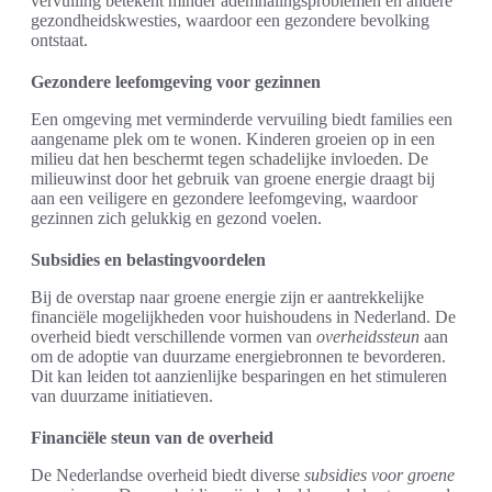
vervuiling betekent minder ademhalingsproblemen en andere
gezondheidskwesties, waardoor een gezondere bevolking
ontstaat.
Gezondere leefomgeving voor gezinnen
Een omgeving met verminderde vervuiling biedt families een
aangename plek om te wonen. Kinderen groeien op in een
milieu dat hen beschermt tegen schadelijke invloeden. De
milieuwinst door het gebruik van groene energie draagt bij
aan een veiligere en gezondere leefomgeving, waardoor
gezinnen zich gelukkig en gezond voelen.
Subsidies en belastingvoordelen
Bij de overstap naar groene energie zijn er aantrekkelijke
financiële mogelijkheden voor huishoudens in Nederland. De
overheid biedt verschillende vormen van
overheidssteun
aan
om de adoptie van duurzame energiebronnen te bevorderen.
Dit kan leiden tot aanzienlijke besparingen en het stimuleren
van duurzame initiatieven.
Financiële steun van de overheid
De Nederlandse overheid biedt diverse
subsidies voor groene