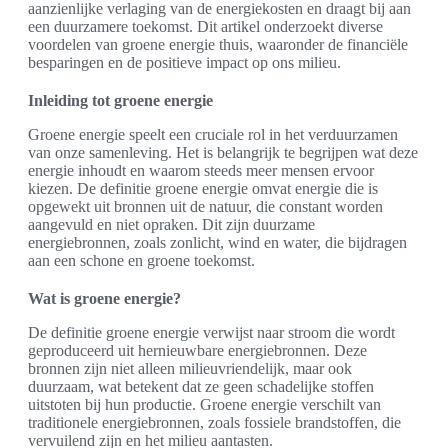
aanzienlijke verlaging van de energiekosten en draagt bij aan
een duurzamere toekomst. Dit artikel onderzoekt diverse
voordelen van groene energie thuis, waaronder de financiële
besparingen en de positieve impact op ons milieu.
Inleiding tot groene energie
Groene energie speelt een cruciale rol in het verduurzamen
van onze samenleving. Het is belangrijk te begrijpen wat deze
energie inhoudt en waarom steeds meer mensen ervoor
kiezen. De definitie groene energie omvat energie die is
opgewekt uit bronnen uit de natuur, die constant worden
aangevuld en niet opraken. Dit zijn duurzame
energiebronnen, zoals zonlicht, wind en water, die bijdragen
aan een schone en groene toekomst.
Wat is groene energie?
De definitie groene energie verwijst naar stroom die wordt
geproduceerd uit hernieuwbare energiebronnen. Deze
bronnen zijn niet alleen milieuvriendelijk, maar ook
duurzaam, wat betekent dat ze geen schadelijke stoffen
uitstoten bij hun productie. Groene energie verschilt van
traditionele energiebronnen, zoals fossiele brandstoffen, die
vervuilend zijn en het milieu aantasten.