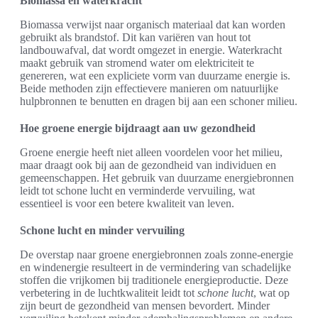
Biomassa en waterkracht
Biomassa verwijst naar organisch materiaal dat kan worden
gebruikt als brandstof. Dit kan variëren van hout tot
landbouwafval, dat wordt omgezet in energie. Waterkracht
maakt gebruik van stromend water om elektriciteit te
genereren, wat een expliciete vorm van duurzame energie is.
Beide methoden zijn effectievere manieren om natuurlijke
hulpbronnen te benutten en dragen bij aan een schoner milieu.
Hoe groene energie bijdraagt aan uw gezondheid
Groene energie heeft niet alleen voordelen voor het milieu,
maar draagt ook bij aan de gezondheid van individuen en
gemeenschappen. Het gebruik van duurzame energiebronnen
leidt tot schone lucht en verminderde vervuiling, wat
essentieel is voor een betere kwaliteit van leven.
Schone lucht en minder vervuiling
De overstap naar groene energiebronnen zoals zonne-energie
en windenergie resulteert in de vermindering van schadelijke
stoffen die vrijkomen bij traditionele energieproductie. Deze
verbetering in de luchtkwaliteit leidt tot
schone lucht
, wat op
zijn beurt de gezondheid van mensen bevordert. Minder