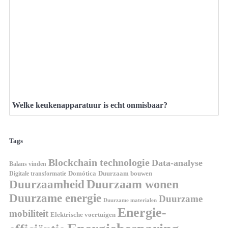
Welke keukenapparatuur is echt onmisbaar?
Tags
Blockchain technologie
Data-analyse
Balans vinden
Digitale transformatie
Domótica
Duurzaam bouwen
Duurzaam wonen
Duurzaamheid
Duurzame energie
Duurzame
Duurzame materialen
Energie-
mobiliteit
Elektrische voertuigen