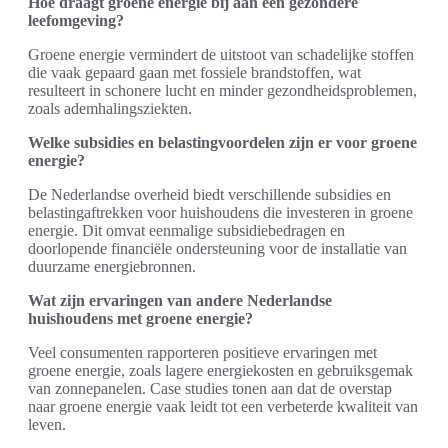
Hoe draagt groene energie bij aan een gezondere
leefomgeving?
Groene energie vermindert de uitstoot van schadelijke stoffen
die vaak gepaard gaan met fossiele brandstoffen, wat
resulteert in schonere lucht en minder gezondheidsproblemen,
zoals ademhalingsziekten.
Welke subsidies en belastingvoordelen zijn er voor groene
energie?
De Nederlandse overheid biedt verschillende subsidies en
belastingaftrekken voor huishoudens die investeren in groene
energie. Dit omvat eenmalige subsidiebedragen en
doorlopende financiële ondersteuning voor de installatie van
duurzame energiebronnen.
Wat zijn ervaringen van andere Nederlandse
huishoudens met groene energie?
Veel consumenten rapporteren positieve ervaringen met
groene energie, zoals lagere energiekosten en gebruiksgemak
van zonnepanelen. Case studies tonen aan dat de overstap
naar groene energie vaak leidt tot een verbeterde kwaliteit van
leven.