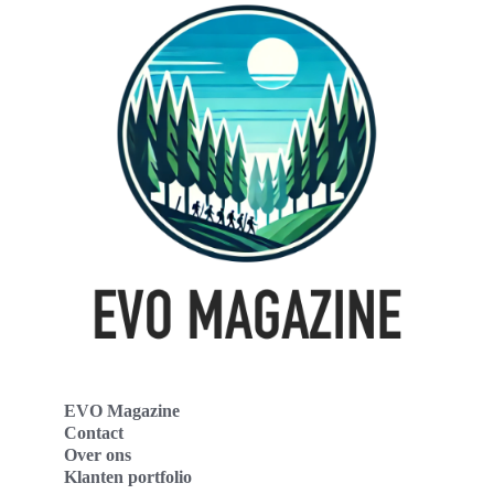
EVO Magazine
Contact
Over ons
Klanten portfolio