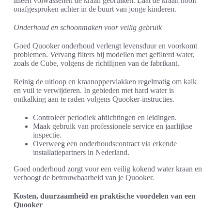
alleen volwassenen de kraan gebruiken. Laat de kraan nooit
onafgesproken achter in de buurt van jonge kinderen.
Onderhoud en schoonmaken voor veilig gebruik
Goed Quooker onderhoud verlengt levensduur en voorkomt
problemen. Vervang filters bij modellen met gefilterd water,
zoals de Cube, volgens de richtlijnen van de fabrikant.
Reinig de uitloop en kraanoppervlakken regelmatig om kalk
en vuil te verwijderen. In gebieden met hard water is
ontkalking aan te raden volgens Quooker-instructies.
Controleer periodiek afdichtingen en leidingen.
Maak gebruik van professionele service en jaarlijkse
inspectie.
Overweeg een onderhoudscontract via erkende
installatiepartners in Nederland.
Goed onderhoud zorgt voor een veilig kokend water kraan en
verhoogt de betrouwbaarheid van je Quooker.
Kosten, duurzaamheid en praktische voordelen van een
Quooker