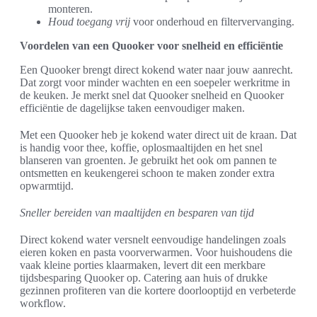
monteren.
Houd toegang vrij
voor onderhoud en filtervervanging.
Voordelen van een Quooker voor snelheid en efficiëntie
Een Quooker brengt direct kokend water naar jouw aanrecht.
Dat zorgt voor minder wachten en een soepeler werkritme in
de keuken. Je merkt snel dat Quooker snelheid en Quooker
efficiëntie de dagelijkse taken eenvoudiger maken.
Met een Quooker heb je kokend water direct uit de kraan. Dat
is handig voor thee, koffie, oplosmaaltijden en het snel
blanseren van groenten. Je gebruikt het ook om pannen te
ontsmetten en keukengerei schoon te maken zonder extra
opwarmtijd.
Sneller bereiden van maaltijden en besparen van tijd
Direct kokend water versnelt eenvoudige handelingen zoals
eieren koken en pasta voorverwarmen. Voor huishoudens die
vaak kleine porties klaarmaken, levert dit een merkbare
tijdsbesparing Quooker op. Catering aan huis of drukke
gezinnen profiteren van die kortere doorlooptijd en verbeterde
workflow.