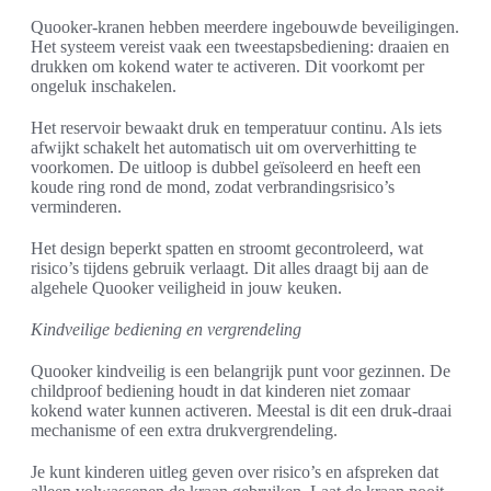
Quooker-kranen hebben meerdere ingebouwde beveiligingen.
Het systeem vereist vaak een tweestapsbediening: draaien en
drukken om kokend water te activeren. Dit voorkomt per
ongeluk inschakelen.
Het reservoir bewaakt druk en temperatuur continu. Als iets
afwijkt schakelt het automatisch uit om oververhitting te
voorkomen. De uitloop is dubbel geïsoleerd en heeft een
koude ring rond de mond, zodat verbrandingsrisico’s
verminderen.
Het design beperkt spatten en stroomt gecontroleerd, wat
risico’s tijdens gebruik verlaagt. Dit alles draagt bij aan de
algehele Quooker veiligheid in jouw keuken.
Kindveilige bediening en vergrendeling
Quooker kindveilig is een belangrijk punt voor gezinnen. De
childproof bediening houdt in dat kinderen niet zomaar
kokend water kunnen activeren. Meestal is dit een druk-draai
mechanisme of een extra drukvergrendeling.
Je kunt kinderen uitleg geven over risico’s en afspreken dat