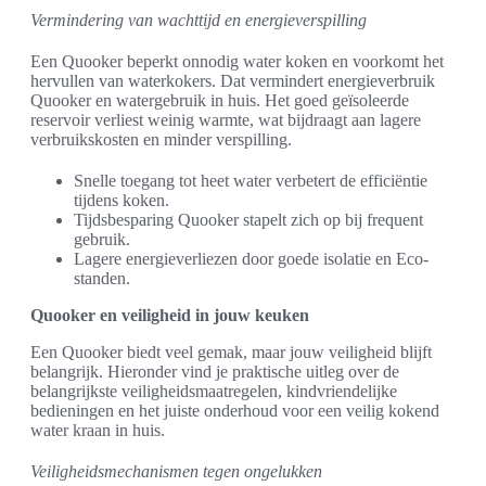
Vermindering van wachttijd en energieverspilling
Een Quooker beperkt onnodig water koken en voorkomt het
hervullen van waterkokers. Dat vermindert energieverbruik
Quooker en watergebruik in huis. Het goed geïsoleerde
reservoir verliest weinig warmte, wat bijdraagt aan lagere
verbruikskosten en minder verspilling.
Snelle toegang tot heet water verbetert de efficiëntie
tijdens koken.
Tijdsbesparing Quooker stapelt zich op bij frequent
gebruik.
Lagere energieverliezen door goede isolatie en Eco-
standen.
Quooker en veiligheid in jouw keuken
Een Quooker biedt veel gemak, maar jouw veiligheid blijft
belangrijk. Hieronder vind je praktische uitleg over de
belangrijkste veiligheidsmaatregelen, kindvriendelijke
bedieningen en het juiste onderhoud voor een veilig kokend
water kraan in huis.
Veiligheidsmechanismen tegen ongelukken