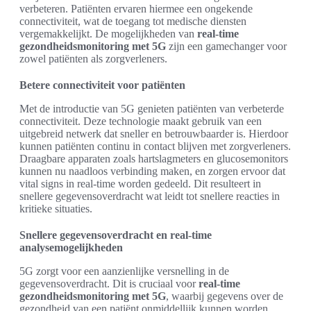
verbeteren. Patiënten ervaren hiermee een ongekende
connectiviteit, wat de toegang tot medische diensten
vergemakkelijkt. De mogelijkheden van
real-time
gezondheidsmonitoring met 5G
zijn een gamechanger voor
zowel patiënten als zorgverleners.
Betere connectiviteit voor patiënten
Met de introductie van 5G genieten patiënten van verbeterde
connectiviteit. Deze technologie maakt gebruik van een
uitgebreid netwerk dat sneller en betrouwbaarder is. Hierdoor
kunnen patiënten continu in contact blijven met zorgverleners.
Draagbare apparaten zoals hartslagmeters en glucosemonitors
kunnen nu naadloos verbinding maken, en zorgen ervoor dat
vital signs in real-time worden gedeeld. Dit resulteert in
snellere gegevensoverdracht wat leidt tot snellere reacties in
kritieke situaties.
Snellere gegevensoverdracht en real-time
analysemogelijkheden
5G zorgt voor een aanzienlijke versnelling in de
gegevensoverdracht. Dit is cruciaal voor
real-time
gezondheidsmonitoring met 5G
, waarbij gegevens over de
gezondheid van een patiënt onmiddellijk kunnen worden