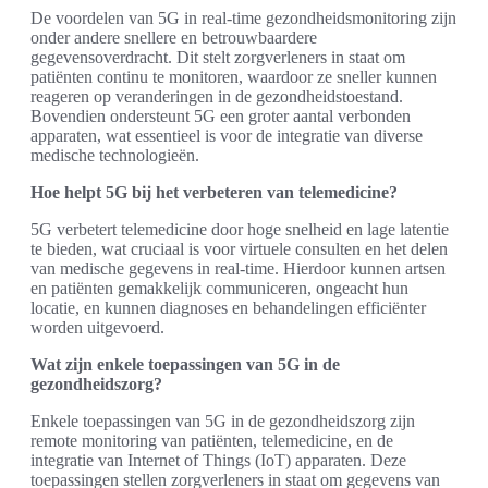
De voordelen van 5G in real-time gezondheidsmonitoring zijn
onder andere snellere en betrouwbaardere
gegevensoverdracht. Dit stelt zorgverleners in staat om
patiënten continu te monitoren, waardoor ze sneller kunnen
reageren op veranderingen in de gezondheidstoestand.
Bovendien ondersteunt 5G een groter aantal verbonden
apparaten, wat essentieel is voor de integratie van diverse
medische technologieën.
Hoe helpt 5G bij het verbeteren van telemedicine?
5G verbetert telemedicine door hoge snelheid en lage latentie
te bieden, wat cruciaal is voor virtuele consulten en het delen
van medische gegevens in real-time. Hierdoor kunnen artsen
en patiënten gemakkelijk communiceren, ongeacht hun
locatie, en kunnen diagnoses en behandelingen efficiënter
worden uitgevoerd.
Wat zijn enkele toepassingen van 5G in de
gezondheidszorg?
Enkele toepassingen van 5G in de gezondheidszorg zijn
remote monitoring van patiënten, telemedicine, en de
integratie van Internet of Things (IoT) apparaten. Deze
toepassingen stellen zorgverleners in staat om gegevens van