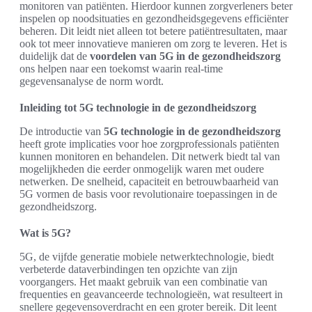
monitoren van patiënten. Hierdoor kunnen zorgverleners beter
inspelen op noodsituaties en gezondheidsgegevens efficiënter
beheren. Dit leidt niet alleen tot betere patiëntresultaten, maar
ook tot meer innovatieve manieren om zorg te leveren. Het is
duidelijk dat de
voordelen van 5G in de gezondheidszorg
ons helpen naar een toekomst waarin real-time
gegevensanalyse de norm wordt.
Inleiding tot 5G technologie in de gezondheidszorg
De introductie van
5G technologie in de gezondheidszorg
heeft grote implicaties voor hoe zorgprofessionals patiënten
kunnen monitoren en behandelen. Dit netwerk biedt tal van
mogelijkheden die eerder onmogelijk waren met oudere
netwerken. De snelheid, capaciteit en betrouwbaarheid van
5G vormen de basis voor revolutionaire toepassingen in de
gezondheidszorg.
Wat is 5G?
5G, de vijfde generatie mobiele netwerktechnologie, biedt
verbeterde dataverbindingen ten opzichte van zijn
voorgangers. Het maakt gebruik van een combinatie van
frequenties en geavanceerde technologieën, wat resulteert in
snellere gegevensoverdracht en een groter bereik. Dit leent