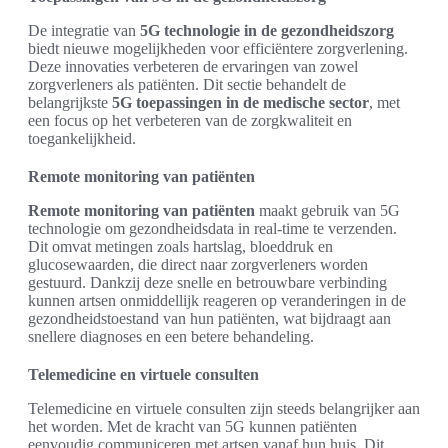
De integratie van
5G technologie in de gezondheidszorg
biedt nieuwe mogelijkheden voor efficiëntere zorgverlening.
Deze innovaties verbeteren de ervaringen van zowel
zorgverleners als patiënten. Dit sectie behandelt de
belangrijkste
5G toepassingen in de medische sector
, met
een focus op het verbeteren van de zorgkwaliteit en
toegankelijkheid.
Remote monitoring van patiënten
Remote monitoring van patiënten
maakt gebruik van 5G
technologie om gezondheidsdata in real-time te verzenden.
Dit omvat metingen zoals hartslag, bloeddruk en
glucosewaarden, die direct naar zorgverleners worden
gestuurd. Dankzij deze snelle en betrouwbare verbinding
kunnen artsen onmiddellijk reageren op veranderingen in de
gezondheidstoestand van hun patiënten, wat bijdraagt aan
snellere diagnoses en een betere behandeling.
Telemedicine en virtuele consulten
Telemedicine en virtuele consulten zijn steeds belangrijker aan
het worden. Met de kracht van 5G kunnen patiënten
eenvoudig communiceren met artsen vanaf hun huis. Dit