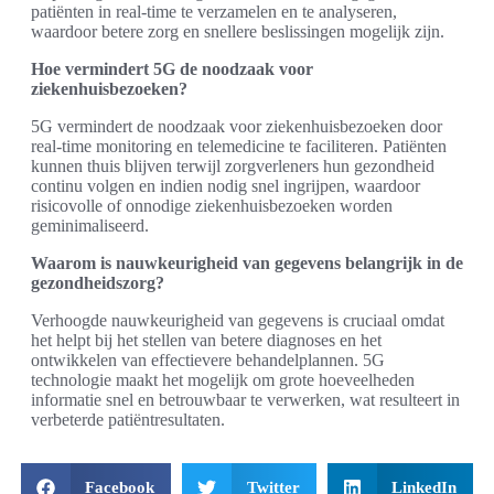
patiënten in real-time te verzamelen en te analyseren,
waardoor betere zorg en snellere beslissingen mogelijk zijn.
Hoe vermindert 5G de noodzaak voor
ziekenhuisbezoeken?
5G vermindert de noodzaak voor ziekenhuisbezoeken door
real-time monitoring en telemedicine te faciliteren. Patiënten
kunnen thuis blijven terwijl zorgverleners hun gezondheid
continu volgen en indien nodig snel ingrijpen, waardoor
risicovolle of onnodige ziekenhuisbezoeken worden
geminimaliseerd.
Waarom is nauwkeurigheid van gegevens belangrijk in de
gezondheidszorg?
Verhoogde nauwkeurigheid van gegevens is cruciaal omdat
het helpt bij het stellen van betere diagnoses en het
ontwikkelen van effectievere behandelplannen. 5G
technologie maakt het mogelijk om grote hoeveelheden
informatie snel en betrouwbaar te verwerken, wat resulteert in
verbeterde patiëntresultaten.
Facebook
Twitter
LinkedIn