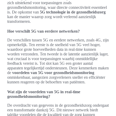
zich uitstekend voor toepassingen zoals
gezondheidsmonitoring, waar directe connectiviteit essentieel
is. De opkomst van
5G technologie in de gezondheidszorg
kan de manier waarop zorg wordt verleend aanzienlijk
transformeren.
Hoe verschilt 5G van eerdere netwerken?
De verschillen tussen 5G en eerdere netwerken, zoals 4G, zijn
opmerkelijk. Ten eerste is de snelheid van 5G veel hoger,
waardoor grote hoeveelheden data in real-time kunnen
worden verzonden. Ten tweede is de latentie aanzienlijk lager,
wat cruciaal is voor toepassingen waarbij onmiddellijke
feedback vereist is. Tot slot kan 5G een groter aantal
apparaten tegelijkertijd ondersteunen. Deze kenmerken maken
de
voordelen van 5G voor gezondheidsmonitoring
onmiskenbaar, aangezien zorgverleners sneller en efficiënter
kunnen reageren op de behoeften van patiënten.
Wat zijn de voordelen van 5G in real-time
gezondheidsmonitoring?
De overdracht van gegevens in de gezondheidszorg ondergaat
een transformatie dankzij 5G. Dit nieuwe netwerk biedt
talrijke voordelen die de kwaliteit van de zorg kunnen