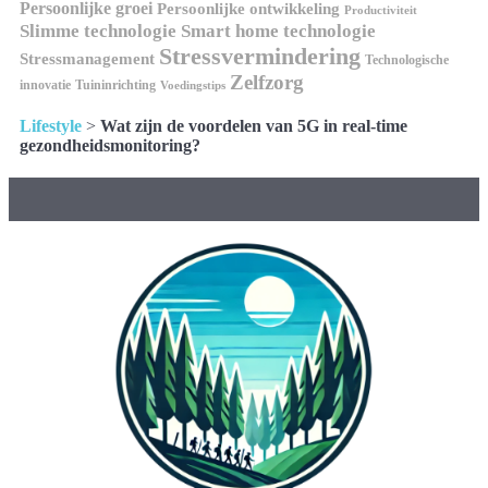
Persoonlijke groei
Persoonlijke ontwikkeling
Productiviteit
Slimme technologie
Smart home technologie
Stressvermindering
Stressmanagement
Technologische
Zelfzorg
innovatie
Tuininrichting
Voedingstips
Lifestyle
>
Wat zijn de voordelen van 5G in real-time
gezondheidsmonitoring?