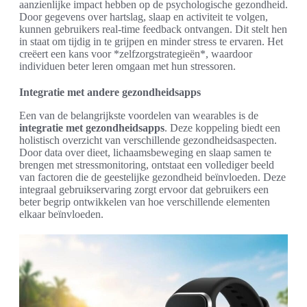
aanzienlijke impact hebben op de psychologische gezondheid.
Door gegevens over hartslag, slaap en activiteit te volgen,
kunnen gebruikers real-time feedback ontvangen. Dit stelt hen
in staat om tijdig in te grijpen en minder stress te ervaren. Het
creëert een kans voor *zelfzorgstrategieën*, waardoor
individuen beter leren omgaan met hun stressoren.
Integratie met andere gezondheidsapps
Een van de belangrijkste voordelen van wearables is de
integratie met gezondheidsapps
. Deze koppeling biedt een
holistisch overzicht van verschillende gezondheidsaspecten.
Door data over dieet, lichaamsbeweging en slaap samen te
brengen met stressmonitoring, ontstaat een vollediger beeld
van factoren die de geestelijke gezondheid beïnvloeden. Deze
integraal gebruikservaring zorgt ervoor dat gebruikers een
beter begrip ontwikkelen van hoe verschillende elementen
elkaar beïnvloeden.