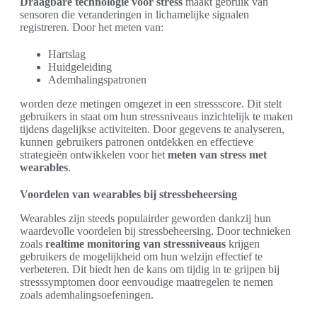
Draagbare technologie voor stress
maakt gebruik van
sensoren die veranderingen in lichamelijke signalen
registreren. Door het meten van:
Hartslag
Huidgeleiding
Ademhalingspatronen
worden deze metingen omgezet in een stressscore. Dit stelt
gebruikers in staat om hun stressniveaus inzichtelijk te maken
tijdens dagelijkse activiteiten. Door gegevens te analyseren,
kunnen gebruikers patronen ontdekken en effectieve
strategieën ontwikkelen voor het
meten van stress met
wearables
.
Voordelen van wearables bij stressbeheersing
Wearables zijn steeds populairder geworden dankzij hun
waardevolle voordelen bij stressbeheersing. Door technieken
zoals
realtime monitoring van stressniveaus
krijgen
gebruikers de mogelijkheid om hun welzijn effectief te
verbeteren. Dit biedt hen de kans om tijdig in te grijpen bij
stresssymptomen door eenvoudige maatregelen te nemen
zoals ademhalingsoefeningen.