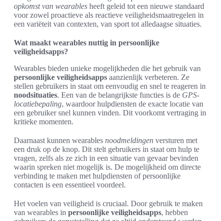
opkomst van wearables
heeft geleid tot een nieuwe standaard
voor zowel proactieve als reactieve veiligheidsmaatregelen in
een variëteit van contexten, van sport tot alledaagse situaties.
Wat maakt wearables nuttig in persoonlijke
veiligheidsapps?
Wearables bieden unieke mogelijkheden die het gebruik van
persoonlijke veiligheidsapps
aanzienlijk verbeteren. Ze
stellen gebruikers in staat om eenvoudig en snel te reageren in
noodsituaties
. Een van de belangrijkste functies is de
GPS-
locatiebepaling
, waardoor hulpdiensten de exacte locatie van
een gebruiker snel kunnen vinden. Dit voorkomt vertraging in
kritieke momenten.
Daarnaast kunnen wearables
noodmeldingen
versturen met
een druk op de knop. Dit stelt gebruikers in staat om hulp te
vragen, zelfs als ze zich in een situatie van gevaar bevinden
waarin spreken niet mogelijk is. De mogelijkheid om directe
verbinding te maken met hulpdiensten of persoonlijke
contacten is een essentieel voordeel.
Het voelen van veiligheid is cruciaal. Door gebruik te maken
van wearables in
persoonlijke veiligheidsapps
, hebben