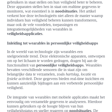
gebruikers in staat stellen om hun veiligheid beter te beheren.
Deze apparaten stellen hen in staat om realtime gegevens te
monitoren, wat essentieel is in
noodsituaties
. Het artikel
verkent hoe deze technologieën niet alleen de manier waarop
individuen hun veiligheid beheren kunnen transformeren,
maar ook de vele voordelen, toepassingen en
integratiemogelijkheden van wearables in
veiligheidsapplicaties
.
Inleiding tot wearables in persoonlijke veiligheidsapps
In de wereld van technologie zijn wearables een
snelgroeiende trend. Deze elektronische apparaten, ontworpen
om op het lichaam te worden gedragen, dragen bij aan de
functionaliteit van
persoonlijke veiligheidsapps
. Wearables
bevatten verschillende sensoren die in staat zijn om
belangrijke data te verzamelen, zoals
hartslag
,
locatie
en
fysieke activiteit
. Deze gegevens bieden real-time inzichten en
kunnen aanzienlijk bijdragen aan een verbeterde persoonlijke
veiligheid.
De integratie van wearables met mobiele applicaties maakt het
eenvoudig om verzamelde gegevens te analyseren. Hierdoor
kunnen gebruikers op de hoogte blijven van hun
veiligheidsstatus en sneller reageren op
noodsituaties
. De