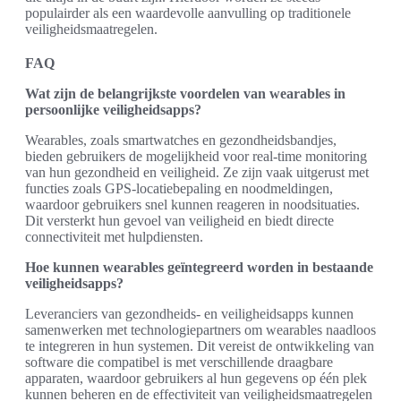
populairder als een waardevolle aanvulling op traditionele
veiligheidsmaatregelen.
FAQ
Wat zijn de belangrijkste voordelen van wearables in
persoonlijke veiligheidsapps?
Wearables, zoals smartwatches en gezondheidsbandjes,
bieden gebruikers de mogelijkheid voor real-time monitoring
van hun gezondheid en veiligheid. Ze zijn vaak uitgerust met
functies zoals GPS-locatiebepaling en noodmeldingen,
waardoor gebruikers snel kunnen reageren in noodsituaties.
Dit versterkt hun gevoel van veiligheid en biedt directe
connectiviteit met hulpdiensten.
Hoe kunnen wearables geïntegreerd worden in bestaande
veiligheidsapps?
Leveranciers van gezondheids- en veiligheidsapps kunnen
samenwerken met technologiepartners om wearables naadloos
te integreren in hun systemen. Dit vereist de ontwikkeling van
software die compatibel is met verschillende draagbare
apparaten, waardoor gebruikers al hun gegevens op één plek
kunnen beheren en de effectiviteit van veiligheidsmaatregelen