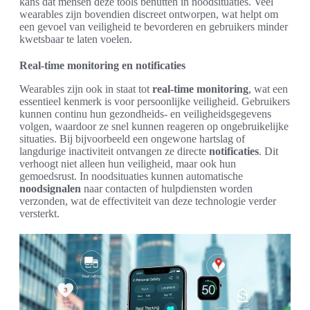
kans dat mensen deze tools benutten in noodsituaties. Veel
wearables zijn bovendien discreet ontworpen, wat helpt om
een gevoel van veiligheid te bevorderen en gebruikers minder
kwetsbaar te laten voelen.
Real-time monitoring en notificaties
Wearables zijn ook in staat tot
real-time monitoring
, wat een
essentieel kenmerk is voor persoonlijke veiligheid. Gebruikers
kunnen continu hun gezondheids- en veiligheidsgegevens
volgen, waardoor ze snel kunnen reageren op ongebruikelijke
situaties. Bij bijvoorbeeld een ongewone hartslag of
langdurige inactiviteit ontvangen ze directe
notificaties
. Dit
verhoogt niet alleen hun veiligheid, maar ook hun
gemoedsrust. In noodsituaties kunnen automatische
noodsignalen
naar contacten of hulpdiensten worden
verzonden, wat de effectiviteit van deze technologie verder
versterkt.