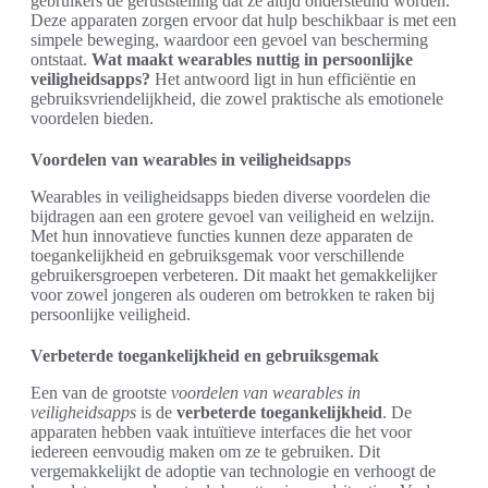
gebruikers de geruststelling dat ze altijd ondersteund worden.
Deze apparaten zorgen ervoor dat hulp beschikbaar is met een
simpele beweging, waardoor een gevoel van bescherming
ontstaat.
Wat maakt wearables nuttig in persoonlijke
veiligheidsapps?
Het antwoord ligt in hun efficiëntie en
gebruiksvriendelijkheid, die zowel praktische als emotionele
voordelen bieden.
Voordelen van wearables in veiligheidsapps
Wearables in veiligheidsapps bieden diverse voordelen die
bijdragen aan een grotere gevoel van veiligheid en welzijn.
Met hun innovatieve functies kunnen deze apparaten de
toegankelijkheid en gebruiksgemak voor verschillende
gebruikersgroepen verbeteren. Dit maakt het gemakkelijker
voor zowel jongeren als ouderen om betrokken te raken bij
persoonlijke veiligheid.
Verbeterde toegankelijkheid en gebruiksgemak
Een van de grootste
voordelen van wearables in
veiligheidsapps
is de
verbeterde toegankelijkheid
. De
apparaten hebben vaak intuïtieve interfaces die het voor
iedereen eenvoudig maken om ze te gebruiken. Dit
vergemakkelijkt de adoptie van technologie en verhoogt de