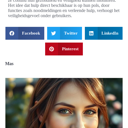
ze continu hun gezondheid en veiligheid kunnen monitoren.
Het idee dat hulp direct beschikbaar is op hun pols, door
functies zoals noodmeldingen en verleende hulp, verhoogt het
veiligheidsgevoel onder gebruikers.
Facebook
Twitter
LinkedIn
Pinterest
Mas