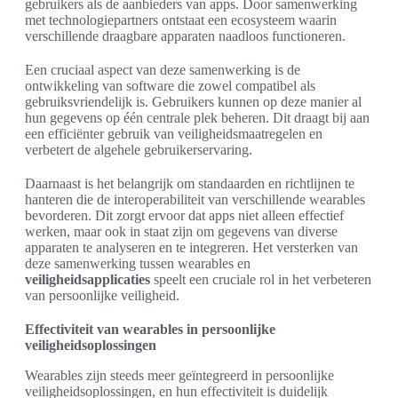
gebruikers als de aanbieders van apps. Door samenwerking
met technologiepartners ontstaat een ecosysteem waarin
verschillende draagbare apparaten naadloos functioneren.
Een cruciaal aspect van deze samenwerking is de
ontwikkeling van software die zowel compatibel als
gebruiksvriendelijk is. Gebruikers kunnen op deze manier al
hun gegevens op één centrale plek beheren. Dit draagt bij aan
een efficiënter gebruik van veiligheidsmaatregelen en
verbetert de algehele gebruikerservaring.
Daarnaast is het belangrijk om standaarden en richtlijnen te
hanteren die de interoperabiliteit van verschillende wearables
bevorderen. Dit zorgt ervoor dat apps niet alleen effectief
werken, maar ook in staat zijn om gegevens van diverse
apparaten te analyseren en te integreren. Het versterken van
deze samenwerking tussen wearables en
veiligheidsapplicaties
speelt een cruciale rol in het verbeteren
van persoonlijke veiligheid.
Effectiviteit van wearables in persoonlijke
veiligheidsoplossingen
Wearables zijn steeds meer geïntegreerd in persoonlijke
veiligheidsoplossingen, en hun effectiviteit is duidelijk