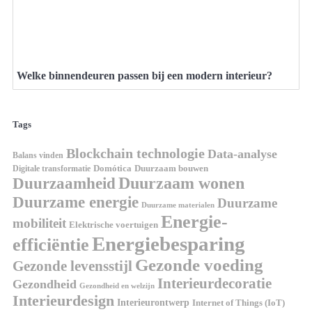
Welke binnendeuren passen bij een modern interieur?
Tags
Blockchain technologie
Data-analyse
Balans vinden
Digitale transformatie
Domótica
Duurzaam bouwen
Duurzaam wonen
Duurzaamheid
Duurzame energie
Duurzame
Duurzame materialen
Energie-
mobiliteit
Elektrische voertuigen
Energiebesparing
efficiëntie
Gezonde voeding
Gezonde levensstijl
Interieurdecoratie
Gezondheid
Gezondheid en welzijn
Interieurdesign
Interieurontwerp
Internet of Things (IoT)