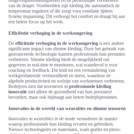
omgevingsomstandigheden en de persoonlijke voorkeuren
van de drager. Voorbeelden zijn kleding die automatisch de
temperatuur reguleert of die zorgt voor ventilatie tijdens
fysieke inspanning. Dit verhoogt het comfort en draagt bij aan
een betere focus op het werk.
Efficiëntie verhoging in de werkomgeving
De
efficiëntie verhoging in de werkomgeving
is een andere
significante impact van slimme kleding. Door het gebruik van
geavanceerde technologie kunnen professionals hun prestaties
verbeteren. Slimme kleding biedt de mogelijkheid om
gegevens in real-time te monitoren, wat waardevol is voor
coaching en feedback. Dit leidt tot een vermindering van
werkgerelateerde vermoeidheid en stress, waardoor de
algehele productiviteit en welzijn van werknemers verbeteren.
Bedrijven zien dat investeren in
professionele kleding
innovatie
niet alleen de gezondheid van hun personeel
bevordert, maar ook bijdraagt aan betere bedrijfsprestaties.
Innovaties in de wereld van wearables en slimme sensoren
Innovaties in
wearables in de mode
veranderen de manier
waarop professionals hun kleding ervaren en gebruiken.
Nieuwe technologieën en materialen, zoals grafiet en piezo-