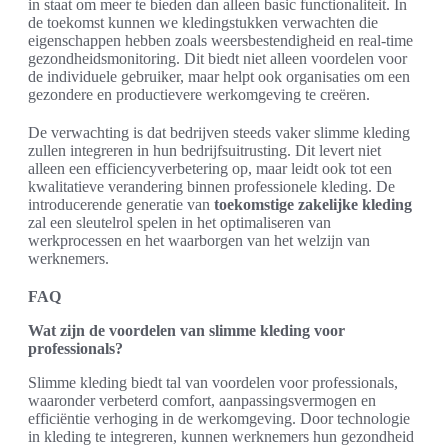
in staat om meer te bieden dan alleen basic functionaliteit. In
de toekomst kunnen we kledingstukken verwachten die
eigenschappen hebben zoals weersbestendigheid en real-time
gezondheidsmonitoring. Dit biedt niet alleen voordelen voor
de individuele gebruiker, maar helpt ook organisaties om een
gezondere en productievere werkomgeving te creëren.
De verwachting is dat bedrijven steeds vaker slimme kleding
zullen integreren in hun bedrijfsuitrusting. Dit levert niet
alleen een efficiencyverbetering op, maar leidt ook tot een
kwalitatieve verandering binnen professionele kleding. De
introducerende generatie van
toekomstige zakelijke kleding
zal een sleutelrol spelen in het optimaliseren van
werkprocessen en het waarborgen van het welzijn van
werknemers.
FAQ
Wat zijn de voordelen van slimme kleding voor
professionals?
Slimme kleding biedt tal van voordelen voor professionals,
waaronder verbeterd comfort, aanpassingsvermogen en
efficiëntie verhoging in de werkomgeving. Door technologie
in kleding te integreren, kunnen werknemers hun gezondheid