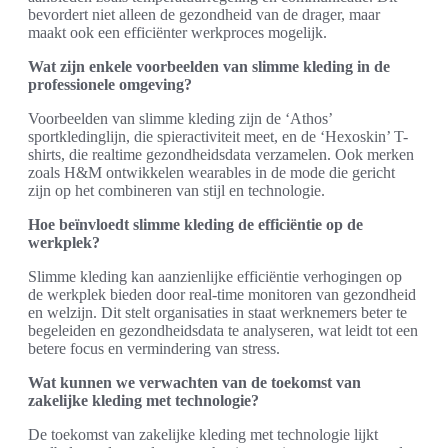
bevordert niet alleen de gezondheid van de drager, maar
maakt ook een efficiënter werkproces mogelijk.
Wat zijn enkele voorbeelden van slimme kleding in de
professionele omgeving?
Voorbeelden van slimme kleding zijn de ‘Athos’
sportkledinglijn, die spieractiviteit meet, en de ‘Hexoskin’ T-
shirts, die realtime gezondheidsdata verzamelen. Ook merken
zoals H&M ontwikkelen wearables in de mode die gericht
zijn op het combineren van stijl en technologie.
Hoe beïnvloedt slimme kleding de efficiëntie op de
werkplek?
Slimme kleding kan aanzienlijke efficiëntie verhogingen op
de werkplek bieden door real-time monitoren van gezondheid
en welzijn. Dit stelt organisaties in staat werknemers beter te
begeleiden en gezondheidsdata te analyseren, wat leidt tot een
betere focus en vermindering van stress.
Wat kunnen we verwachten van de toekomst van
zakelijke kleding met technologie?
De toekomst van zakelijke kleding met technologie lijkt