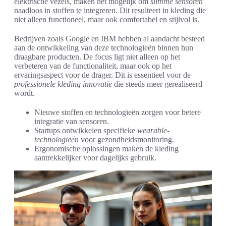
elektrische vezels, maken het mogelijk om
slimme sensoren
naadloos in stoffen te integreren. Dit resulteert in kleding die
niet alleen functioneel, maar ook comfortabel en stijlvol is.
Bedrijven zoals Google en IBM hebben al aandacht besteed
aan de ontwikkeling van deze technologieën binnen hun
draagbare producten. De focus ligt niet alleen op het
verbeteren van de functionaliteit, maar ook op het
ervaringsaspect voor de drager. Dit is essentieel voor de
professionele kleding innovatie
die steeds meer gerealiseerd
wordt.
Nieuwe stoffen en technologieën zorgen voor betere
integratie van sensoren.
Startups ontwikkelen specifieke
wearable-
technologieën
voor gezondheidsmonitoring.
Ergonomische oplossingen maken de kleding
aantrekkelijker voor dagelijks gebruik.