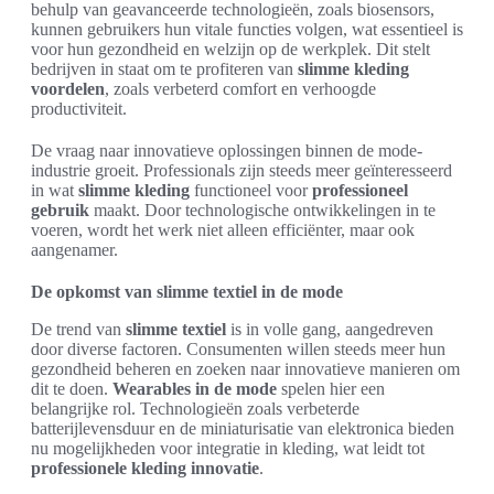
behulp van geavanceerde technologieën, zoals biosensors,
kunnen gebruikers hun vitale functies volgen, wat essentieel is
voor hun gezondheid en welzijn op de werkplek. Dit stelt
bedrijven in staat om te profiteren van
slimme kleding
voordelen
, zoals verbeterd comfort en verhoogde
productiviteit.
De vraag naar innovatieve oplossingen binnen de mode-
industrie groeit. Professionals zijn steeds meer geïnteresseerd
in wat
slimme kleding
functioneel voor
professioneel
gebruik
maakt. Door technologische ontwikkelingen in te
voeren, wordt het werk niet alleen efficiënter, maar ook
aangenamer.
De opkomst van slimme textiel in de mode
De trend van
slimme textiel
is in volle gang, aangedreven
door diverse factoren. Consumenten willen steeds meer hun
gezondheid beheren en zoeken naar innovatieve manieren om
dit te doen.
Wearables in de mode
spelen hier een
belangrijke rol. Technologieën zoals verbeterde
batterijlevensduur en de miniaturisatie van elektronica bieden
nu mogelijkheden voor integratie in kleding, wat leidt tot
professionele kleding innovatie
.