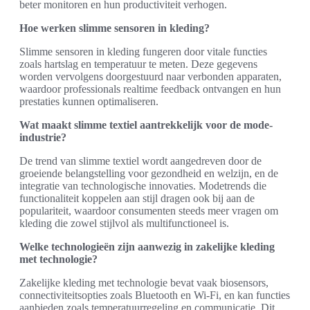
beter monitoren en hun productiviteit verhogen.
Hoe werken slimme sensoren in kleding?
Slimme sensoren in kleding fungeren door vitale functies
zoals hartslag en temperatuur te meten. Deze gegevens
worden vervolgens doorgestuurd naar verbonden apparaten,
waardoor professionals realtime feedback ontvangen en hun
prestaties kunnen optimaliseren.
Wat maakt slimme textiel aantrekkelijk voor de mode-
industrie?
De trend van slimme textiel wordt aangedreven door de
groeiende belangstelling voor gezondheid en welzijn, en de
integratie van technologische innovaties. Modetrends die
functionaliteit koppelen aan stijl dragen ook bij aan de
populariteit, waardoor consumenten steeds meer vragen om
kleding die zowel stijlvol als multifunctioneel is.
Welke technologieën zijn aanwezig in zakelijke kleding
met technologie?
Zakelijke kleding met technologie bevat vaak biosensors,
connectiviteitsopties zoals Bluetooth en Wi-Fi, en kan functies
aanbieden zoals temperatuurregeling en communicatie. Dit