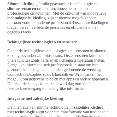
Slimme kleding
gebruikt geavanceerde technologie en
slimme sensoren
om het functioneel te maken in
professionele omgevingen. Met de opkomst van innovatieve
technologie in kleding
, zijn er nieuwe mogelijkheden
ontstaan voor de moderne professional. Deze ontwikkelingen
dragen bij aan verbeterde prestaties en efficiëntie in het
dagelijks werk.
Belangrijkste technologieën en sensoren
Onder de belangrijkste technologieën en sensoren in slimme
kleding bevinden zich biosensors. Deze sensoren kunnen
vitale functies zoals hartslag en lichaamstemperatuur meten.
Dergelijke informatie stelt professionals in staat om hun
gezondheid in de gaten te houden gedurende de werkdag.
Connectiviteitsopties zoals Bluetooth en Wi-Fi maken het
mogelijk om gegevens te delen met apps en andere apparaten.
Dit biedt de kans gedurende de werkdag onmiddellijke
feedback en toegang tot belangrijke informatie.
Integratie met zakelijke kleding
De integratie van slimme technologie in
zakelijke kleding
met technologie
zorgt voor een transformatie van traditionele
kledingstukken. Professionals kunnen nu kleding dragen die