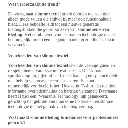
Wat veroorzaakt de trend?
De vraag naar
slimme textiel
groeit doordat mensen niet
alleen mode willen die stijlvol is, maar ook functionaliteit
biedt. Deze behoefte leidt tot een nieuwe generatie
kledingstukken die gebruikmaken van
slimme sensoren
kleding
. Het combineren van fashion en technologie maakt
het mogelijk om op een elegante manier gezondheidsdata te
verzamelen.
Voorbeelden van slimme textiel
Voorbeelden van slimme textiel
laten de veelzijdigheid en
mogelijkheden van deze innovaties zien. De ‘Athos’
sportkledinglijn, bijvoorbeeld, meet hartslag en spieractiviteit
met behulp van geavanceerde sensoren. Een ander
opmerkelijk voorbeeld is het ‘Hexoskin’ T-shirt, dat realtime
informatie over ademhaling en hartslag verzamelt. Daarnaast
heeft H&M een ‘Wearable Technology’ lijn gelanceerd,
gericht op het gebruik van duurzame materialen en slimme
technologie die het gemak van kleding verhoogt.
Wat maakt slimme kleding functioneel voor professioneel
gebruik?