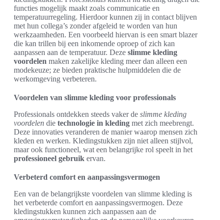
functies mogelijk maakt zoals communicatie en
temperatuurregeling. Hierdoor kunnen zij in contact blijven
met hun collega’s zonder afgeleid te worden van hun
werkzaamheden. Een voorbeeld hiervan is een smart blazer
die kan trillen bij een inkomende oproep of zich kan
aanpassen aan de temperatuur. Deze
slimme kleding
voordelen
maken zakelijke kleding meer dan alleen een
modekeuze; ze bieden praktische hulpmiddelen die de
werkomgeving verbeteren.
Voordelen van slimme kleding voor professionals
Professionals ontdekken steeds vaker de
slimme kleding
voordelen
die
technologie in kleding
met zich meebrengt.
Deze innovaties veranderen de manier waarop mensen zich
kleden en werken. Kledingstukken zijn niet alleen stijlvol,
maar ook functioneel, wat een belangrijke rol speelt in het
professioneel gebruik
ervan.
Verbeterd comfort en aanpassingsvermogen
Een van de belangrijkste voordelen van slimme kleding is
het verbeterde comfort en aanpassingsvermogen. Deze
kledingstukken kunnen zich aanpassen aan de