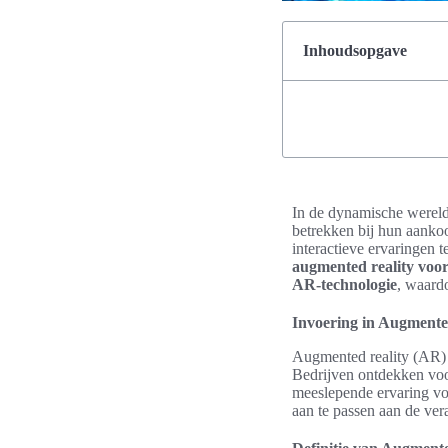
Inhoudsopgave
In de dynamische werel
betrekken bij hun aank
interactieve ervaringen t
augmented reality voor
AR-technologie
, waard
Invoering in Augmente
Augmented reality (AR) s
Bedrijven ontdekken voo
meeslepende ervaring voo
aan te passen aan de ve