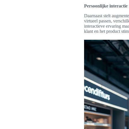
Persoonlijke interacti
Daarnaast stelt augmented
virtueel passen, verschi
interactieve ervaring ma
klant en het product stim