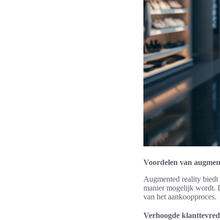
Voordelen van augment
Augmented reality biedt 
manier mogelijk wordt. D
van het aankoopproces.
Verhoogde klanttevre