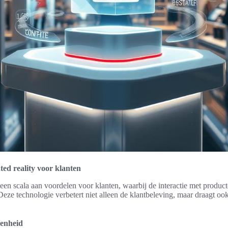
ed reality voor klanten
een scala aan voordelen voor klanten, waarbij de interactie met produ
eze technologie verbetert niet alleen de klantbeleving, maar draagt ook 
denheid