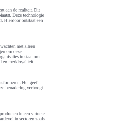
t aan de realiteit. Dit
plaatst. Deze technologie
d. Hierdoor ontstaat een
wachten niet alleen
agen om deze
ganisaties in staat om
 en merkloyaliteit.
nsformeren. Het geeft
Deze benadering verhoogt
producten in een virtuele
ardevol in sectoren zoals