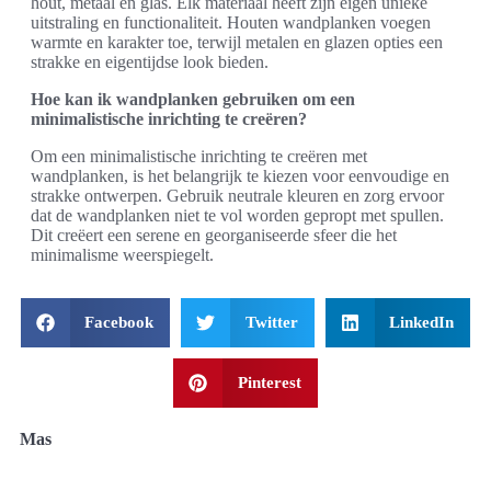
hout, metaal en glas. Elk materiaal heeft zijn eigen unieke
uitstraling en functionaliteit. Houten wandplanken voegen
warmte en karakter toe, terwijl metalen en glazen opties een
strakke en eigentijdse look bieden.
Hoe kan ik wandplanken gebruiken om een
minimalistische inrichting te creëren?
Om een minimalistische inrichting te creëren met
wandplanken, is het belangrijk te kiezen voor eenvoudige en
strakke ontwerpen. Gebruik neutrale kleuren en zorg ervoor
dat de wandplanken niet te vol worden gepropt met spullen.
Dit creëert een serene en georganiseerde sfeer die het
minimalisme weerspiegelt.
Facebook
Twitter
LinkedIn
Pinterest
Mas