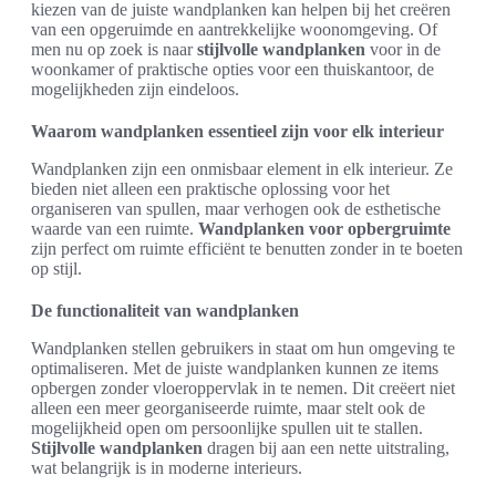
kiezen van de juiste wandplanken kan helpen bij het creëren
van een opgeruimde en aantrekkelijke woonomgeving. Of
men nu op zoek is naar
stijlvolle wandplanken
voor in de
woonkamer of praktische opties voor een thuiskantoor, de
mogelijkheden zijn eindeloos.
Waarom wandplanken essentieel zijn voor elk interieur
Wandplanken zijn een onmisbaar element in elk interieur. Ze
bieden niet alleen een praktische oplossing voor het
organiseren van spullen, maar verhogen ook de esthetische
waarde van een ruimte.
Wandplanken voor opbergruimte
zijn perfect om ruimte efficiënt te benutten zonder in te boeten
op stijl.
De functionaliteit van wandplanken
Wandplanken stellen gebruikers in staat om hun omgeving te
optimaliseren. Met de juiste wandplanken kunnen ze items
opbergen zonder vloeroppervlak in te nemen. Dit creëert niet
alleen een meer georganiseerde ruimte, maar stelt ook de
mogelijkheid open om persoonlijke spullen uit te stallen.
Stijlvolle wandplanken
dragen bij aan een nette uitstraling,
wat belangrijk is in moderne interieurs.