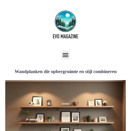
Wandplanken die opbergruimte en stijl combineren