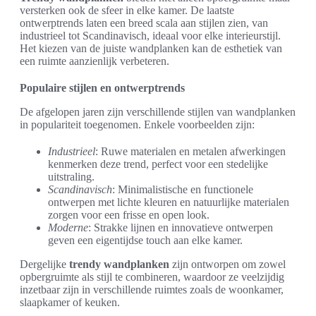
versterken ook de sfeer in elke kamer. De laatste
ontwerptrends laten een breed scala aan stijlen zien, van
industrieel tot Scandinavisch, ideaal voor elke interieurstijl.
Het kiezen van de juiste wandplanken kan de esthetiek van
een ruimte aanzienlijk verbeteren.
Populaire stijlen en ontwerptrends
De afgelopen jaren zijn verschillende stijlen van wandplanken
in populariteit toegenomen. Enkele voorbeelden zijn:
Industrieel
: Ruwe materialen en metalen afwerkingen
kenmerken deze trend, perfect voor een stedelijke
uitstraling.
Scandinavisch
: Minimalistische en functionele
ontwerpen met lichte kleuren en natuurlijke materialen
zorgen voor een frisse en open look.
Moderne
: Strakke lijnen en innovatieve ontwerpen
geven een eigentijdse touch aan elke kamer.
Dergelijke
trendy wandplanken
zijn ontworpen om zowel
opbergruimte als stijl te combineren, waardoor ze veelzijdig
inzetbaar zijn in verschillende ruimtes zoals de woonkamer,
slaapkamer of keuken.