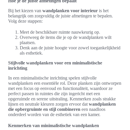
Hoe je de juiste afmetingen bepaalt
Bij het kiezen van
wandplanken voor interieur
is het
belangrijk om zorgvuldig de juiste afmetingen te bepalen.
Volg deze stappen:
Meet de beschikbare ruimte nauwkeurig op.
Overweeg de items die je op de wandplanken wilt
plaatsen.
Denk aan de juiste hoogte voor zowel toegankelijkheid
als esthetiek.
Stijlvolle wandplanken voor een minimalistische
inrichting
In een minimalistische inrichting spelen stijlvolle
wandplanken een essentiële rol. Deze planken zijn ontworpen
met een focus op eenvoud en functionaliteit, waardoor ze
perfect passen in ruimtes die zijn ingericht met een
opgeruimde en serene uitstraling. Kenmerken zoals strakke
lijnen en neutrale kleuren zorgen ervoor dat
wandplanken
die opbergruimte en stijl combineren
een naadloos
onderdeel worden van de esthetiek van een kamer.
Kenmerken van minimalistische wandplanken