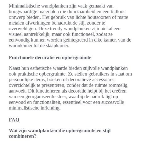
Minimalistische wandplanken zijn vaak gemaakt van
hoogwaardige materialen die duurzaamheid en een tijdloos
ontwerp bieden. Het gebruik van lichte houtsoorten of matte
metalen afwerkingen benadrukt de stijl zonder te
overweldigen. Deze trendy wandplanken zijn niet alleen
visueel aantrekkelijk, maar ook functioneel, zodat ze
eenvoudig kunnen worden geïntegreerd in elke kamer, van de
woonkamer tot de slaapkamer.
Functionele decoratie en opbergruimte
Naast hun esthetische waarde bieden stijlvolle wandplanken
ook praktische opbergruimte. Ze stellen gebruikers in staat om
persoonlijke items, boeken of decoratieve accessoires
overzichtelijk te presenteren, zonder dat de ruimte rommelig
aanvoelt. Dit functioneren als decoratie helpt bij het creëren
van een georganiseerde sfeer, waarbij de nadruk ligt op
eenvoud en functionaliteit, essentieel voor een succesvolle
minimalistische inrichting.
FAQ
Wat zijn wandplanken die opbergruimte en stijl
combineren?