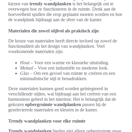
kiezen van
trendy wandplanken
is het belangrijk om te
overwegen hoe ze functioneren in de ruimte. Denk aan de
hoeveelheid spullen die erop geplaatst moeten worden en hoe
de wandplank bijdraagt aan de sfeer van de kamer.
Materialen die zowel stijlvol als praktisch zijn
De keuze van materialen heeft directe invloed op zowel de
functionaliteit als het design van wandplanken. Veel
voorkomende materialen zijn:
Hout
– Voor een warme en klassieke uitstraling.
Metaal
– Voor een industriële en moderne look.
Glas
– Om een gevoel van ruimte te creëren en een
minimalistische stijl te benadrukken.
Deze materialen kunnen goed worden geïntegreerd in
verschillende stijlen, wat bijdraagt aan het creëren van een
harmonieus geheel in het interieur. Het is belangrijk dat de
gekozen
opbergruimte wandplanken
passen bij de
geselecteerde materialen en kleuren in de kamer.
Trendy wandplanken voor elke ruimte
Trendy wandplanken
bieden niet alleen opbergruimte maar