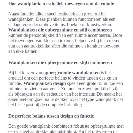
Hoe wandplanken esthetiek toevoegen aan de ruimte
Naast functionaliteit speelt esthetiek een grote rol bij
wandplanken. Deze planken kunnen functioneren als een
etalage voor decoratieve items, boeken of kunstwerken.
Wandplanken die opbergruimte en stijl combineren
kunnen de persoonlijkheid van een ruimte accentueren. Door
het toevoegen van kleur en textuur, helpen ze bij het creëren
van een aantrekkelijke sfeer die ruimte en karakter toevoegt
aan elke kamer.
Wandplanken die opbergruimte en stijl combineren
Bij het kiezen van
opbergruimte wandplanken
is het
cruciaal om een perfecte balans te vinden tussen design en
functie.
Wandplanken design
speelt een grote rol in hoe een
ruimte eruitziet en aanvoelt. Ze moeten zowel praktisch zijn
als bijdragen aan de esthetiek van het interieur. Dit maakt het
essentieel om goed na te denken over het type wandplank dat
het beste past bij de complete inrichting.
De perfecte balans tussen design en functie
Een goede wandplank combineert robuuste opbergruimte met
een visueel aantrekkelijke uitstraling. Bij het ontwerpen of