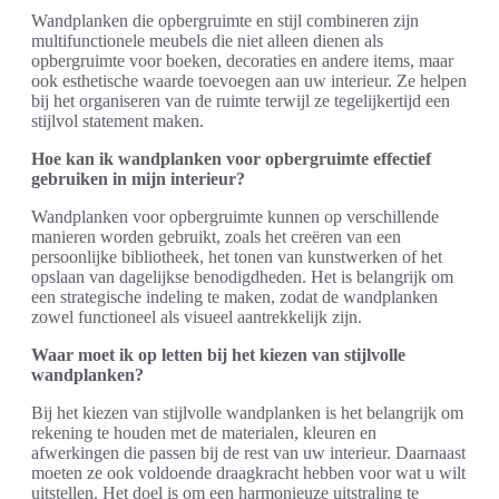
Wandplanken die opbergruimte en stijl combineren zijn
multifunctionele meubels die niet alleen dienen als
opbergruimte voor boeken, decoraties en andere items, maar
ook esthetische waarde toevoegen aan uw interieur. Ze helpen
bij het organiseren van de ruimte terwijl ze tegelijkertijd een
stijlvol statement maken.
Hoe kan ik wandplanken voor opbergruimte effectief
gebruiken in mijn interieur?
Wandplanken voor opbergruimte kunnen op verschillende
manieren worden gebruikt, zoals het creëren van een
persoonlijke bibliotheek, het tonen van kunstwerken of het
opslaan van dagelijkse benodigdheden. Het is belangrijk om
een strategische indeling te maken, zodat de wandplanken
zowel functioneel als visueel aantrekkelijk zijn.
Waar moet ik op letten bij het kiezen van stijlvolle
wandplanken?
Bij het kiezen van stijlvolle wandplanken is het belangrijk om
rekening te houden met de materialen, kleuren en
afwerkingen die passen bij de rest van uw interieur. Daarnaast
moeten ze ook voldoende draagkracht hebben voor wat u wilt
uitstellen. Het doel is om een harmonieuze uitstraling te