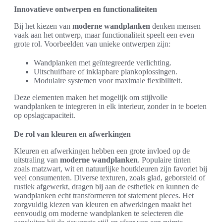
Innovatieve ontwerpen en functionaliteiten
Bij het kiezen van
moderne wandplanken
denken mensen
vaak aan het ontwerp, maar functionaliteit speelt een even
grote rol. Voorbeelden van unieke ontwerpen zijn:
Wandplanken met geïntegreerde verlichting.
Uitschuifbare of inklapbare plankoplossingen.
Modulaire systemen voor maximale flexibiliteit.
Deze elementen maken het mogelijk om stijlvolle
wandplanken te integreren in elk interieur, zonder in te boeten
op opslagcapaciteit.
De rol van kleuren en afwerkingen
Kleuren en afwerkingen hebben een grote invloed op de
uitstraling van
moderne wandplanken
. Populaire tinten
zoals matzwart, wit en natuurlijke houtkleuren zijn favoriet bij
veel consumenten. Diverse texturen, zoals glad, geborsteld of
rustiek afgewerkt, dragen bij aan de esthetiek en kunnen de
wandplanken echt transformeren tot statement pieces. Het
zorgvuldig kiezen van kleuren en afwerkingen maakt het
eenvoudig om moderne wandplanken te selecteren die