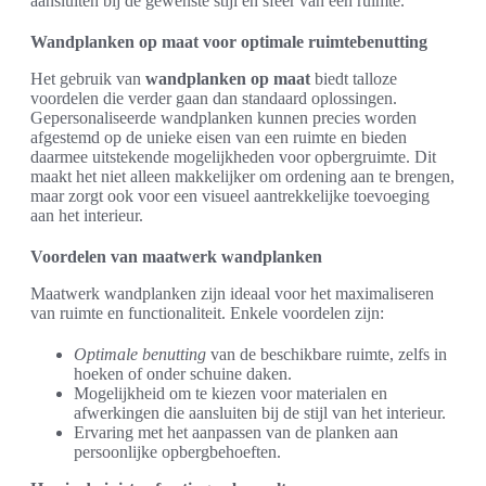
aansluiten bij de gewenste stijl en sfeer van een ruimte.
Wandplanken op maat voor optimale ruimtebenutting
Het gebruik van
wandplanken op maat
biedt talloze
voordelen die verder gaan dan standaard oplossingen.
Gepersonaliseerde wandplanken kunnen precies worden
afgestemd op de unieke eisen van een ruimte en bieden
daarmee uitstekende mogelijkheden voor opbergruimte. Dit
maakt het niet alleen makkelijker om ordening aan te brengen,
maar zorgt ook voor een visueel aantrekkelijke toevoeging
aan het interieur.
Voordelen van maatwerk wandplanken
Maatwerk wandplanken zijn ideaal voor het maximaliseren
van ruimte en functionaliteit. Enkele voordelen zijn:
Optimale benutting
van de beschikbare ruimte, zelfs in
hoeken of onder schuine daken.
Mogelijkheid om te kiezen voor materialen en
afwerkingen die aansluiten bij de stijl van het interieur.
Ervaring met het aanpassen van de planken aan
persoonlijke opbergbehoeften.