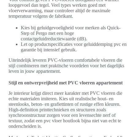
loopgevoel dan tegel. Veel types werken goed met
vloerverwarming, maar controleer altijd de maximale
temperatuur volgens de fabrikant.
Kies bij geluidgevoeligheid voor merken als Quick-
Step of Pergo met een hoge
contactgeluidreductiewaarde (dB).
Let op productspecificaties voor geluiddemping pvc en
garantie bij intensief gebruik.
Uiteindelijk leveren PVC-vloeren comfortabele vloeren die
stijl combineren met praktische voordelen voor het dagelijks
leven in jouw appartement.
Stijl en ontwerpvrijheid met PVC vloeren appartement
Je interieur krijgt direct meer karakter met PVC vloeren die
echte materialen imiteren. Kies uit realistische hout- en
steenlooks, beton- en grafiettinten of rustige effen kleuren.
High-definition printtechnieken en structuren zoals
synchroonstructuur zorgen voor een levensechte nerf of
textuur, zodat een pvc vloer houtlook bijna niet van echt te
onderscheiden is.