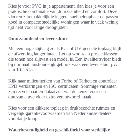
Kies je voor PVC in je appartement, dan kies je voor een
praktische combinatie van duurzaamheid en comfort. Deze
vloeren zijn makkelijk te leggen, snel beloopbaar en passen
goed in compacte stedelijke woningen waar je vaak weinig
tijd hebt voor lange droogtijden.
Duurzaamheid en levensduur
Met een hoge slijtlaag zoals PU- of UV-gecoate toplaag blijft
de afwerking langer intact. Let op woon- en projectklassen;
die tonen hoe slijtvast een model is. Een kwaliteitsvloer biedt
bij normaal huishoudelijk gebruik vaak een levensduur pvc
van 10–25 jaar.
Kijk naar milieumerken van Forbo of Tarkett en controleer
EPD-verklaringen en ISO-certificaten. Sommige varianten
zijn recyclebaar en ftalaatvrij, wat de keuze voor een
duurzame pvc vloer extra verantwoord maakt.
Kies voor een dikkere toplaag in drukbezochte ruimtes en
vergelijk garantievoorwaarden van Nederlandse dealers
voordat je koopt.
Waterbestendigheid en geschiktheid voor stedelijke