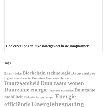
Hoe creëer je een luxe hotelgevoel in de slaapkamer?
Tags
Blockchain technologie
Data-analyse
Balans vinden
Digitale transformatie
Domótica
Duurzaam bouwen
Duurzaam wonen
Duurzaamheid
Duurzame energie
Duurzame
Duurzame materialen
Energie-
mobiliteit
Elektrische voertuigen
Energiebesparing
efficiëntie