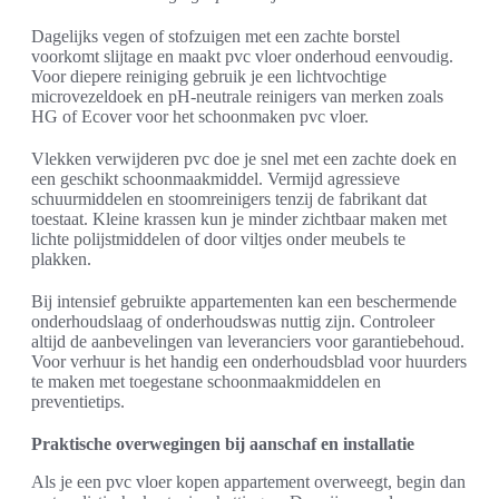
Dagelijks vegen of stofzuigen met een zachte borstel
voorkomt slijtage en maakt pvc vloer onderhoud eenvoudig.
Voor diepere reiniging gebruik je een lichtvochtige
microvezeldoek en pH-neutrale reinigers van merken zoals
HG of Ecover voor het schoonmaken pvc vloer.
Vlekken verwijderen pvc doe je snel met een zachte doek en
een geschikt schoonmaakmiddel. Vermijd agressieve
schuurmiddelen en stoomreinigers tenzij de fabrikant dat
toestaat. Kleine krassen kun je minder zichtbaar maken met
lichte polijstmiddelen of door viltjes onder meubels te
plakken.
Bij intensief gebruikte appartementen kan een beschermende
onderhoudslaag of onderhoudswas nuttig zijn. Controleer
altijd de aanbevelingen van leveranciers voor garantiebehoud.
Voor verhuur is het handig een onderhoudsblad voor huurders
te maken met toegestane schoonmaakmiddelen en
preventietips.
Praktische overwegingen bij aanschaf en installatie
Als je een pvc vloer kopen appartement overweegt, begin dan