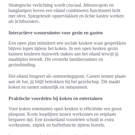
Strategische verlichting wordt cruciaal. Inbouwspots en
hanglampen boven een eiland combineren functioneel licht
met sfeer. Spiegelende oppervlakken en lichte kasten werken
als lichtboosters.
Interactieve woonruimtes voor gezin en gasten
Een open plan stimuleert een sociale keuken waar gesprekken
blijven lopen tijdens het koken. In een open keuken gezin
kunnen kinderen huiswerk maken aan het eiland terwijl jij
maaltijden bereidt. Dit versterkt familieroutines en
gezinsbinding.
Het eiland fungeert als ontmoetingspunt. Gasten nemen plaats
aan de bar, jij blijft betrokken bij het gezelschap. Dit maakt
koken en samen natuurlijk en ontspannen.
Praktische voordelen bij koken en entertainen
Voor koken entertainen open keuken is efficiëntie een groot
pluspunt. Korte looplijnen tussen werkzones en eetplaats
besparen tijd. Een kookeiland voordelen schuilt in extra
werkruimte, zitplek en buffetfunctie tijdens borrels.