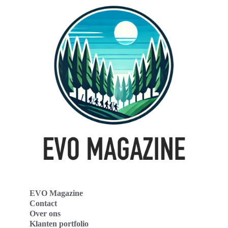
EVO Magazine
Contact
Over ons
Klanten portfolio