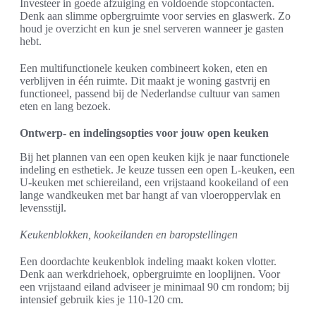
Investeer in goede afzuiging en voldoende stopcontacten.
Denk aan slimme opbergruimte voor servies en glaswerk. Zo
houd je overzicht en kun je snel serveren wanneer je gasten
hebt.
Een multifunctionele keuken combineert koken, eten en
verblijven in één ruimte. Dit maakt je woning gastvrij en
functioneel, passend bij de Nederlandse cultuur van samen
eten en lang bezoek.
Ontwerp- en indelingsopties voor jouw open keuken
Bij het plannen van een open keuken kijk je naar functionele
indeling en esthetiek. Je keuze tussen een open L-keuken, een
U-keuken met schiereiland, een vrijstaand kookeiland of een
lange wandkeuken met bar hangt af van vloeroppervlak en
levensstijl.
Keukenblokken, kookeilanden en baropstellingen
Een doordachte keukenblok indeling maakt koken vlotter.
Denk aan werkdriehoek, opbergruimte en looplijnen. Voor
een vrijstaand eiland adviseer je minimaal 90 cm rondom; bij
intensief gebruik kies je 110-120 cm.