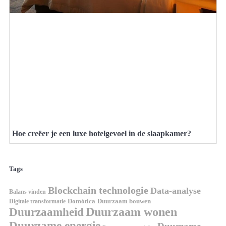
Hoe creëer je een luxe hotelgevoel in de slaapkamer?
Tags
Blockchain technologie
Data-analyse
Balans vinden
Digitale transformatie
Domótica
Duurzaam bouwen
Duurzaam wonen
Duurzaamheid
Duurzame energie