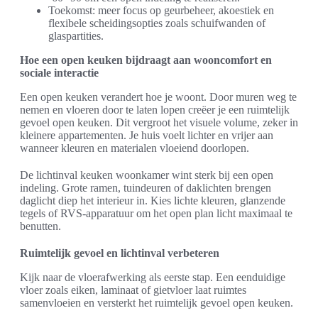
Toekomst: meer focus op geurbeheer, akoestiek en
flexibele scheidingsopties zoals schuifwanden of
glaspartities.
Hoe een open keuken bijdraagt aan wooncomfort en
sociale interactie
Een open keuken verandert hoe je woont. Door muren weg te
nemen en vloeren door te laten lopen creëer je een ruimtelijk
gevoel open keuken. Dit vergroot het visuele volume, zeker in
kleinere appartementen. Je huis voelt lichter en vrijer aan
wanneer kleuren en materialen vloeiend doorlopen.
De lichtinval keuken woonkamer wint sterk bij een open
indeling. Grote ramen, tuindeuren of daklichten brengen
daglicht diep het interieur in. Kies lichte kleuren, glanzende
tegels of RVS-apparatuur om het open plan licht maximaal te
benutten.
Ruimtelijk gevoel en lichtinval verbeteren
Kijk naar de vloerafwerking als eerste stap. Een eenduidige
vloer zoals eiken, laminaat of gietvloer laat ruimtes
samenvloeien en versterkt het ruimtelijk gevoel open keuken.