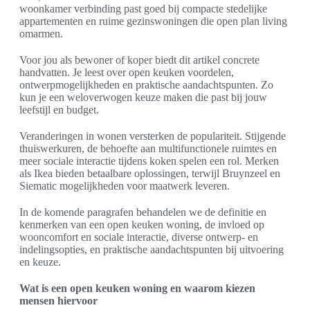
woonkamer verbinding past goed bij compacte stedelijke
appartementen en ruime gezinswoningen die open plan living
omarmen.
Voor jou als bewoner of koper biedt dit artikel concrete
handvatten. Je leest over open keuken voordelen,
ontwerpmogelijkheden en praktische aandachtspunten. Zo
kun je een weloverwogen keuze maken die past bij jouw
leefstijl en budget.
Veranderingen in wonen versterken de populariteit. Stijgende
thuiswerkuren, de behoefte aan multifunctionele ruimtes en
meer sociale interactie tijdens koken spelen een rol. Merken
als Ikea bieden betaalbare oplossingen, terwijl Bruynzeel en
Siematic mogelijkheden voor maatwerk leveren.
In de komende paragrafen behandelen we de definitie en
kenmerken van een open keuken woning, de invloed op
wooncomfort en sociale interactie, diverse ontwerp- en
indelingsopties, en praktische aandachtspunten bij uitvoering
en keuze.
Wat is een open keuken woning en waarom kiezen
mensen hiervoor