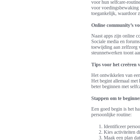
voor hun selfcare-routi
voor voedingsbewaking e
toegankelijk, waardoor z
Online community’s vo
Naast apps zijn online c
Sociale media en forums
toewijding aan zelfzorg 
steunnetwerken toont aa
Tips voor het creëren 
Het ontwikkelen van een 
Het begint allemaal met 
beter beginnen met selfc
Stappen om te beginnen
Een goed begin is het ha
persoonlijke routine:
Identificeer perso
Kies activiteiten 
Maak een plan dat 