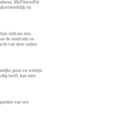
fulness, MyFitnessPal
iksvriendelijk en
hun selfcare-reis.
an de motivatie en
acht van deze online
nlijke groei en welzijn.
nodig heeft, kan men
opzetten van een