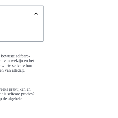
 bewuste selfcare-
en van welzijn en het
bewuste selfcare hun
en van alledag.
eeks praktijken en
 is selfcare precies?
p de algehele