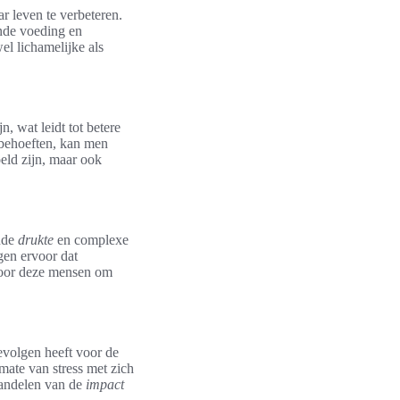
r leven te verbeteren.
onde voeding en
el lichamelijke als
n, wat leidt tot betere
 behoeften, kan men
eld zijn, maar ook
nde
drukte
en complexe
gen ervoor dat
voor deze mensen om
gevolgen heeft voor de
mate van stress met zich
handelen van de
impact