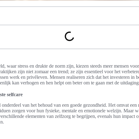
eld, waar stress en drukte de norm zijn, kiezen steeds meer mensen voor
aktijken zijn niet zomaar een trend; ze zijn essentieel voor het verbeter
ssen werk en privéleven. Mensen realiseren zich dat het investeren in 
ienlijk kan verhogen en hen helpt om beter om te gaan met de uitdaging
te selfcare
el onderdeel van het behoud van een goede gezondheid. Het omvat een r
ividuen zorgen voor hun fysieke, mentale en emotionele welzijn. Maar wat
verschillende elementen van zelfzorg te begrijpen, evenals hun impact o
n.