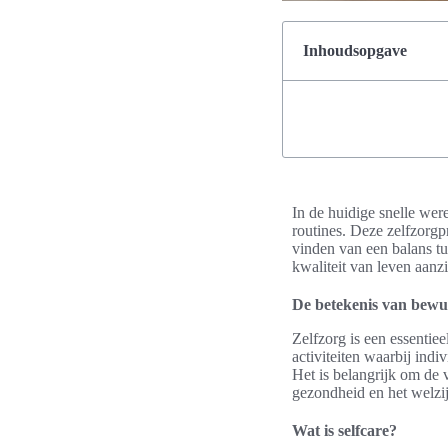
Inhoudsopgave
In de huidige snelle wer
routines. Deze zelfzorgpr
vinden van een balans tu
kwaliteit van leven aanz
De betekenis van bewus
Zelfzorg is een essentie
activiteiten waarbij ind
Het is belangrijk om de 
gezondheid en het welzij
Wat is selfcare?