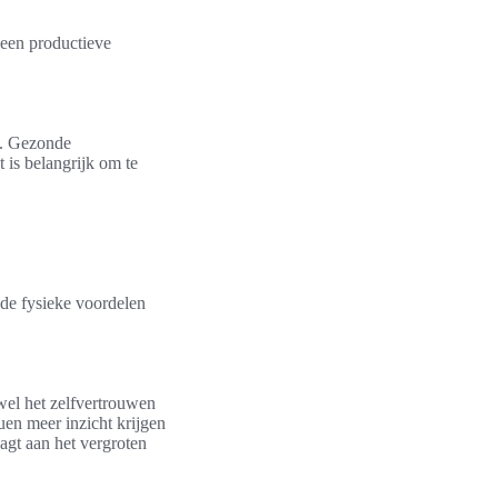
 een productieve
e. Gezonde
 is belangrijk om te
de fysieke voordelen
wel het zelfvertrouwen
uen meer inzicht krijgen
aagt aan het vergroten