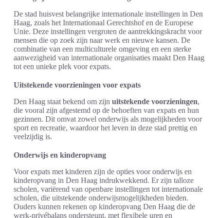
De stad huisvest belangrijke internationale instellingen in Den
Haag, zoals het Internationaal Gerechtshof en de Europese
Unie. Deze instellingen vergroten de aantrekkingskracht voor
mensen die op zoek zijn naar werk en nieuwe kansen. De
combinatie van een multiculturele omgeving en een sterke
aanwezigheid van internationale organisaties maakt Den Haag
tot een unieke plek voor expats.
Uitstekende voorzieningen voor expats
Den Haag staat bekend om zijn
uitstekende voorzieningen
,
die vooral zijn afgestemd op de behoeften van expats en hun
gezinnen. Dit omvat zowel onderwijs als mogelijkheden voor
sport en recreatie, waardoor het leven in deze stad prettig en
veelzijdig is.
Onderwijs en kinderopvang
Voor expats met kinderen zijn de opties voor onderwijs en
kinderopvang in Den Haag indrukwekkend. Er zijn talloze
scholen, variërend van openbare instellingen tot internationale
scholen, die uitstekende onderwijsmogelijkheden bieden.
Ouders kunnen rekenen op kinderopvang Den Haag die de
werk-privébalans ondersteunt, met flexibele uren en