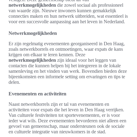
netwerkmogelijkheden
die zowel sociaal als professioneel
van waarde zijn. Nieuwe inwoners kunnen gemakkelijk
connecties maken en hun netwerk uitbreiden, wat essentieel is
voor een succesvolle aanpassing aan het leven in Nederland.
Netwerkmogelijkheden
Er zijn regelmatig evenementen georganiseerd in Den Haag,
zoals netwerkborrels en ontmoetingen, waar expats de kans
krijgen om elkaar te leren kennen. Deze
netwerkmogelijkheden
zijn ideaal voor het leggen van
contacten die kunnen helpen bij het integreren in de lokale
samenleving en het vinden van werk. Bovendien bieden deze
bijeenkomsten een informele setting om ervaringen en tips te
delen.
Evenementen en activiteiten
Naast netwerkborrels zijn er tal van evenementen en
activiteiten voor expats die het leven in Den Haag verrijken.
Van culturele festiviteiten tot sportevenementen, er is voor
ieder wat wils. Deze evenementen bevorderen niet alleen een
gevoel van gemeenschap, maar ondersteunen ook de sociale
en culturele integratie van nieuwkomers in de stad.