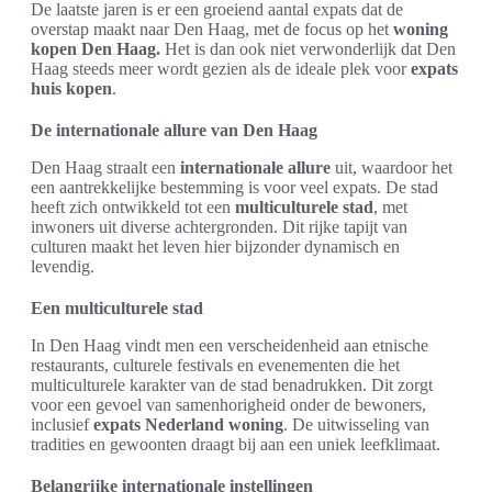
De laatste jaren is er een groeiend aantal expats dat de
overstap maakt naar Den Haag, met de focus op het
woning
kopen Den Haag.
Het is dan ook niet verwonderlijk dat Den
Haag steeds meer wordt gezien als de ideale plek voor
expats
huis kopen
.
De internationale allure van Den Haag
Den Haag straalt een
internationale allure
uit, waardoor het
een aantrekkelijke bestemming is voor veel expats. De stad
heeft zich ontwikkeld tot een
multiculturele stad
, met
inwoners uit diverse achtergronden. Dit rijke tapijt van
culturen maakt het leven hier bijzonder dynamisch en
levendig.
Een multiculturele stad
In Den Haag vindt men een verscheidenheid aan etnische
restaurants, culturele festivals en evenementen die het
multiculturele karakter van de stad benadrukken. Dit zorgt
voor een gevoel van samenhorigheid onder de bewoners,
inclusief
expats Nederland woning
. De uitwisseling van
tradities en gewoonten draagt bij aan een uniek leefklimaat.
Belangrijke internationale instellingen