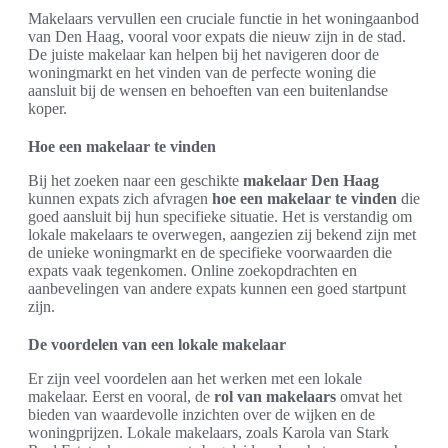
Makelaars vervullen een cruciale functie in het woningaanbod
van Den Haag, vooral voor expats die nieuw zijn in de stad.
De juiste makelaar kan helpen bij het navigeren door de
woningmarkt en het vinden van de perfecte woning die
aansluit bij de wensen en behoeften van een buitenlandse
koper.
Hoe een makelaar te vinden
Bij het zoeken naar een geschikte
makelaar Den Haag
kunnen expats zich afvragen
hoe een makelaar te vinden
die
goed aansluit bij hun specifieke situatie. Het is verstandig om
lokale makelaars te overwegen, aangezien zij bekend zijn met
de unieke woningmarkt en de specifieke voorwaarden die
expats vaak tegenkomen. Online zoekopdrachten en
aanbevelingen van andere expats kunnen een goed startpunt
zijn.
De voordelen van een lokale makelaar
Er zijn veel voordelen aan het werken met een lokale
makelaar. Eerst en vooral, de
rol van makelaars
omvat het
bieden van waardevolle inzichten over de wijken en de
woningprijzen. Lokale makelaars, zoals Karola van Stark