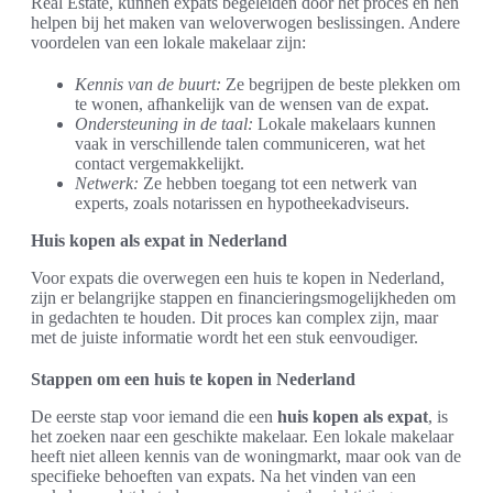
Real Estate, kunnen expats begeleiden door het proces en hen
helpen bij het maken van weloverwogen beslissingen. Andere
voordelen van een lokale makelaar zijn:
Kennis van de buurt:
Ze begrijpen de beste plekken om
te wonen, afhankelijk van de wensen van de expat.
Ondersteuning in de taal:
Lokale makelaars kunnen
vaak in verschillende talen communiceren, wat het
contact vergemakkelijkt.
Netwerk:
Ze hebben toegang tot een netwerk van
experts, zoals notarissen en hypotheekadviseurs.
Huis kopen als expat in Nederland
Voor expats die overwegen een huis te kopen in Nederland,
zijn er belangrijke stappen en financieringsmogelijkheden om
in gedachten te houden. Dit proces kan complex zijn, maar
met de juiste informatie wordt het een stuk eenvoudiger.
Stappen om een huis te kopen in Nederland
De eerste stap voor iemand die een
huis kopen als expat
, is
het zoeken naar een geschikte makelaar. Een lokale makelaar
heeft niet alleen kennis van de woningmarkt, maar ook van de
specifieke behoeften van expats. Na het vinden van een