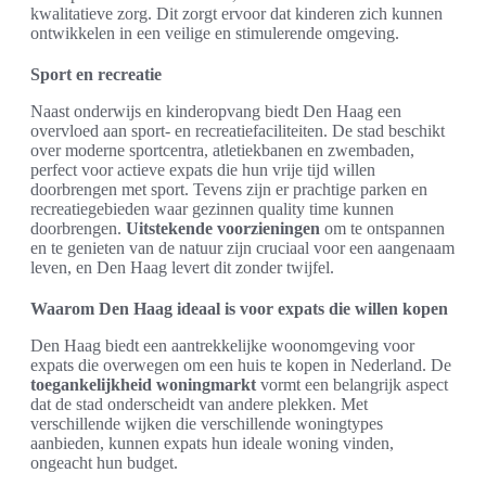
kwalitatieve zorg. Dit zorgt ervoor dat kinderen zich kunnen
ontwikkelen in een veilige en stimulerende omgeving.
Sport en recreatie
Naast onderwijs en kinderopvang biedt Den Haag een
overvloed aan sport- en recreatiefaciliteiten. De stad beschikt
over moderne sportcentra, atletiekbanen en zwembaden,
perfect voor actieve expats die hun vrije tijd willen
doorbrengen met sport. Tevens zijn er prachtige parken en
recreatiegebieden waar gezinnen quality time kunnen
doorbrengen.
Uitstekende voorzieningen
om te ontspannen
en te genieten van de natuur zijn cruciaal voor een aangenaam
leven, en Den Haag levert dit zonder twijfel.
Waarom Den Haag ideaal is voor expats die willen kopen
Den Haag biedt een aantrekkelijke woonomgeving voor
expats die overwegen om een huis te kopen in Nederland. De
toegankelijkheid woningmarkt
vormt een belangrijk aspect
dat de stad onderscheidt van andere plekken. Met
verschillende wijken die verschillende woningtypes
aanbieden, kunnen expats hun ideale woning vinden,
ongeacht hun budget.