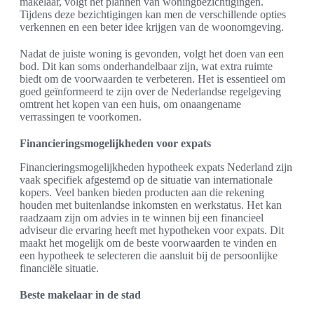
makelaar, volgt het plannen van woningbezichtigingen.
Tijdens deze bezichtigingen kan men de verschillende opties
verkennen en een beter idee krijgen van de woonomgeving.
Nadat de juiste woning is gevonden, volgt het doen van een
bod. Dit kan soms onderhandelbaar zijn, wat extra ruimte
biedt om de voorwaarden te verbeteren. Het is essentieel om
goed geïnformeerd te zijn over de Nederlandse regelgeving
omtrent het kopen van een huis, om onaangename
verrassingen te voorkomen.
Financieringsmogelijkheden voor expats
Financieringsmogelijkheden hypotheek expats Nederland zijn
vaak specifiek afgestemd op de situatie van internationale
kopers. Veel banken bieden producten aan die rekening
houden met buitenlandse inkomsten en werkstatus. Het kan
raadzaam zijn om advies in te winnen bij een financieel
adviseur die ervaring heeft met hypotheken voor expats. Dit
maakt het mogelijk om de beste voorwaarden te vinden en
een hypotheek te selecteren die aansluit bij de persoonlijke
financiële situatie.
Beste makelaar in de stad