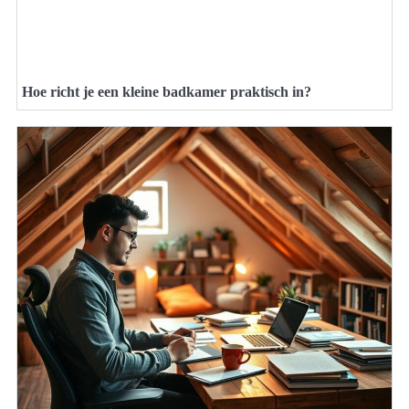
Hoe richt je een kleine badkamer praktisch in?