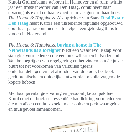
Karola Grünenbaum, geboren in Hannover en al ruim twintig
jaar een trotse inwoner van Den Haag, combineert haar
ervaring als expat en haar expertise in vastgoed in haar boek
The Hague & Happiness
. Als oprichter van Stark
Real Estate
Den Haag
heeft Karola een uitstekende reputatie opgebouwd
door haar passie om mensen te helpen een gelukkig thuis te
vinden in Nederland.
The Hague & Happiness,
buying a house in The
Netherlands as a foreigner
biedt een waardevolle stap-voor-
stap gids voor iedereen die een huis wil kopen in Nederland.
Van het begrijpen van regelgeving en het vinden van de juiste
buurt tot het voorkomen van valkuilen tijdens
onderhandelingen en het afronden van de koop, het boek
geeft praktische en duidelijke antwoorden op alle vragen die
kopers hebben.
Met haar jarenlange ervaring en persoonlijke aanpak biedt
Karola met dit boek een essentiële handleiding voor iedereen
die niet alleen een huis zoekt, maar ook een plek waar geluk
en thuisgevoel samenkomen.