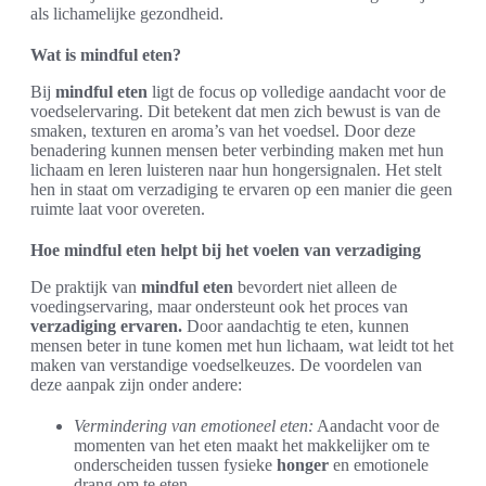
als lichamelijke gezondheid.
Wat is mindful eten?
Bij
mindful eten
ligt de focus op volledige aandacht voor de
voedselervaring. Dit betekent dat men zich bewust is van de
smaken, texturen en aroma’s van het voedsel. Door deze
benadering kunnen mensen beter verbinding maken met hun
lichaam en leren luisteren naar hun hongersignalen. Het stelt
hen in staat om verzadiging te ervaren op een manier die geen
ruimte laat voor overeten.
Hoe mindful eten helpt bij het voelen van verzadiging
De praktijk van
mindful eten
bevordert niet alleen de
voedingservaring, maar ondersteunt ook het proces van
verzadiging ervaren.
Door aandachtig te eten, kunnen
mensen beter in tune komen met hun lichaam, wat leidt tot het
maken van verstandige voedselkeuzes. De voordelen van
deze aanpak zijn onder andere:
Vermindering van emotioneel eten:
Aandacht voor de
momenten van het eten maakt het makkelijker om te
onderscheiden tussen fysieke
honger
en emotionele
drang om te eten.