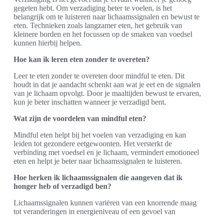
gegeten hebt. Om verzadiging beter te voelen, is het
belangrijk om te luisteren naar lichaamssignalen en bewust te
eten. Technieken zoals langzamer eten, het gebruik van
kleinere borden en het focussen op de smaken van voedsel
kunnen hierbij helpen.
Hoe kan ik leren eten zonder te overeten?
Leer te eten zonder te overeten door mindful te eten. Dit
houdt in dat je aandacht schenkt aan wat je eet en de signalen
van je lichaam opvolgt. Door je maaltijden bewust te ervaren,
kun je beter inschatten wanneer je verzadigd bent.
Wat zijn de voordelen van mindful eten?
Mindful eten helpt bij het voelen van verzadiging en kan
leiden tot gezondere eetgewoonten. Het versterkt de
verbinding met voedsel en je lichaam, vermindert emotioneel
eten en helpt je beter naar lichaamssignalen te luisteren.
Hoe herken ik lichaamssignalen die aangeven dat ik
honger heb of verzadigd ben?
Lichaamssignalen kunnen variëren van een knorrende maag
tot veranderingen in energieniveau of een gevoel van