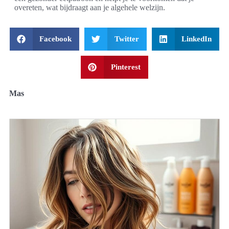
overeten, wat bijdraagt aan je algehele welzijn.
Facebook
Twitter
LinkedIn
Pinterest
Mas