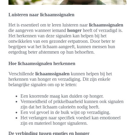
Luisteren naar lichaamssignalen
Het is essentieel om te leren luisteren naar
lichaamssignalen
die aangeven wanneer iemand
honger
heeft of verzadigd is.
Het herkennen van deze signalen kan helpen bij het
ontwikkelen van een gezonder eetpatroon. Door beter te
begrijpen wat het lichaam aangeeft, kunnen mensen hun
eetgedrag beter afstemmen op hun behoeften.
Hoe lichaamssignalen herkennen
Verschillende
lichaamssignalen
kunnen helpen bij het
herkennen van honger en verzadiging. Dit zijn enkele
belangrijke signalen om op te letten:
Een knorrende maag kan duiden op honger.
Vermoeidheid of prikkelbaarheid kunnen ook signalen
zijn dat het lichaam calorieën nodig heeft.
Een vol gevoel in de buik wijst op verzadiging.
Het verlangen naar specifiek voedsel kan emotioneel
zijn en materieel honger signaleren.
De verbinding tussen emoties en honger