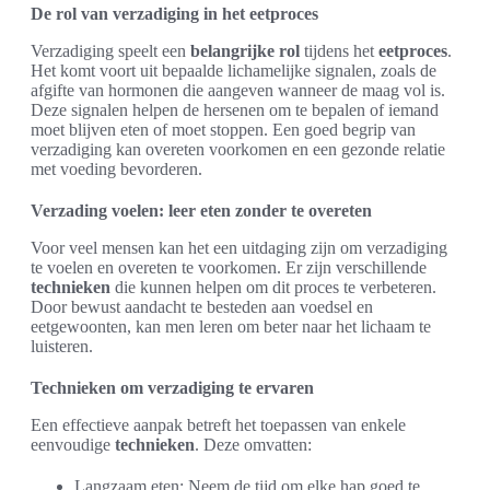
De rol van verzadiging in het eetproces
Verzadiging speelt een
belangrijke rol
tijdens het
eetproces
.
Het komt voort uit bepaalde lichamelijke signalen, zoals de
afgifte van hormonen die aangeven wanneer de maag vol is.
Deze signalen helpen de hersenen om te bepalen of iemand
moet blijven eten of moet stoppen. Een goed begrip van
verzadiging kan overeten voorkomen en een gezonde relatie
met voeding bevorderen.
Verzading voelen: leer eten zonder te overeten
Voor veel mensen kan het een uitdaging zijn om verzadiging
te voelen en overeten te voorkomen. Er zijn verschillende
technieken
die kunnen helpen om dit proces te verbeteren.
Door bewust aandacht te besteden aan voedsel en
eetgewoonten, kan men leren om beter naar het lichaam te
luisteren.
Technieken om verzadiging te ervaren
Een effectieve aanpak betreft het toepassen van enkele
eenvoudige
technieken
. Deze omvatten:
Langzaam eten: Neem de tijd om elke hap goed te