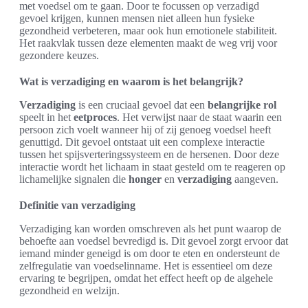
met voedsel om te gaan. Door te focussen op verzadigd
gevoel krijgen, kunnen mensen niet alleen hun fysieke
gezondheid verbeteren, maar ook hun emotionele stabiliteit.
Het raakvlak tussen deze elementen maakt de weg vrij voor
gezondere keuzes.
Wat is verzadiging en waarom is het belangrijk?
Verzadiging
is een cruciaal gevoel dat een
belangrijke rol
speelt in het
eetproces
. Het verwijst naar de staat waarin een
persoon zich voelt wanneer hij of zij genoeg voedsel heeft
genuttigd. Dit gevoel ontstaat uit een complexe interactie
tussen het spijsverteringssysteem en de hersenen. Door deze
interactie wordt het lichaam in staat gesteld om te reageren op
lichamelijke signalen die
honger
en
verzadiging
aangeven.
Definitie van verzadiging
Verzadiging kan worden omschreven als het punt waarop de
behoefte aan voedsel bevredigd is. Dit gevoel zorgt ervoor dat
iemand minder geneigd is om door te eten en ondersteunt de
zelfregulatie van voedselinname. Het is essentieel om deze
ervaring te begrijpen, omdat het effect heeft op de algehele
gezondheid en welzijn.