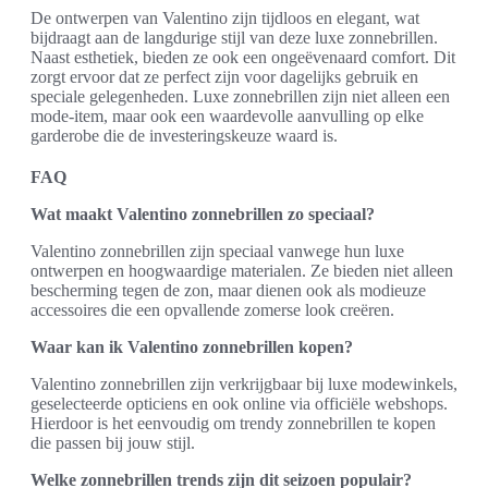
De ontwerpen van Valentino zijn tijdloos en elegant, wat
bijdraagt aan de langdurige stijl van deze luxe zonnebrillen.
Naast esthetiek, bieden ze ook een ongeëvenaard comfort. Dit
zorgt ervoor dat ze perfect zijn voor dagelijks gebruik en
speciale gelegenheden. Luxe zonnebrillen zijn niet alleen een
mode-item, maar ook een waardevolle aanvulling op elke
garderobe die de investeringskeuze waard is.
FAQ
Wat maakt Valentino zonnebrillen zo speciaal?
Valentino zonnebrillen zijn speciaal vanwege hun luxe
ontwerpen en hoogwaardige materialen. Ze bieden niet alleen
bescherming tegen de zon, maar dienen ook als modieuze
accessoires die een opvallende zomerse look creëren.
Waar kan ik Valentino zonnebrillen kopen?
Valentino zonnebrillen zijn verkrijgbaar bij luxe modewinkels,
geselecteerde opticiens en ook online via officiële webshops.
Hierdoor is het eenvoudig om trendy zonnebrillen te kopen
die passen bij jouw stijl.
Welke zonnebrillen trends zijn dit seizoen populair?