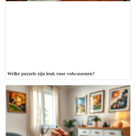
Welke puzzels zijn leuk voor volwassenen?