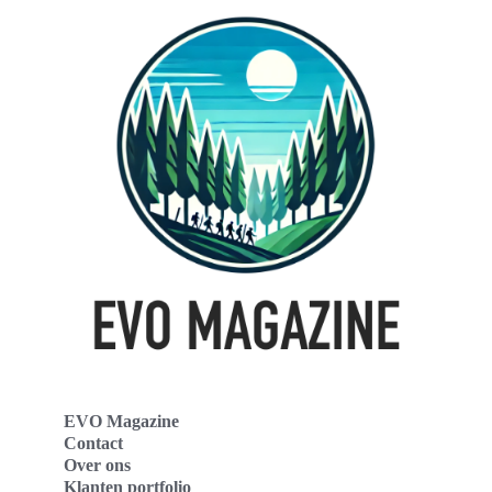
EVO Magazine
Contact
Over ons
Klanten portfolio