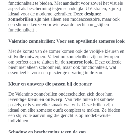
functionaliteit te bieden. Met aandacht voor zowel het visuele
aspect als bescherming tegen schadelijke UV-stralen, zijn zij
ideaal voor de moderne gebruiker. Deze
designer
zonnebrillen
zijn niet alleen een modeaccessoire, maar ook
een slimme keuze voor wie waarde hecht aan _stijl en
functionaliteit_.
Valentino zonnebrillen: Voor een opvallende zomerse look
Met de komst van de zomer komen ook de vrolijke kleuren en
stijlvolle ontwerpen. Valentino zonnebrillen zijn ontworpen
om perfect aan te sluiten bij de
zomerse look
. Deze collectie
biedt niet alleen schoonheid, maar ook functionaliteit, wat
essentieel is voor een plezierige ervaring in de zon.
Kleur en ontwerp die passen bij de zomer
De Valentino zonnebrillen onderscheiden zich door hun
levendige
kleur en ontwerp
. Van felle tinten tot subtiele
pastels, er is voor elke smaak wat wils. Deze brillen zijn
ideaal om elke zomerse outfit compleet te maken. Ze bieden
een stijlvolle aanvulling die gericht is op modebewuste
individuen.
Schaduw en bescherming tegen de zon