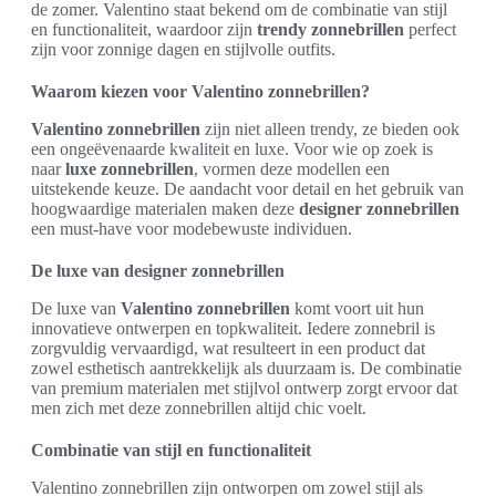
de zomer. Valentino staat bekend om de combinatie van stijl
en functionaliteit, waardoor zijn
trendy zonnebrillen
perfect
zijn voor zonnige dagen en stijlvolle outfits.
Waarom kiezen voor Valentino zonnebrillen?
Valentino zonnebrillen
zijn niet alleen trendy, ze bieden ook
een ongeëvenaarde kwaliteit en luxe. Voor wie op zoek is
naar
luxe zonnebrillen
, vormen deze modellen een
uitstekende keuze. De aandacht voor detail en het gebruik van
hoogwaardige materialen maken deze
designer zonnebrillen
een must-have voor modebewuste individuen.
De luxe van designer zonnebrillen
De luxe van
Valentino zonnebrillen
komt voort uit hun
innovatieve ontwerpen en topkwaliteit. Iedere zonnebril is
zorgvuldig vervaardigd, wat resulteert in een product dat
zowel esthetisch aantrekkelijk als duurzaam is. De combinatie
van premium materialen met stijlvol ontwerp zorgt ervoor dat
men zich met deze zonnebrillen altijd chic voelt.
Combinatie van stijl en functionaliteit
Valentino zonnebrillen zijn ontworpen om zowel stijl als