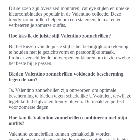
Dit seizoen zijn oversized monturen, cat-eye stijlen en unieke
kleurcombinaties populair in de Valentino collectie. Deze
trendy zonnebrillen helpen om een statement te maken en
verbeteren je zomerse outfits.
Hoe kies ik de juiste stijl Valentino zonnebrillen?
Bij het kiezen van de juiste stijl is het belangrijk om rekening
te houden met je gezichtsvorm en persoonlijke smaak.
Probeer verschillende ontwerpen en kleuren om te zien welke
het beste bij je passen.
Bieden Valentino zonnebrillen voldoende bescherming
tegen de zon?
Ja, Valentino zonnebrillen zijn ontworpen om optimale
bescherming te bieden tegen schadelijke UV-stralen, terwijl ze
tegelijkertijd stijlvol en trendy blijven. Dit maakt ze perfect
voor zomerse dagen.
Hoe kan ik Valentino zonnebrillen combineren met mijn
outfits?
Valentino zonnebrillen kunnen gemakkelijk worden
gecombineerd met verschillende zomerse outfits, zoals lichte