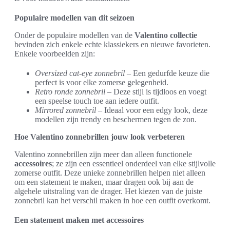
Populaire modellen van dit seizoen
Onder de populaire modellen van de
Valentino collectie
bevinden zich enkele echte klassiekers en nieuwe favorieten.
Enkele voorbeelden zijn:
Oversized cat-eye zonnebril
– Een gedurfde keuze die
perfect is voor elke zomerse gelegenheid.
Retro ronde zonnebril
– Deze stijl is tijdloos en voegt
een speelse touch toe aan iedere outfit.
Mirrored zonnebril
– Ideaal voor een edgy look, deze
modellen zijn trendy en beschermen tegen de zon.
Hoe Valentino zonnebrillen jouw look verbeteren
Valentino zonnebrillen zijn meer dan alleen functionele
accessoires
; ze zijn een essentieel onderdeel van elke stijlvolle
zomerse outfit. Deze unieke zonnebrillen helpen niet alleen
om een statement te maken, maar dragen ook bij aan de
algehele uitstraling van de drager. Het kiezen van de juiste
zonnebril kan het verschil maken in hoe een outfit overkomt.
Een statement maken met accessoires