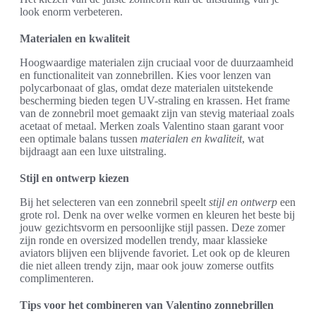
look enorm verbeteren.
Materialen en kwaliteit
Hoogwaardige materialen zijn cruciaal voor de duurzaamheid
en functionaliteit van zonnebrillen. Kies voor lenzen van
polycarbonaat of glas, omdat deze materialen uitstekende
bescherming bieden tegen UV-straling en krassen. Het frame
van de zonnebril moet gemaakt zijn van stevig materiaal zoals
acetaat of metaal. Merken zoals Valentino staan garant voor
een optimale balans tussen
materialen en kwaliteit
, wat
bijdraagt aan een luxe uitstraling.
Stijl en ontwerp kiezen
Bij het selecteren van een zonnebril speelt
stijl en ontwerp
een
grote rol. Denk na over welke vormen en kleuren het beste bij
jouw gezichtsvorm en persoonlijke stijl passen. Deze zomer
zijn ronde en oversized modellen trendy, maar klassieke
aviators blijven een blijvende favoriet. Let ook op de kleuren
die niet alleen trendy zijn, maar ook jouw zomerse outfits
complimenteren.
Tips voor het combineren van Valentino zonnebrillen