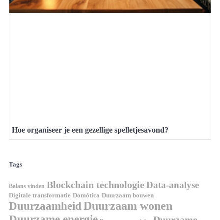
Hoe organiseer je een gezellige spelletjesavond?
Tags
Blockchain technologie
Data-analyse
Balans vinden
Domótica
Duurzaam bouwen
Digitale transformatie
Duurzaamheid
Duurzaam wonen
Duurzame energie
Duurzame