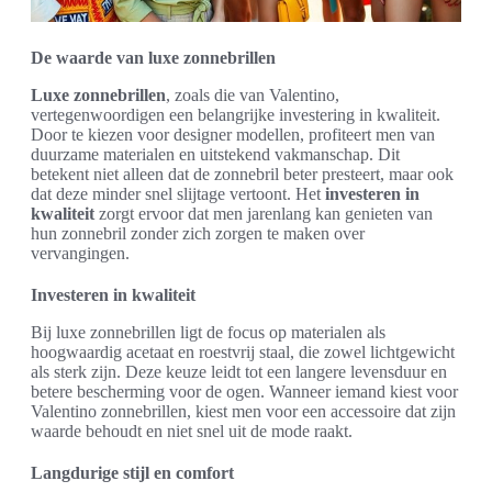
De waarde van luxe zonnebrillen
Luxe zonnebrillen
, zoals die van Valentino,
vertegenwoordigen een belangrijke investering in kwaliteit.
Door te kiezen voor designer modellen, profiteert men van
duurzame materialen en uitstekend vakmanschap. Dit
betekent niet alleen dat de zonnebril beter presteert, maar ook
dat deze minder snel slijtage vertoont. Het
investeren in
kwaliteit
zorgt ervoor dat men jarenlang kan genieten van
hun zonnebril zonder zich zorgen te maken over
vervangingen.
Investeren in kwaliteit
Bij luxe zonnebrillen ligt de focus op materialen als
hoogwaardig acetaat en roestvrij staal, die zowel lichtgewicht
als sterk zijn. Deze keuze leidt tot een langere levensduur en
betere bescherming voor de ogen. Wanneer iemand kiest voor
Valentino zonnebrillen, kiest men voor een accessoire dat zijn
waarde behoudt en niet snel uit de mode raakt.
Langdurige stijl en comfort