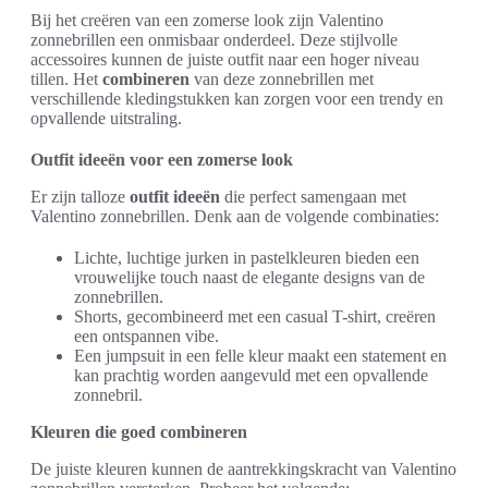
Bij het creëren van een zomerse look zijn Valentino
zonnebrillen een onmisbaar onderdeel. Deze stijlvolle
accessoires kunnen de juiste outfit naar een hoger niveau
tillen. Het
combineren
van deze zonnebrillen met
verschillende kledingstukken kan zorgen voor een trendy en
opvallende uitstraling.
Outfit ideeën voor een zomerse look
Er zijn talloze
outfit ideeën
die perfect samengaan met
Valentino zonnebrillen. Denk aan de volgende combinaties:
Lichte, luchtige jurken in pastelkleuren bieden een
vrouwelijke touch naast de elegante designs van de
zonnebrillen.
Shorts, gecombineerd met een casual T-shirt, creëren
een ontspannen vibe.
Een jumpsuit in een felle kleur maakt een statement en
kan prachtig worden aangevuld met een opvallende
zonnebril.
Kleuren die goed combineren
De juiste kleuren kunnen de aantrekkingskracht van Valentino