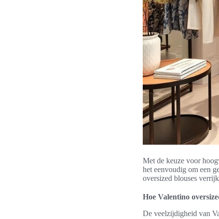
Met de keuze voor hoogwa
het eenvoudig om een ger
oversized blouses verrijk
Hoe Valentino oversized
De veelzijdigheid van V