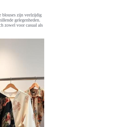
blouses zijn veelzijdig
hillende gelegenheden.
h zowel voor casual als