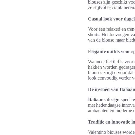
blouses zijn geschikt vo
ze stijlvol te combineren
Casual look voor dagel
Voor een relaxed en tren
shorts. Het toevoegen va
van de blouse maar biedt
Elegante outfits voor s
Wanneer het tijd is voor
hakken worden gedragen. 
blouses zorgt ervoor dat
look eenvoudig verder ve
De invloed van Italiaa
Italiaans design
speelt 
met hedendaagse innovati
ambachten en moderne cre
Traditie en innovatie i
Valentino blouses worde