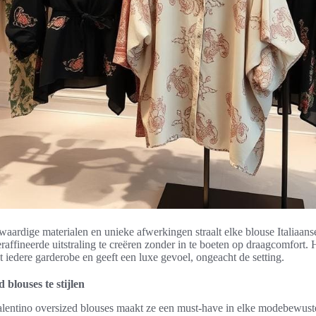
ardige materialen en unieke afwerkingen straalt elke blouse Italiaanse
affineerde uitstraling te creëren zonder in te boeten op draagcomfort.
t iedere garderobe en geeft een luxe gevoel, ongeacht de setting.
 blouses te stijlen
alentino oversized blouses maakt ze een must-have in elke modebewus