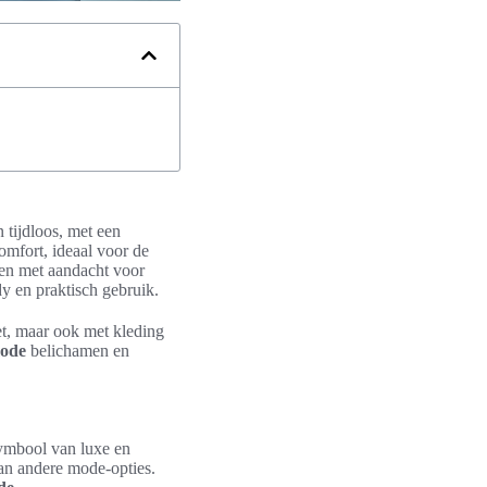
n tijdloos, met een
omfort, ideaal voor de
pen met aandacht voor
y en praktisch gebruik.
iet, maar ook met kleding
mode
belichamen en
symbool van luxe en
an andere mode-opties.