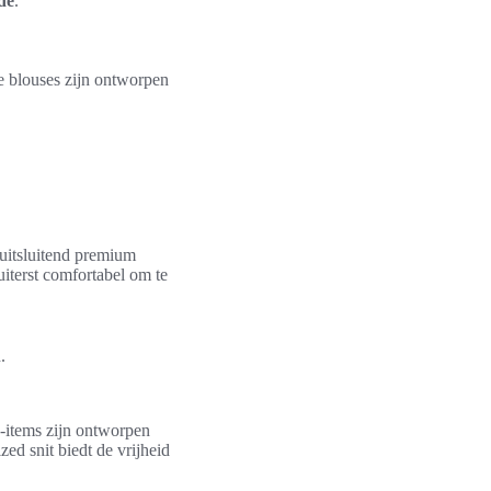
de
.
e blouses zijn ontworpen
 uitsluitend premium
uiterst comfortabel om te
.
e-items zijn ontworpen
ed snit biedt de vrijheid