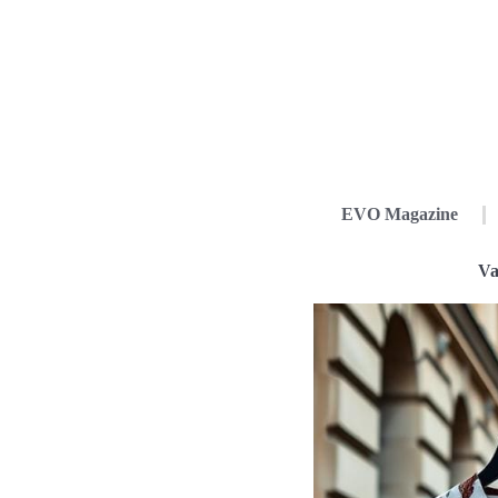
EVO Magazine
Va