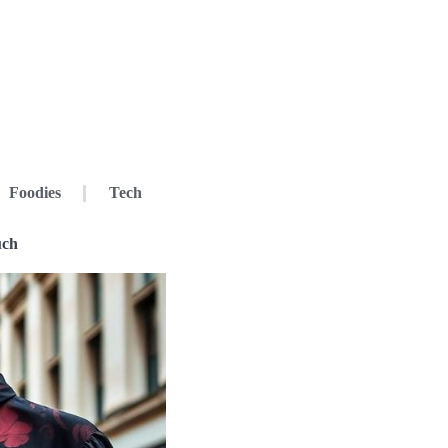
Foodies
Tech
uch