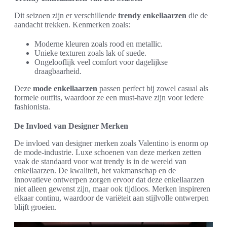
Dit seizoen zijn er verschillende
trendy enkellaarzen
die de
aandacht trekken. Kenmerken zoals:
Moderne kleuren zoals rood en metallic.
Unieke texturen zoals lak of suede.
Ongelooflijk veel comfort voor dagelijkse
draagbaarheid.
Deze
mode enkellaarzen
passen perfect bij zowel casual als
formele outfits, waardoor ze een must-have zijn voor iedere
fashionista.
De Invloed van Designer Merken
De invloed van designer merken zoals Valentino is enorm op
de mode-industrie. Luxe schoenen van deze merken zetten
vaak de standaard voor wat trendy is in de wereld van
enkellaarzen. De kwaliteit, het vakmanschap en de
innovatieve ontwerpen zorgen ervoor dat deze enkellaarzen
niet alleen gewenst zijn, maar ook tijdloos. Merken inspireren
elkaar continu, waardoor de variëteit aan stijlvolle ontwerpen
blijft groeien.