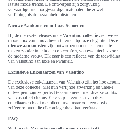
laatste mode-trends. De ontwerpen zijn zorgvuldig
vervaardigd met hoogwaardige materialen die zowel
verfijning als duurzaamheid uitstralen.
Nieuwe Aankomsten in Luxe Schoenen
Bij de nieuwste releases in de
Valentino collectie
zien we een
mooie mix van innovatieve stijlen en tijdloze elegantie. Deze
nieuwe aankomsten
zijn ontworpen om een statement te
maken zonder in te boeten op comfort, wat essentieel is voor
de moderne vrouw. Elk paar is een reflectie van de toewijding
van Valentino aan luxe en kwaliteit.
Exclusieve Enkellaarzen van Valentino
De exclusieve enkellaarzen van Valentino zijn het hoogtepunt
van deze collectie. Met hun verfijnde afwerking en unieke
ontwerpen, zijn ze perfect te combineren met diverse outfits,
van casual tot chique. Elke stap in een paar van deze
enkellaarzen biedt niet alleen luxe, maar ook een dosis
zelfvertrouwen die elke gelegenheid kan verfraaien.
FAQ
Wat maakt Valentino enkellaarzen zo speciaal?