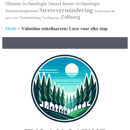
Slimme technologie
Smart home technologie
Stressvermindering
Stressmanagement
Technologische
Zelfzorg
Tuininrichting
innovatie
Voedingstips
Mode
>
Valentino enkellaarzen: Luxe voor elke stap