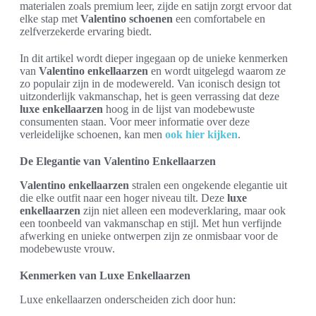
materialen zoals premium leer, zijde en satijn zorgt ervoor dat
elke stap met
Valentino schoenen
een comfortabele en
zelfverzekerde ervaring biedt.
In dit artikel wordt dieper ingegaan op de unieke kenmerken
van
Valentino enkellaarzen
en wordt uitgelegd waarom ze
zo populair zijn in de modewereld. Van iconisch design tot
uitzonderlijk vakmanschap, het is geen verrassing dat deze
luxe enkellaarzen
hoog in de lijst van modebewuste
consumenten staan. Voor meer informatie over deze
verleidelijke schoenen, kan men
ook hier kijken
.
De Elegantie van Valentino Enkellaarzen
Valentino enkellaarzen
stralen een ongekende elegantie uit
die elke outfit naar een hoger niveau tilt. Deze
luxe
enkellaarzen
zijn niet alleen een modeverklaring, maar ook
een toonbeeld van vakmanschap en stijl. Met hun verfijnde
afwerking en unieke ontwerpen zijn ze onmisbaar voor de
modebewuste vrouw.
Kenmerken van Luxe Enkellaarzen
Luxe enkellaarzen onderscheiden zich door hun: