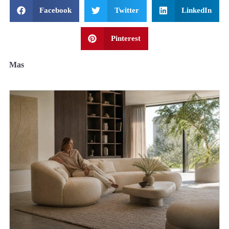
Facebook
Twitter
LinkedIn
Pinterest
Mas