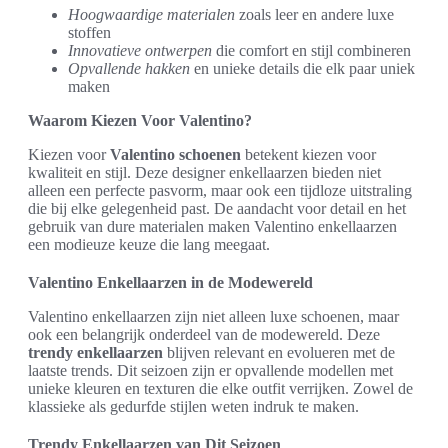
Hoogwaardige materialen
zoals leer en andere luxe
stoffen
Innovatieve ontwerpen
die comfort en stijl combineren
Opvallende hakken
en unieke details die elk paar uniek
maken
Waarom Kiezen Voor Valentino?
Kiezen voor
Valentino schoenen
betekent kiezen voor
kwaliteit en stijl. Deze designer enkellaarzen bieden niet
alleen een perfecte pasvorm, maar ook een tijdloze uitstraling
die bij elke gelegenheid past. De aandacht voor detail en het
gebruik van dure materialen maken Valentino enkellaarzen
een modieuze keuze die lang meegaat.
Valentino Enkellaarzen in de Modewereld
Valentino enkellaarzen zijn niet alleen luxe schoenen, maar
ook een belangrijk onderdeel van de modewereld. Deze
trendy enkellaarzen
blijven relevant en evolueren met de
laatste trends. Dit seizoen zijn er opvallende modellen met
unieke kleuren en texturen die elke outfit verrijken. Zowel de
klassieke als gedurfde stijlen weten indruk te maken.
Trendy Enkellaarzen van Dit Seizoen