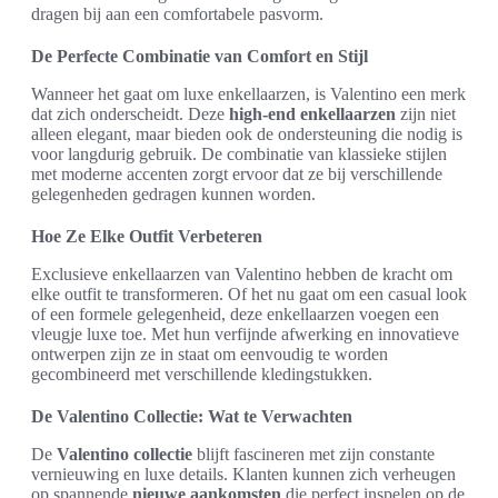
dragen bij aan een comfortabele pasvorm.
De Perfecte Combinatie van Comfort en Stijl
Wanneer het gaat om luxe enkellaarzen, is Valentino een merk
dat zich onderscheidt. Deze
high-end enkellaarzen
zijn niet
alleen elegant, maar bieden ook de ondersteuning die nodig is
voor langdurig gebruik. De combinatie van klassieke stijlen
met moderne accenten zorgt ervoor dat ze bij verschillende
gelegenheden gedragen kunnen worden.
Hoe Ze Elke Outfit Verbeteren
Exclusieve enkellaarzen van Valentino hebben de kracht om
elke outfit te transformeren. Of het nu gaat om een casual look
of een formele gelegenheid, deze enkellaarzen voegen een
vleugje luxe toe. Met hun verfijnde afwerking en innovatieve
ontwerpen zijn ze in staat om eenvoudig te worden
gecombineerd met verschillende kledingstukken.
De Valentino Collectie: Wat te Verwachten
De
Valentino collectie
blijft fascineren met zijn constante
vernieuwing en luxe details. Klanten kunnen zich verheugen
op spannende
nieuwe aankomsten
die perfect inspelen op de