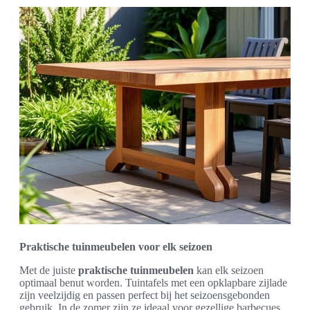
Praktische tuinmeubelen voor elk seizoen
Met de juiste
praktische tuinmeubelen
kan elk seizoen
optimaal benut worden. Tuintafels met een opklapbare zijlade
zijn veelzijdig en passen perfect bij het seizoensgebonden
gebruik. In de zomer zijn ze ideaal voor gezellige barbecues