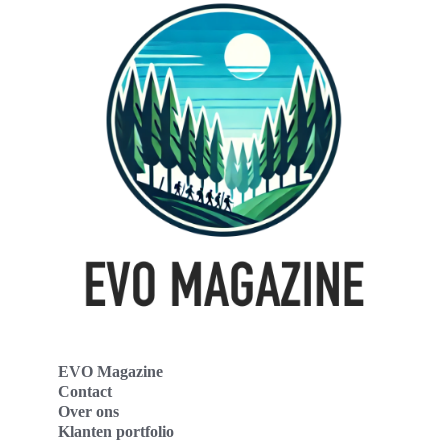
EVO Magazine
Contact
Over ons
Klanten portfolio