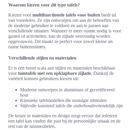
Waarom kiezen voor dit type tafels?
Kiezen voor
multifunctionele tafels voor buiten
biedt tal
van voordelen. Ze zijn ontworpen om aan de behoeften van
de moderne gebruiker te voldoen en aan te passen aan
verschillende situaties. Wanneer er meer ruimte nodig is voor
gasten of activiteiten, kan de zijlade eenvoudig worden
opgevouwen. Dit maakt ze perfect voor zowel kleine als
ruime buitenruimtes.
Verschillende stijlen en materialen
Er is een breed scala aan stijlen en materialen beschikbaar
voor
tuintafels met een opklapbare zijlade
. Dankzij de
variëteit kunnen gebruikers kiezen uit:
Moderne ontwerpen in aluminium of gecertificeerd
hout
Klassieke tafelmodellen die nostalgie uitstralen
Stijlvolle kunststof tafels die onderhoudsvriendelijk zijn
De keuze in materialen en design zorgt ervoor dat iedereen
een tafel kan vinden die past bij de persoonlijke smaak en de
rest van de tuinmeubelen.