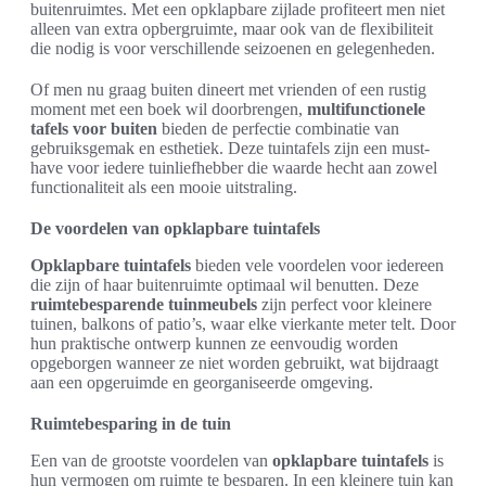
buitenruimtes. Met een opklapbare zijlade profiteert men niet
alleen van extra opbergruimte, maar ook van de flexibiliteit
die nodig is voor verschillende seizoenen en gelegenheden.
Of men nu graag buiten dineert met vrienden of een rustig
moment met een boek wil doorbrengen,
multifunctionele
tafels voor buiten
bieden de perfectie combinatie van
gebruiksgemak en esthetiek. Deze tuintafels zijn een must-
have voor iedere tuinliefhebber die waarde hecht aan zowel
functionaliteit als een mooie uitstraling.
De voordelen van opklapbare tuintafels
Opklapbare tuintafels
bieden vele voordelen voor iedereen
die zijn of haar buitenruimte optimaal wil benutten. Deze
ruimtebesparende tuinmeubels
zijn perfect voor kleinere
tuinen, balkons of patio’s, waar elke vierkante meter telt. Door
hun praktische ontwerp kunnen ze eenvoudig worden
opgeborgen wanneer ze niet worden gebruikt, wat bijdraagt
aan een opgeruimde en georganiseerde omgeving.
Ruimtebesparing in de tuin
Een van de grootste voordelen van
opklapbare tuintafels
is
hun vermogen om ruimte te besparen. In een kleinere tuin kan