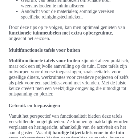
Gebruik van beschermhoezen om schade door
weersinvloeden te minimaliseren.
Aandacht voor de materialen; sommige vereisen
specifieke reinigingstechnieken.
Door deze tips op te volgen, kan men optimaal genieten van
functionele tuinmeubelen met extra opbergruimte
,
ongeacht het seizoen.
Multifunctionele tafels voor buiten
Multifunctionele tafels voor buiten
zijn niet alleen praktisch,
maar ook een stijlvolle aanvulling op de tuin. Deze tafels zijn
ontworpen voor diverse toepassingen, zoals eettafels voor
gezellige diners, werkruimtes voor creatieve projecten of zelfs
als plek voor een spelletjesavond met vrienden. Met de juiste
keuze creëert men een veelzijdige omgeving die uitnodigt tot
ontspanning en plezier.
Gebruik en toepassingen
Vanuit het perspectief van functionaliteit bieden deze tafels
verschillende mogelijkheden. Ze kunnen gemakkelijk worden
verplaatst en heringericht, afhankelijk van de activiteit en het
aantal gasten. Waarbij
handige bijzettafels voor in de tuin