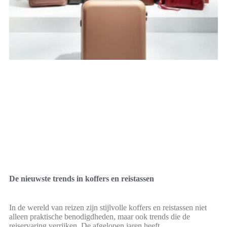
De nieuwste trends in koffers en reistassen
In de wereld van reizen zijn stijlvolle koffers en reistassen niet
alleen praktische benodigdheden, maar ook trends die de
reiservaring verrijken. De afgelopen jaren heeft