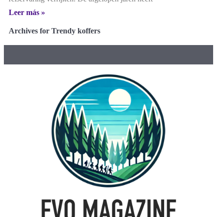
Leer más »
Archives for Trendy koffers