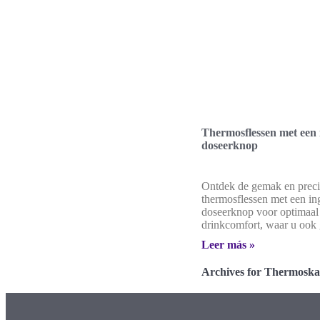
Thermosflessen met een
doseerknop
Ontdek de gemak en preci
thermosflessen met een i
doseerknop voor optimaal
drinkcomfort, waar u ook 
Leer más »
Archives for Thermoska