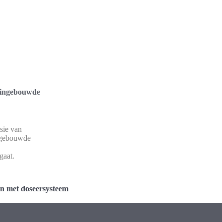
 ingebouwde
sie van
ngebouwde
gaat.
n met doseersysteem