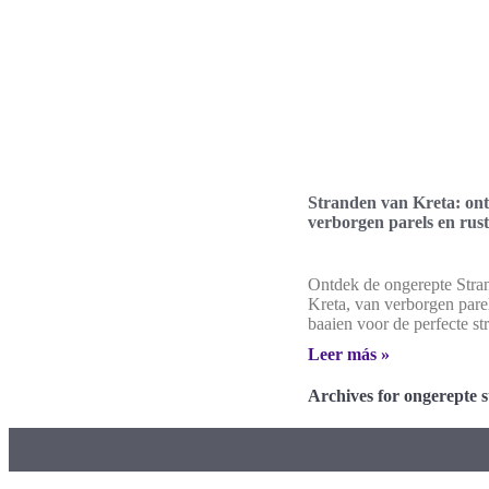
Stranden van Kreta: on
verborgen parels en rust
Ontdek de ongerepte Stra
Kreta, van verborgen parel
baaien voor de perfecte st
Leer más »
Archives for ongerepte 