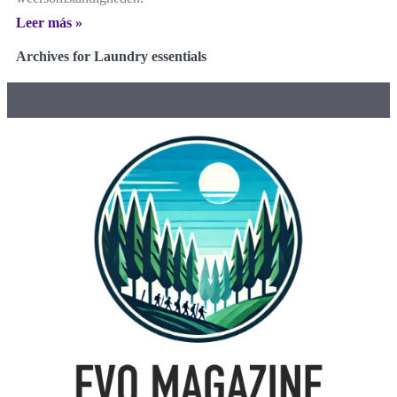
Leer más »
Archives for Laundry essentials